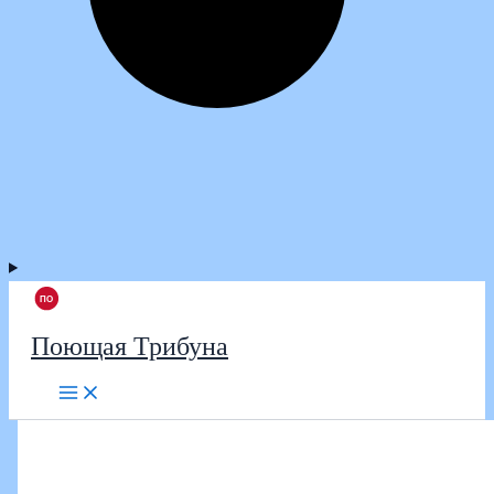
Поющая Трибуна