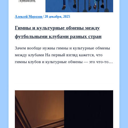
Алексей Морозов
/
20 декабря, 2025
Гимны и культурные обмены между
футбольными клубами разных стран
Зачем вообще нужны гимны и культурные обмены
между клубами На первый взгляд кажется, что
гимны клубов и культурные обмены — это что‑то…