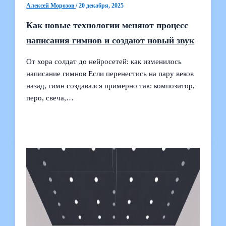
Алексей Морозов
/
20 декабря, 2025
Как новые технологии меняют процесс
написания гимнов и создают новый звук
От хора солдат до нейросетей: как изменилось
написание гимнов Если перенестись на пару веков
назад, гимн создавался примерно так: композитор,
перо, свеча,…