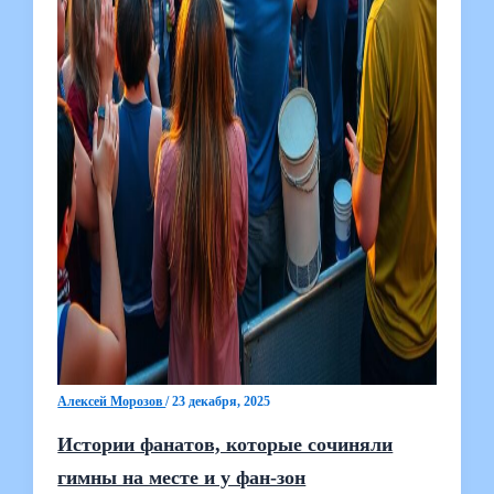
Алексей Морозов
/
23 декабря, 2025
Истории фанатов, которые сочиняли
гимны на месте и у фан-зон