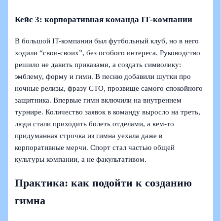
Кейс 3: корпоративная команда IT‑компании
В большой IT-компании был футбольный клуб, но в него
ходили “свои-своих”, без особого интереса. Руководство
решило не давить приказами, а создать символику:
эмблему, форму и гимн. В песню добавили шутки про
ночные релизы, фразу CTO, прозвище самого спокойного
защитника. Впервые гимн включили на внутреннем
турнире. Количество заявок в команду выросло на треть,
люди стали приходить болеть отделами, а кем-то
придуманная строчка из гимна уехала даже в
корпоративные мерчи. Спорт стал частью общей
культуры компании, а не факультативом.
Практика: как подойти к созданию
гимна