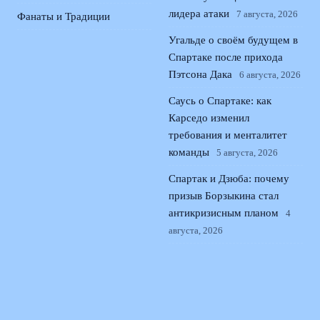
лидера атаки
7 августа, 2026
Фанаты и Традиции
Угальде о своём будущем в
Спартаке после прихода
Пэтсона Дака
6 августа, 2026
Саусь о Спартаке: как
Карседо изменил
требования и менталитет
команды
5 августа, 2026
Спартак и Дзюба: почему
призыв Борзыкина стал
антикризисным планом
4
августа, 2026
© 2026 Поющая Трибуна
Новости «Ливерпуля»