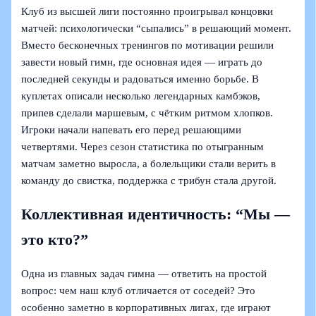
Клуб из высшей лиги постоянно проигрывал концовки
матчей: психологически “сыпались” в решающий момент.
Вместо бесконечных тренингов по мотивации решили
завести новый гимн, где основная идея — играть до
последней секунды и радоваться именно борьбе. В
куплетах описали несколько легендарных камбэков,
припев сделали маршевым, с чётким ритмом хлопков.
Игроки начали напевать его перед решающими
четвертями. Через сезон статистика по отыгранным
матчам заметно выросла, а болельщики стали верить в
команду до свистка, поддержка с трибун стала другой.
Коллективная идентичность: “Мы —
это кто?”
Одна из главных задач гимна — ответить на простой
вопрос: чем наш клуб отличается от соседей? Это
особенно заметно в корпоративных лигах, где играют