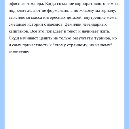
офисные команды. Когда создание корпоративного гимна
под ключ делают не формально, а по живому материалу,
выясняется масса интересных деталей: внутренние мемы,
смешные истории с выездов, фамилии легендарных
капитанов. Всё это попадает в текст и начинает жить.
Люди начинают ценить не только результаты турнира, но
и саму причастность к “этому странному, но нашему”
коллективу.