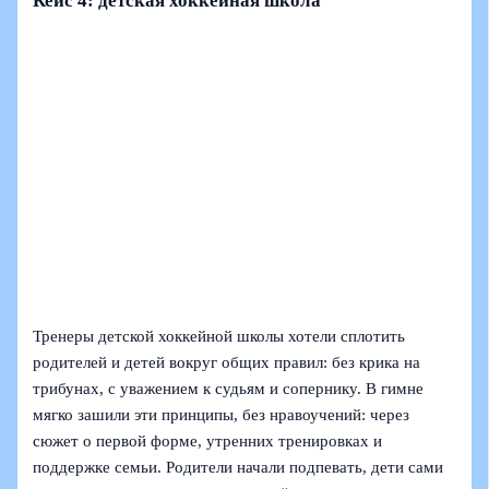
Кейс 4: детская хоккейная школа
Тренеры детской хоккейной школы хотели сплотить
родителей и детей вокруг общих правил: без крика на
трибунах, с уважением к судьям и сопернику. В гимне
мягко зашили эти принципы, без нравоучений: через
сюжет о первой форме, утренних тренировках и
поддержке семьи. Родители начали подпевать, дети сами