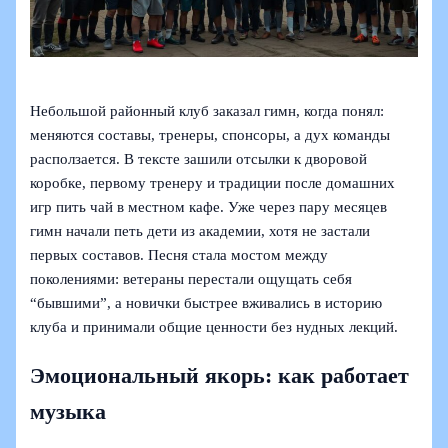
Небольшой районный клуб заказал гимн, когда понял:
меняются составы, тренеры, спонсоры, а дух команды
расползается. В тексте зашили отсылки к дворовой
коробке, первому тренеру и традиции после домашних
игр пить чай в местном кафе. Уже через пару месяцев
гимн начали петь дети из академии, хотя не застали
первых составов. Песня стала мостом между
поколениями: ветераны перестали ощущать себя
“бывшими”, а новички быстрее вживались в историю
клуба и принимали общие ценности без нудных лекций.
Эмоциональный якорь: как работает
музыка