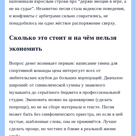
напоминали взрослым строки про “держи эмоции в игре, а
не на судье”. Незаметно песня стала кодексом поведения,
и конфликты с арбитрами сильно сократились, не
понадобилось ни одно жёсткое распоряжение сверху.
Сколько это стоит и на чём нельзя
экономить
Вопрос денег возникает первым: написание гимна для
спортивной команды цена интересует всех от
любительских клубов до больших корпораций. Диапазон
широкий: от символической суммы у знакомого
музыканта до серьёзного бюджета в профессиональной
студии. Экономить можно на аранжировке (сделать
попроще), но не на сборе материала и тексте. Песня
может быть без симфонического оркестра, но если в ней
пустые, шаблонные слова, она не приживётся. Лучше
сделать проще, но честнее и ближе к реальной жизни