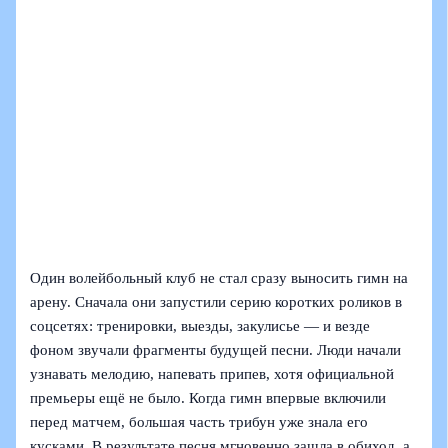
Один волейбольный клуб не стал сразу выносить гимн на
арену. Сначала они запустили серию коротких роликов в
соцсетях: тренировки, выезды, закулисье — и везде
фоном звучали фрагменты будущей песни. Люди начали
узнавать мелодию, напевать припев, хотя официальной
премьеры ещё не было. Когда гимн впервые включили
перед матчем, большая часть трибун уже знала его
кусками. В результате песня мгновенно зашла в обиход, а