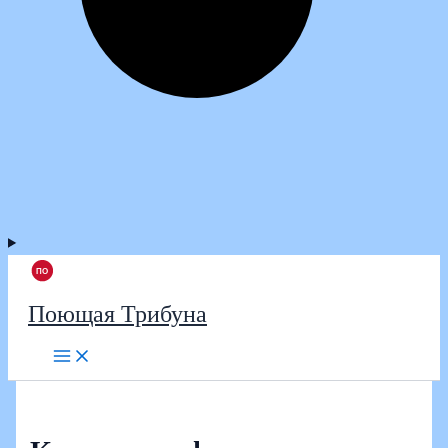
Поющая Трибуна