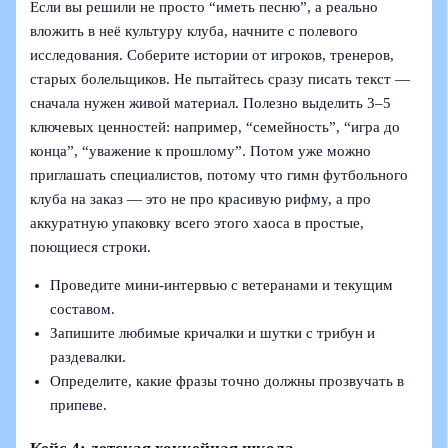
Если вы решили не просто “иметь песню”, а реально
вложить в неё культуру клуба, начните с полевого
исследования. Соберите истории от игроков, тренеров,
старых болельщиков. Не пытайтесь сразу писать текст —
сначала нужен живой материал. Полезно выделить 3–5
ключевых ценностей: например, “семейность”, “игра до
конца”, “уважение к прошлому”. Потом уже можно
приглашать специалистов, потому что гимн футбольного
клуба на заказ — это не про красивую рифму, а про
аккуратную упаковку всего этого хаоса в простые,
поющиеся строки.
Проведите мини-интервью с ветеранами и текущим
составом.
Запишите любимые кричалки и шутки с трибун и
раздевалки.
Определите, какие фразы точно должны прозвучать в
припеве.