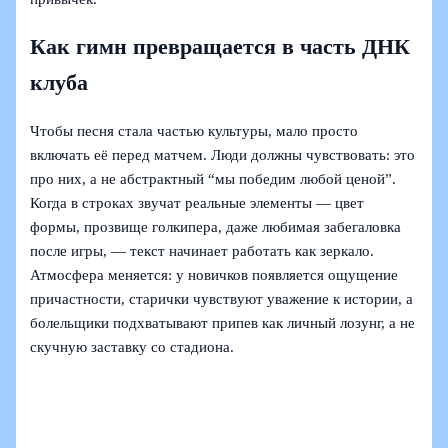
Как гимн превращается в часть ДНК
клуба
Чтобы песня стала частью культуры, мало просто
включать её перед матчем. Люди должны чувствовать: это
про них, а не абстрактный “мы победим любой ценой”.
Когда в строках звучат реальные элементы — цвет
формы, прозвище голкипера, даже любимая забегаловка
после игры, — текст начинает работать как зеркало.
Атмосфера меняется: у новичков появляется ощущение
причастности, старички чувствуют уважение к истории, а
болельщики подхватывают припев как личный лозунг, а не
скучную заставку со стадиона.