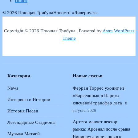
Поиск
© 2026 Поющая Трибуна
Новости «Ливерпуля»
Copyright © 2026 Поющая Трибуна | Powered by
Astra WordPress
Theme
Категории
Новые статьи
News
Ферран Торрес уходит из
«Барселоны» в Париж:
Интервью и Истории
ключевой трансфер лета
8
августа, 2026
История Песен
Артета меняет вектор
Легендарные Стадионы
рынка: Арсенал после срыва
Музыка Матчей
Винисиуса ищет нового