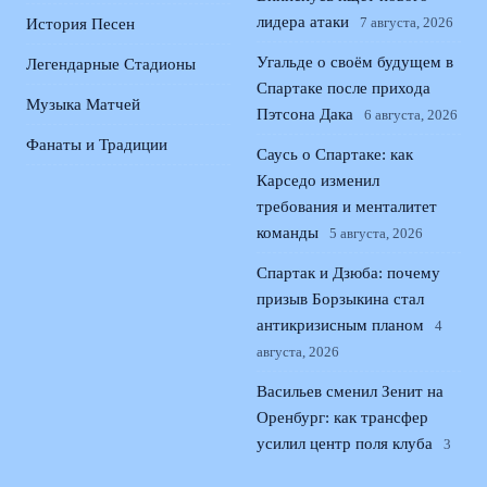
лидера атаки
7 августа, 2026
История Песен
Угальде о своём будущем в
Легендарные Стадионы
Спартаке после прихода
Музыка Матчей
Пэтсона Дака
6 августа, 2026
Фанаты и Традиции
Саусь о Спартаке: как
Карседо изменил
требования и менталитет
команды
5 августа, 2026
Спартак и Дзюба: почему
призыв Борзыкина стал
антикризисным планом
4
августа, 2026
Васильев сменил Зенит на
Оренбург: как трансфер
усилил центр поля клуба
3
августа, 2026