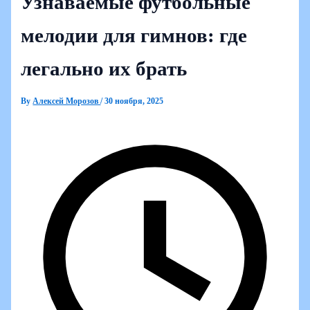
Узнаваемые футбольные
мелодии для гимнов: где
легально их брать
By
Алексей Морозов
/
30 ноября, 2025