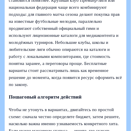
становится понятнее. Крупный клуб Премьер-лиги или
национальная федерация чаще всего комбинируют
подходы: для главного матча сезона делают покупка прав
на известные футбольные мелодии, параллельно
продвигают собственный официальный гимн и
используют лицензионные каталоги для медиаконтента и
молодёжных турниров. Небольшие клубы, школы и
любительские лиги обычно опираются на каталоги и
работу с локальными композиторами, где стоимость
понятна заранее, а переговоры проще. Бесплатные
варианты стоит рассматривать лишь как временное
решение до момента, когда появится ресурс оформить всё
по закону.
Пошаговый алгоритм действий
Чтобы не утонуть в вариантах, двигайтесь по простой
схеме: сначала честно определите бюджет, затем решите,
насколько важна именно узнаваемость конкретного хита.
Если нужен максимум статуса — ищите, где скачать