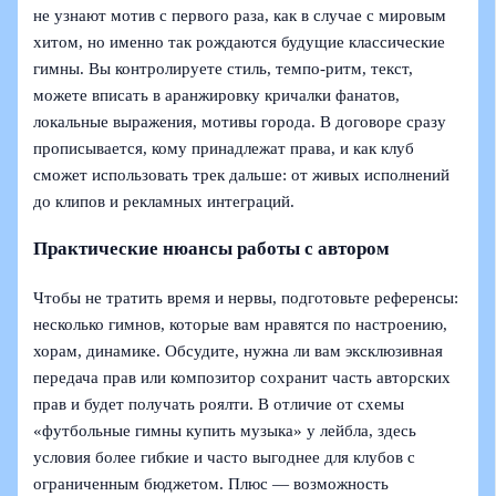
не узнают мотив с первого раза, как в случае с мировым
хитом, но именно так рождаются будущие классические
гимны. Вы контролируете стиль, темпо-ритм, текст,
можете вписать в аранжировку кричалки фанатов,
локальные выражения, мотивы города. В договоре сразу
прописывается, кому принадлежат права, и как клуб
сможет использовать трек дальше: от живых исполнений
до клипов и рекламных интеграций.
Практические нюансы работы с автором
Чтобы не тратить время и нервы, подготовьте референсы:
несколько гимнов, которые вам нравятся по настроению,
хорам, динамике. Обсудите, нужна ли вам эксклюзивная
передача прав или композитор сохранит часть авторских
прав и будет получать роялти. В отличие от схемы
«футбольные гимны купить музыка» у лейбла, здесь
условия более гибкие и часто выгоднее для клубов с
ограниченным бюджетом. Плюс — возможность