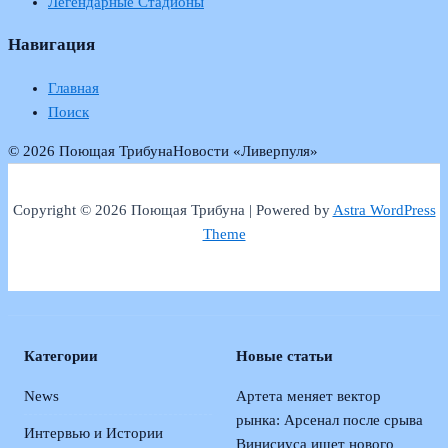
Легендарные Стадионы
Навигация
Главная
Поиск
© 2026 Поющая Трибуна
Новости «Ливерпуля»
Copyright © 2026 Поющая Трибуна | Powered by
Astra WordPress
Theme
Категории
Новые статьи
News
Артета меняет вектор
рынка: Арсенал после срыва
Интервью и Истории
Винисиуса ищет нового