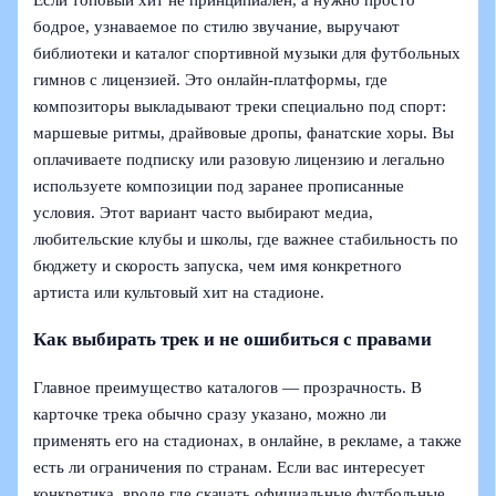
бодрое, узнаваемое по стилю звучание, выручают
библиотеки и каталог спортивной музыки для футбольных
гимнов с лицензией. Это онлайн-платформы, где
композиторы выкладывают треки специально под спорт:
маршевые ритмы, драйвовые дропы, фанатские хоры. Вы
оплачиваете подписку или разовую лицензию и легально
используете композиции под заранее прописанные
условия. Этот вариант часто выбирают медиа,
любительские клубы и школы, где важнее стабильность по
бюджету и скорость запуска, чем имя конкретного
артиста или культовый хит на стадионе.
Как выбирать трек и не ошибиться с правами
Главное преимущество каталогов — прозрачность. В
карточке трека обычно сразу указано, можно ли
применять его на стадионах, в онлайне, в рекламе, а также
есть ли ограничения по странам. Если вас интересует
конкретика, вроде где скачать официальные футбольные