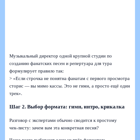
Музыкальный директор одной крупной студии по
созданию фанатских песен и репертуара для тура
формулирует правило так:
> «Если строчка не понятна фанатам с первого просмотра
сторис — вы мимо кассы. Это не гимн, а просто ещё один
трек».
Шаг 2. Выбор формата: гимн, интро, крикалка
Разговор с экспертами обычно сводится к простому
чек‑листу: зачем вам эта конкретная песня?
Чаще всего выбирают один из трёх форматов: