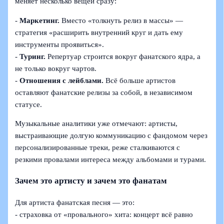
меняет несколько вещей сразу:
-
Маркетинг.
Вместо «толкнуть релиз в массы» —
стратегия «расширить внутренний круг и дать ему
инструменты проявиться».
-
Туринг.
Репертуар строится вокруг фанатского ядра, а
не только вокруг чартов.
-
Отношения с лейблами.
Всё больше артистов
оставляют фанатские релизы за собой, в независимом
статусе.
Музыкальные аналитики уже отмечают: артисты,
выстраивающие долгую коммуникацию с фандомом через
персонализированные треки, реже сталкиваются с
резкими провалами интереса между альбомами и турами.
Зачем это артисту и зачем это фанатам
Для артиста фанатская песня — это:
- страховка от «провального» хита: концерт всё равно