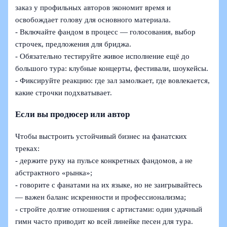
заказ у профильных авторов экономит время и
освобождает голову для основного материала.
- Включайте фандом в процесс — голосования, выбор
строчек, предложения для бриджа.
- Обязательно тестируйте живое исполнение ещё до
большого тура: клубные концерты, фестивали, шоукейсы.
- Фиксируйте реакцию: где зал замолкает, где вовлекается,
какие строчки подхватывает.
Если вы продюсер или автор
Чтобы выстроить устойчивый бизнес на фанатских
треках:
- держите руку на пульсе конкретных фандомов, а не
абстрактного «рынка»;
- говорите с фанатами на их языке, но не заигрывайтесь
— важен баланс искренности и профессионализма;
- стройте долгие отношения с артистами: один удачный
гимн часто приводит ко всей линейке песен для тура.