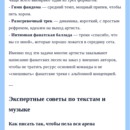
-
Гимн фандома
— средний темп, мощный припев, чтобы
петь хором.
-
Разогревочный трек
— динамика, короткий, с простым
рефреном, идеален на выход артиста.
-
Интимная фанатская баллада
— треки «спасибо, что
вы со мной», которые хорошо ложатся в середину сета.
Именно под эти задачи многие артисты заказывают
написание фанатских песен на заказ у внешних авторов,
чтобы не тратить ресурс основной команды и не
«смешивать» фанатские треки с альбомной концепцией.
---
Экспертные советы по текстам и
музыке
Как писать так, чтобы пела вся арена