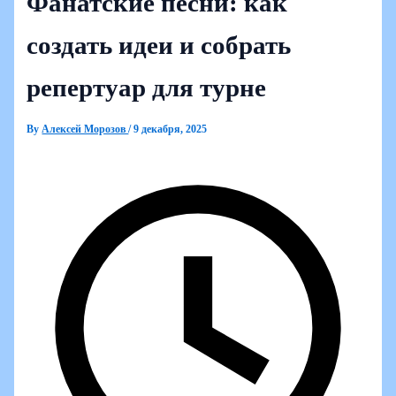
Фанатские песни: как
создать идеи и собрать
репертуар для турне
By
Алексей Морозов
/
9 декабря, 2025