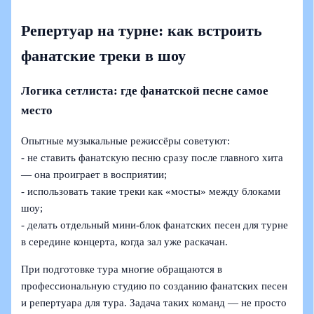
Репертуар на турне: как встроить
фанатские треки в шоу
Логика сетлиста: где фанатской песне самое
место
Опытные музыкальные режиссёры советуют:
- не ставить фанатскую песню сразу после главного хита
— она проиграет в восприятии;
- использовать такие треки как «мосты» между блоками
шоу;
- делать отдельный мини‑блок фанатских песен для турне
в середине концерта, когда зал уже раскачан.
При подготовке тура многие обращаются в
профессиональную студию по созданию фанатских песен
и репертуара для тура. Задача таких команд — не просто