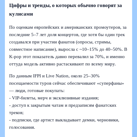
Цифры и тренды, о которых обычно говорят за
кулисами
По оценкам европейских и американских промоутеров, за
последние 5–7 лет доля концертов, где хотя бы один трек
создавался при участии фанатов (опросы, стримы,
совместное написание), выросла с ~10–15% до 40–50%. В
K‑pop этот показатель давно перевалил за 70%, и именно
оттуда модель активно растаскивают по всему миру.
По данным IFPI и Live Nation, около 25–30%
посещаемости туров сейчас обеспечивают «суперфаны»
— люди, готовые покупать:
- VIP‑билеты, мерч и эксклюзивные издания;
- доступ к закрытым чатам и предзаписям фанатских
треков;
- подписки, где артист выкладывает демки, черновики,
голосования.