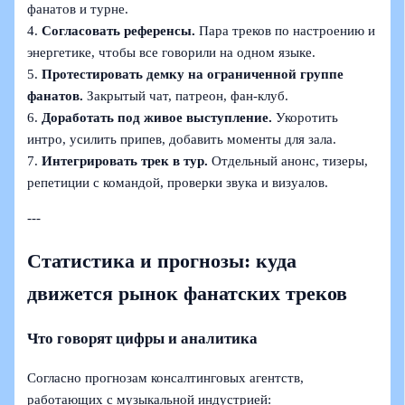
фанатов и турне.
4.
Согласовать референсы.
Пара треков по настроению и
энергетике, чтобы все говорили на одном языке.
5.
Протестировать демку на ограниченной группе
фанатов.
Закрытый чат, патреон, фан‑клуб.
6.
Доработать под живое выступление.
Укоротить
интро, усилить припев, добавить моменты для зала.
7.
Интегрировать трек в тур.
Отдельный анонс, тизеры,
репетиции с командой, проверки звука и визуалов.
---
Статистика и прогнозы: куда
движется рынок фанатских треков
Что говорят цифры и аналитика
Согласно прогнозам консалтинговых агентств,
работающих с музыкальной индустрией: