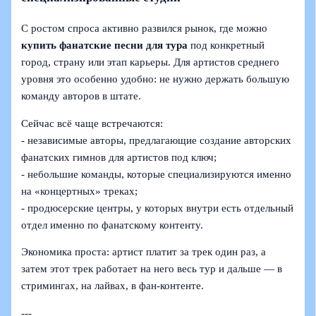
С ростом спроса активно развился рынок, где можно
купить фанатские песни для тура
под конкретный
город, страну или этап карьеры. Для артистов среднего
уровня это особенно удобно: не нужно держать большую
команду авторов в штате.
Сейчас всё чаще встречаются:
- независимые авторы, предлагающие создание авторских
фанатских гимнов для артистов под ключ;
- небольшие команды, которые специализируются именно
на «концертных» треках;
- продюсерские центры, у которых внутри есть отдельный
отдел именно по фанатскому контенту.
Экономика проста: артист платит за трек один раз, а
затем этот трек работает на него весь тур и дальше — в
стримингах, на лайвах, в фан‑контенте.
---