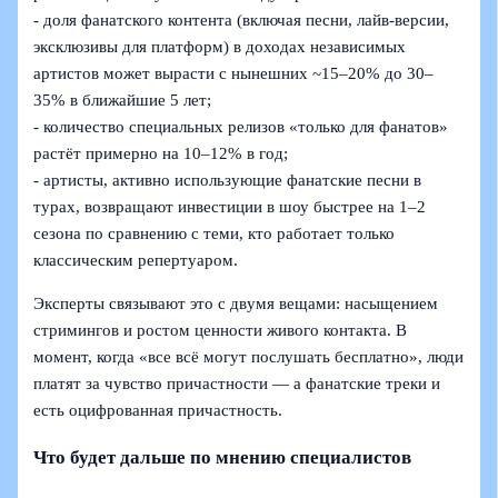
- доля фанатского контента (включая песни, лайв‑версии,
эксклюзивы для платформ) в доходах независимых
артистов может вырасти с нынешних ~15–20% до 30–
35% в ближайшие 5 лет;
- количество специальных релизов «только для фанатов»
растёт примерно на 10–12% в год;
- артисты, активно использующие фанатские песни в
турах, возвращают инвестиции в шоу быстрее на 1–2
сезона по сравнению с теми, кто работает только
классическим репертуаром.
Эксперты связывают это с двумя вещами: насыщением
стримингов и ростом ценности живого контакта. В
момент, когда «все всё могут послушать бесплатно», люди
платят за чувство причастности — а фанатские треки и
есть оцифрованная причастность.
Что будет дальше по мнению специалистов