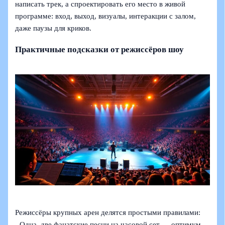
написать трек, а спроектировать его место в живой
программе: вход, выход, визуалы, интеракции с залом,
даже паузы для криков.
Практичные подсказки от режиссёров шоу
Режиссёры крупных арен делятся простыми правилами:
- Одна–две фанатские песни на часовой сет — оптимум.