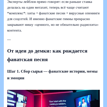
Эксперты лейблов прямо говорят: если раньше ставка
делалась на один мегахит, теперь всё чаще считают
*комплекс*: хиты + фанатские песни + вирусные опенинги
для соцсетей. И именно фанатские гимны прекрасно
закрывают нишу «ценного, но не обязательно радиохита»
контента.
---
От идеи до демки: как рождается
фанатская песня
Шаг 1. Сбор сырья — фанатские истории, мемы
и эмоции