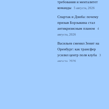
требования и менталитет
команды
5 августа, 2026
Спартак и Дзюба: почему
призыв Борзыкина стал
антикризисным планом
4
августа, 2026
Васильев сменил Зенит на
Оренбург: как трансфер
усилил центр поля клуба
3
августа, 2026
© 2026 Поющая Трибуна
Новости «Ливерпуля»
News