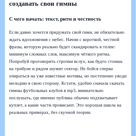
создавать свои гимны
С чего начать: текст, ритм и честность
Если давно хочется придумать свой гимн, не обязательно
ждать вдохновения с небес. Начни с короткой, честной
фразы, которую реально будет скандировать в толпе:
минимум сложных слов, максимум чёткого ритма.
Попробуй проговорить строчки вслух, как будто стоишь
на трибуне и рядом шумит сектор. Не бойся сперва
опираться на уже известные мотивы, но постепенно уводи
мелодию в свою сторону. Кстати, удобно сначала скачать
гимны футбольных клубов в mp3, внимательно
послушать, где именно публика обычно подхватывает
куплет, а какие части провисают. Это хорошая школа на
реальных примерах, без скучной теории.