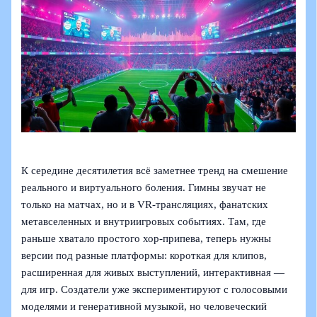
К середине десятилетия всё заметнее тренд на смешение
реального и виртуального боления. Гимны звучат не
только на матчах, но и в VR-трансляциях, фанатских
метавселенных и внутриигровых событиях. Там, где
раньше хватало простого хор-припева, теперь нужны
версии под разные платформы: короткая для клипов,
расширенная для живых выступлений, интерактивная —
для игр. Создатели уже экспериментируют с голосовыми
моделями и генеративной музыкой, но человеческий