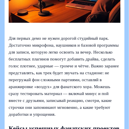
Для первых демо не нужен дорогой студийный парк.
Достаточно микрофона, наушников и базовой программы
для записи, которую легко освоить за вечер. Несколько
бесплатных плагинов помогут добавить драйва, сделать
голос плотнее, ударные — громче и чётче. Важно заранее
представлять, как трек будет звучать на стадионе: не
перегружай фон сложными партиями, оставляй в
аранжировке «воздух» для фанатского хора. Можешь
сразу тестировать материал — включай минус и пой
вместе с друзьями, записывай реакцию, смотри, какие
строчки они запоминают мгновенно, а какие требуют
доработки и упрощения.
Кейсы успешных фанатских проектов