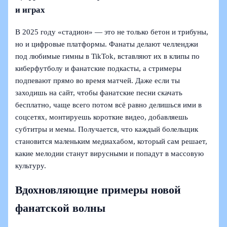
и играх
В 2025 году «стадион» — это не только бетон и трибуны,
но и цифровые платформы. Фанаты делают челленджи
под любимые гимны в TikTok, вставляют их в клипы по
киберфутболу и фанатские подкасты, а стримеры
подпевают прямо во время матчей. Даже если ты
заходишь на сайт, чтобы фанатские песни скачать
бесплатно, чаще всего потом всё равно делишься ими в
соцсетях, монтируешь короткие видео, добавляешь
субтитры и мемы. Получается, что каждый болельщик
становится маленьким медиахабом, который сам решает,
какие мелодии станут вирусными и попадут в массовую
культуру.
Вдохновляющие примеры новой
фанатской волны