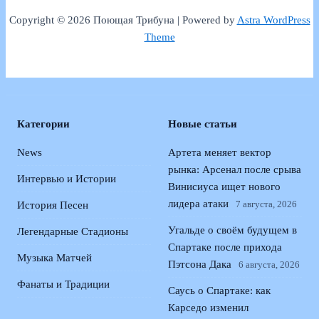
Copyright © 2026 Поющая Трибуна | Powered by
Astra WordPress
Theme
Категории
Новые статьи
News
Артета меняет вектор
рынка: Арсенал после срыва
Интервью и Истории
Винисиуса ищет нового
лидера атаки
7 августа, 2026
История Песен
Угальде о своём будущем в
Легендарные Стадионы
Спартаке после прихода
Музыка Матчей
Пэтсона Дака
6 августа, 2026
Фанаты и Традиции
Саусь о Спартаке: как
Карседо изменил