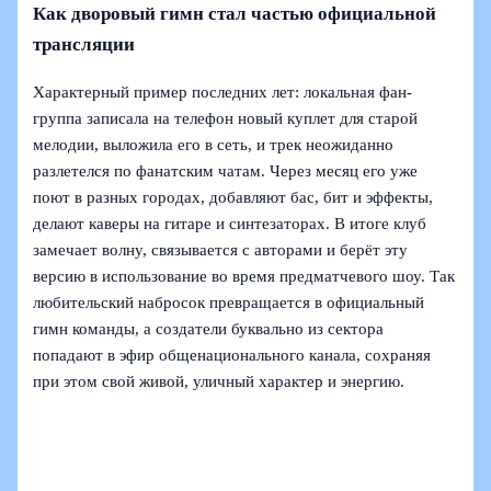
Как дворовый гимн стал частью официальной
трансляции
Характерный пример последних лет: локальная фан-
группа записала на телефон новый куплет для старой
мелодии, выложила его в сеть, и трек неожиданно
разлетелся по фанатским чатам. Через месяц его уже
поют в разных городах, добавляют бас, бит и эффекты,
делают каверы на гитаре и синтезаторах. В итоге клуб
замечает волну, связывается с авторами и берёт эту
версию в использование во время предматчевого шоу. Так
любительский набросок превращается в официальный
гимн команды, а создатели буквально из сектора
попадают в эфир общенационального канала, сохраняя
при этом свой живой, уличный характер и энергию.