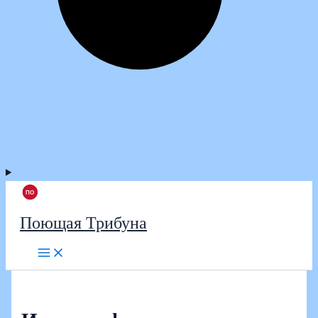
Поющая Трибуна