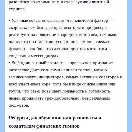
разошёлся по стримингам и стал звуковой визиткой
турнира.
• Удачные кейсы показывают, что ключевой фактор —
скорость: чем быстрее организаторы и продюсеры
реагируют на появление «народного» мотива, тем выше
шанс, что он станет вирусным, пока эмоция свежа и
фанатское сообщество активно делится контентом в
соцсетях и мессенджерах.
• Ещё один важный элемент — прозрачное признание
авторства: даже если гимн написан толпой, можно
зафиксировать инициаторов, самых активных соавторов и
всех участников хора, хотя бы в виде списка ников или
групп, что резко повышает лояльность и готовность
людей продвигать трек добровольно, без рекламных
бюджетов.
Ресурсы для обучения: как развиваться
создателям фанатских гимнов