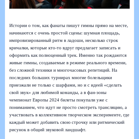
Истории о том, как фанаты пишут гимны прямо на месте,
начинаются с очень простой сцены: шумная площадь,
импровизированный ритм в ладоши, несколько строк
кричалки, которые кто‑то вдруг предлагает записать и
оформить как полноценный трек. Именно так рождаются
живые гимны, создаваемые в режиме реального времени,
без сложной техники и многочасовых репетиций. На
последних больших турнирах многие болельщики
приезжали не только с шарфами, но и с идеей «сделать
свой звук» для любимой команды, а в фан-зоны
чемпионат Европы 2024 билеты покупали уже с
пониманием, что идут не просто смотреть трансляцию, а
участвовать в коллективном творческом эксперименте, где
каждый может добавить свою строчку или ритмический
рисунок в общий звуковой ландшафт.