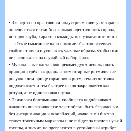
• Эксперты по креативным индустриям советуют заранее
определиться с темой: локальная идентичность города,
история клуба, характер команды или узнаваемые мемы
— чёткое смысловое ядро помогает быстро отсеивать
слабые строчки и усиливать удачные образы, чтобы гимн
не расползался на случайный набор фраз.
• Музыкальные наставники рекомендуют использовать
принцип «трёх аккордов» и элементарные ритмические
рисунки: чем проще гармония и ритм, тем легче толпа
подхватывает и тем быстрее песня закрепляется как
ритуал, а не одноразовая шутка.
• Психологи болельщицких сообществ подчёркивают
важность инклюзивности: текст обязан быть безопасным,
без дискриминации и оскорблений, иначе гимн быстро
станет токсичным маркером и не выйдет за пределы узкой
группы, а значит, не превратится в устойчивый атрибут