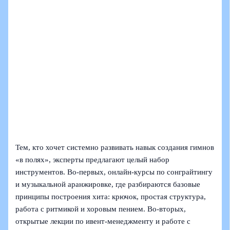
Тем, кто хочет системно развивать навык создания гимнов
«в полях», эксперты предлагают целый набор
инструментов. Во‑первых, онлайн‑курсы по сонграйтингу
и музыкальной аранжировке, где разбираются базовые
принципы построения хита: крючок, простая структура,
работа с ритмикой и хоровым пением. Во‑вторых,
открытые лекции по ивент‑менеджменту и работе с