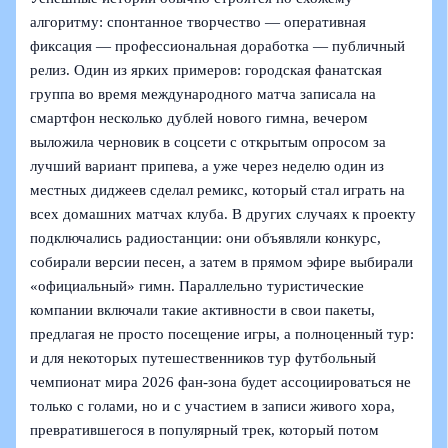
алгоритму: спонтанное творчество — оперативная
фиксация — профессиональная доработка — публичный
релиз. Один из ярких примеров: городская фанатская
группа во время международного матча записала на
смартфон несколько дублей нового гимна, вечером
выложила черновик в соцсети с открытым опросом за
лучший вариант припева, а уже через неделю один из
местных диджеев сделал ремикс, который стал играть на
всех домашних матчах клуба. В других случаях к проекту
подключались радиостанции: они объявляли конкурс,
собирали версии песен, а затем в прямом эфире выбирали
«официальный» гимн. Параллельно туристические
компании включали такие активности в свои пакеты,
предлагая не просто посещение игры, а полноценный тур:
и для некоторых путешественников тур футбольный
чемпионат мира 2026 фан-зона будет ассоциироваться не
только с голами, но и с участием в записи живого хора,
превратившегося в популярный трек, который потом