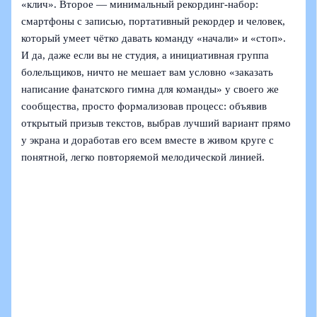
«клич». Второе — минимальный рекординг-набор:
смартфоны с записью, портативный рекордер и человек,
который умеет чётко давать команду «начали» и «стоп».
И да, даже если вы не студия, а инициативная группа
болельщиков, ничто не мешает вам условно «заказать
написание фанатского гимна для команды» у своего же
сообщества, просто формализовав процесс: объявив
открытый призыв текстов, выбрав лучший вариант прямо
у экрана и доработав его всем вместе в живом круге с
понятной, легко повторяемой мелодической линией.