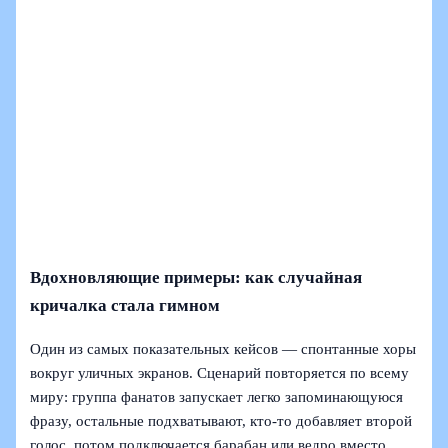
Вдохновляющие примеры: как случайная
кричалка стала гимном
Один из самых показательных кейсов — спонтанные хоры
вокруг уличных экранов. Сценарий повторяется по всему
миру: группа фанатов запускает легко запоминающуюся
фразу, остальные подхватывают, кто-то добавляет второй
голос, потом подключается барабан или ведро вместо