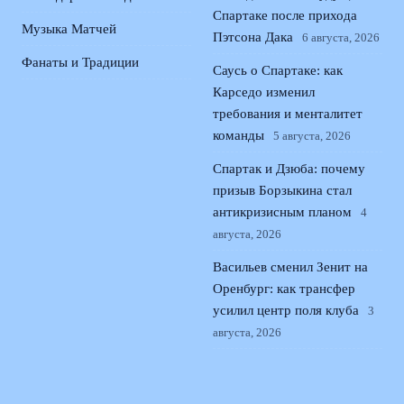
Спартаке после прихода
Музыка Матчей
Пэтсона Дака
6 августа, 2026
Фанаты и Традиции
Саусь о Спартаке: как
Карседо изменил
требования и менталитет
команды
5 августа, 2026
Спартак и Дзюба: почему
призыв Борзыкина стал
антикризисным планом
4
августа, 2026
Васильев сменил Зенит на
Оренбург: как трансфер
усилил центр поля клуба
3
августа, 2026
© 2026 Поющая Трибуна
Новости «Ливерпуля»