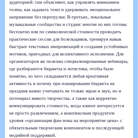
аудиторией: там объясняют, как управлять вниманием
толпы, как задавать темп и удерживать эмоциональное
напряжение без перегрузки. В‑третьих, локальные
музыкальные сообщества и студии: многие из них готовы
бесплатно или по символической стоимости проводить
практические сессии для болельщиков, тренируя навык
быстрых текстовых импровизаций и создания устойчивых
мотивов, пригодных для коллективного исполнения. Для
организаторов же полезны специализированные вебинары,
где разбираются бюджеты и логистика, чтобы было
понятно, из чего складывается любая креативная
активность и почему при планировании бюджета на
праздник важно учитывать не только экран и звук, но и
потенциал живого творчества, а также как корректно
коммуницировать стоимость, когда клиент интересуется
не просто развлечением, а комплексным продуктом
уровня «организация фан-зоны на мероприятие цена» с
обязательным творческим компонентом и последующей
медийной поддержкой.