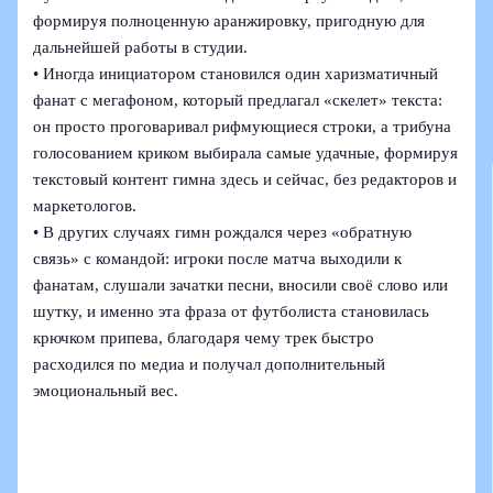
формируя полноценную аранжировку, пригодную для
дальнейшей работы в студии.
• Иногда инициатором становился один харизматичный
фанат с мегафоном, который предлагал «скелет» текста:
он просто проговаривал рифмующиеся строки, а трибуна
голосованием криком выбирала самые удачные, формируя
текстовый контент гимна здесь и сейчас, без редакторов и
маркетологов.
• В других случаях гимн рождался через «обратную
связь» с командой: игроки после матча выходили к
фанатам, слушали зачатки песни, вносили своё слово или
шутку, и именно эта фраза от футболиста становилась
крючком припева, благодаря чему трек быстро
расходился по медиа и получал дополнительный
эмоциональный вес.