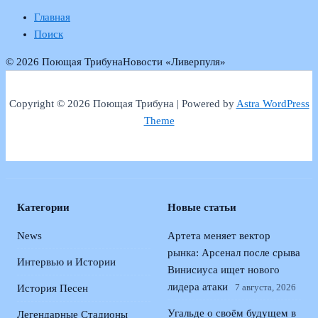
Главная
Поиск
© 2026 Поющая Трибуна
Новости «Ливерпуля»
Copyright © 2026 Поющая Трибуна | Powered by
Astra WordPress
Theme
Категории
Новые статьи
News
Артета меняет вектор
рынка: Арсенал после срыва
Интервью и Истории
Винисиуса ищет нового
лидера атаки
7 августа, 2026
История Песен
Угальде о своём будущем в
Легендарные Стадионы