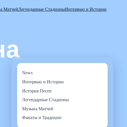
а Матчей
Легендарные Стадионы
Интервью и Истории
News
Интервью и Истории
История Песен
Легендарные Стадионы
Музыка Матчей
Фанаты и Традиции