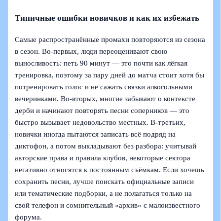
Типичные ошибки новичков и как их избежать
Самые распространённые промахи повторяются из сезона
в сезон. Во‑первых, люди переоценивают свою
выносливость: петь 90 минут — это почти как лёгкая
тренировка, поэтому за пару дней до матча стоит хотя бы
потренировать голос и не сажать связки алкогольными
вечеринками. Во‑вторых, многие забывают о контексте
дерби и начинают повторять песни соперников — это
быстро вызывает недовольство местных. В‑третьих,
новички иногда пытаются записать всё подряд на
диктофон, а потом выкладывают без разбора: учитывай
авторские права и правила клубов, некоторые сектора
негативно относятся к постоянным съёмкам. Если хочешь
сохранить песни, лучше поискать официальные записи
или тематические подборки, а не полагаться только на
свой телефон и сомнительный «архив» с малоизвестного
форума.