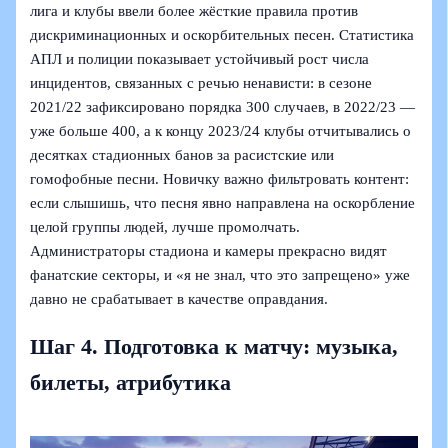
лига и клубы ввели более жёсткие правила против
дискриминационных и оскорбительных песен. Статистика
АПЛ и полиции показывает устойчивый рост числа
инцидентов, связанных с речью ненависти: в сезоне
2021/22 зафиксировано порядка 300 случаев, в 2022/23 —
уже больше 400, а к концу 2023/24 клубы отчитывались о
десятках стадионных банов за расистские или
гомофобные песни. Новичку важно фильтровать контент:
если слышишь, что песня явно направлена на оскорбление
целой группы людей, лучше промолчать.
Администраторы стадиона и камеры прекрасно видят
фанатские секторы, и «я не знал, что это запрещено» уже
давно не срабатывает в качестве оправдания.
Шаг 4. Подготовка к матчу: музыка,
билеты, атрибутика