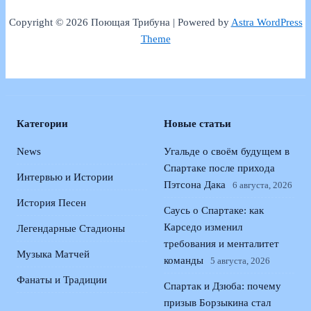
Copyright © 2026 Поющая Трибуна | Powered by
Astra WordPress
Theme
Категории
Новые статьи
News
Угальде о своём будущем в
Спартаке после прихода
Интервью и Истории
Пэтсона Дака
6 августа, 2026
История Песен
Саусь о Спартаке: как
Карседо изменил
Легендарные Стадионы
требования и менталитет
Музыка Матчей
команды
5 августа, 2026
Фанаты и Традиции
Спартак и Дзюба: почему
призыв Борзыкина стал