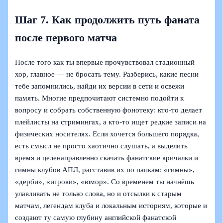
Шаг 7. Как продолжить путь фаната
после первого матча
После того как ты впервые прочувствовал стадионный
хор, главное — не бросать тему. Разберись, какие песни
тебе запомнились, найди их версии в сети и освежи
память. Многие предпочитают системно подойти к
вопросу и собрать собственную фонотеку: кто‑то делает
плейлисты на стримингах, а кто‑то ищет редкие записи на
физических носителях. Если хочется большего порядка,
есть смысл не просто хаотично слушать, а выделить
время и целенаправленно скачать фанатские кричалки и
гимны клубов АПЛ, расставив их по папкам: «гимны»,
«дерби», «игроки», «юмор». Со временем ты начнёшь
улавливать не только слова, но и отсылки к старым
матчам, легендам клуба и локальным историям, которые и
создают ту самую глубину английской фанатской