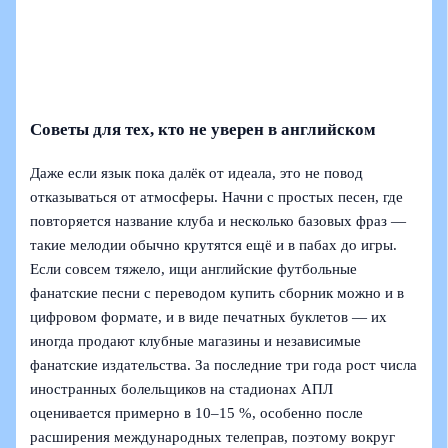
Советы для тех, кто не уверен в английском
Даже если язык пока далёк от идеала, это не повод
отказываться от атмосферы. Начни с простых песен, где
повторяется название клуба и несколько базовых фраз —
такие мелодии обычно крутятся ещё и в пабах до игры.
Если совсем тяжело, ищи английские футбольные
фанатские песни с переводом купить сборник можно и в
цифровом формате, и в виде печатных буклетов — их
иногда продают клубные магазины и независимые
фанатские издательства. За последние три года рост числа
иностранных болельщиков на стадионах АПЛ
оценивается примерно в 10–15 %, особенно после
расширения международных телеправ, поэтому вокруг