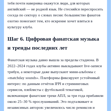
тебя почти наверняка окажутся люди, для которых
английский — не родной язык. Не стесняйся переспросить
соседа по сектору о словах песни: большинство фанатов
охотно помогают тем, кто искренне хочет влиться в
культуру клуба.
Шаг 6. Цифровая фанатская музыка
и тренды последних лет
Фанатская музыка давно вышла за пределы стадиона. В
2022–2024 годах клубы активно выкладывают live‑записи
трибун, а некоторые даже выпускают мини‑альбомы с
«matchday sounds». Платформы фиксируют устойчивый
интерес: по данным отчётов IFPI и стриминговых
сервисов, плейлисты с футбольной тематикой,
включающие фанатские треки АПЛ, за три года прибавили
около 25–30 % прослушиваний. Это подталкивает и
независимых авторов: увеличилось число ремиксов и