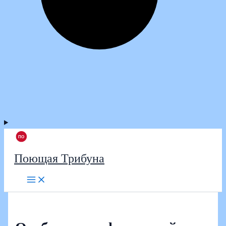
Поющая Трибуна