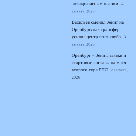
антикризисным планом
4
августа, 2026
Васильев сменил Зенит на
Оренбург: как трансфер
усилил центр поля клуба
3
августа, 2026
Оренбург – Зенит: заявки и
стартовые составы на матч
второго тура РПЛ
2 августа,
2026
© 2026 Поющая Трибуна
Новости «Ливерпуля»
News