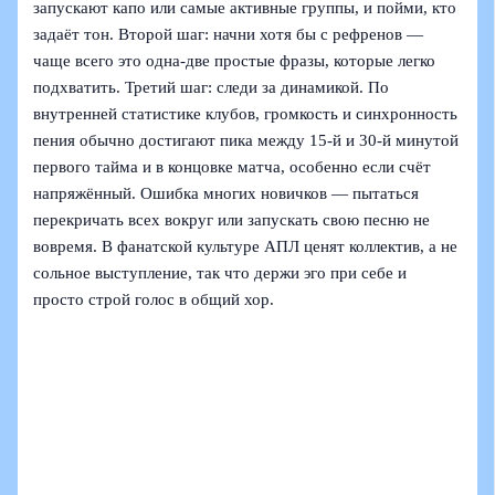
запускают капо или самые активные группы, и пойми, кто
задаёт тон. Второй шаг: начни хотя бы с рефренов —
чаще всего это одна-две простые фразы, которые легко
подхватить. Третий шаг: следи за динамикой. По
внутренней статистике клубов, громкость и синхронность
пения обычно достигают пика между 15-й и 30-й минутой
первого тайма и в концовке матча, особенно если счёт
напряжённый. Ошибка многих новичков — пытаться
перекричать всех вокруг или запускать свою песню не
вовремя. В фанатской культуре АПЛ ценят коллектив, а не
сольное выступление, так что держи эго при себе и
просто строй голос в общий хор.