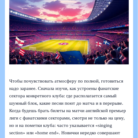
Чтобы почувствовать атмосферу по полной, готовиться
надо заранее. Сначала изучи, как устроены фанатские
сектора конкретного клуба: где располагается самый
шумный блок, какие песни поют до матча и в перерыве.
Когда будешь брать билеты на матчи английской премьер
лиги с фанатскими секторами, смотри не только на цену,
но и на пометки клуба: часто указывается «singing
section» или «home end». Новички нередко совершают