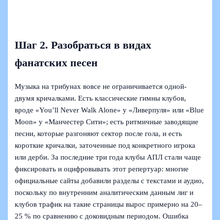
Шаг 2. Разобраться в видах
фанатских песен
Музыка на трибунах вовсе не ограничивается одной-
двумя кричалками. Есть классические гимны клубов,
вроде «You’ll Never Walk Alone» у «Ливерпуля» или «Blue
Moon» у «Манчестер Сити»; есть ритмичные заводящие
песни, которые разгоняют сектор после гола, и есть
короткие кричалки, заточенные под конкретного игрока
или дерби. За последние три года клубы АПЛ стали чаще
фиксировать и оцифровывать этот репертуар: многие
официальные сайты добавили разделы с текстами и аудио,
поскольку по внутренним аналитическим данным лиг и
клубов трафик на такие страницы вырос примерно на 20–
25 % по сравнению с доковидным периодом. Ошибка