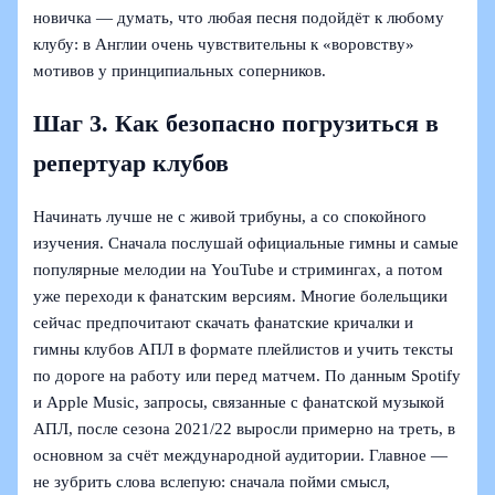
новичка — думать, что любая песня подойдёт к любому
клубу: в Англии очень чувствительны к «воровству»
мотивов у принципиальных соперников.
Шаг 3. Как безопасно погрузиться в
репертуар клубов
Начинать лучше не с живой трибуны, а со спокойного
изучения. Сначала послушай официальные гимны и самые
популярные мелодии на YouTube и стримингах, а потом
уже переходи к фанатским версиям. Многие болельщики
сейчас предпочитают скачать фанатские кричалки и
гимны клубов АПЛ в формате плейлистов и учить тексты
по дороге на работу или перед матчем. По данным Spotify
и Apple Music, запросы, связанные с фанатской музыкой
АПЛ, после сезона 2021/22 выросли примерно на треть, в
основном за счёт международной аудитории. Главное —
не зубрить слова вслепую: сначала пойми смысл,