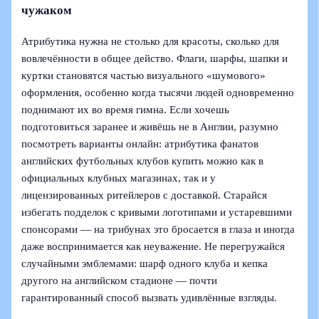
чужаком
Атрибутика нужна не столько для красоты, сколько для
вовлечённости в общее действо. Флаги, шарфы, шапки и
куртки становятся частью визуального «шумового»
оформления, особенно когда тысячи людей одновременно
поднимают их во время гимна. Если хочешь
подготовиться заранее и живёшь не в Англии, разумно
посмотреть варианты онлайн: атрибутика фанатов
английских футбольных клубов купить можно как в
официальных клубных магазинах, так и у
лицензированных ритейлеров с доставкой. Старайся
избегать подделок с кривыми логотипами и устаревшими
спонсорами — на трибунах это бросается в глаза и иногда
даже воспринимается как неуважение. Не перегружайся
случайными эмблемами: шарф одного клуба и кепка
другого на английском стадионе — почти
гарантированный способ вызвать удивлённые взгляды.