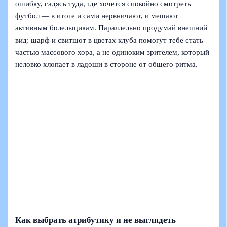
ошибку, садясь туда, где хочется спокойно смотреть
футбол — в итоге и сами нервничают, и мешают
активным болельщикам. Параллельно продумай внешний
вид: шарф и свитшот в цветах клуба помогут тебе стать
частью массового хора, а не одиноким зрителем, который
неловко хлопает в ладоши в стороне от общего ритма.
Как выбрать атрибутику и не выглядеть