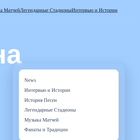
а Матчей
Легендарные Стадионы
Интервью и Истории
News
Интервью и Истории
История Песен
Легендарные Стадионы
Музыка Матчей
Фанаты и Традиции