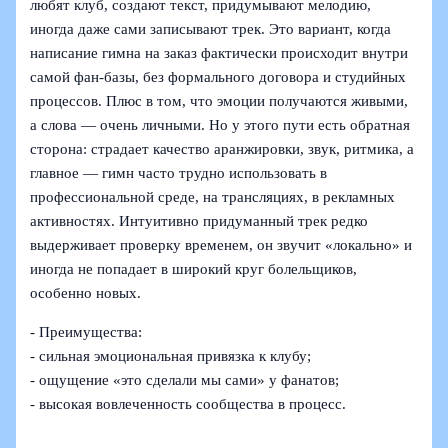
любят клуб, создают текст, придумывают мелодию,
иногда даже сами записывают трек. Это вариант, когда
написание гимна на заказ фактически происходит внутри
самой фан-базы, без формального договора и студийных
процессов. Плюс в том, что эмоции получаются живыми,
а слова — очень личными. Но у этого пути есть обратная
сторона: страдает качество аранжировки, звук, ритмика, а
главное — гимн часто трудно использовать в
профессиональной среде, на трансляциях, в рекламных
активностях. Интуитивно придуманный трек редко
выдерживает проверку временем, он звучит «локально» и
иногда не попадает в широкий круг болельщиков,
особенно новых.
- Преимущества:
- сильная эмоциональная привязка к клубу;
- ощущение «это сделали мы сами» у фанатов;
- высокая вовлеченность сообщества в процесс.