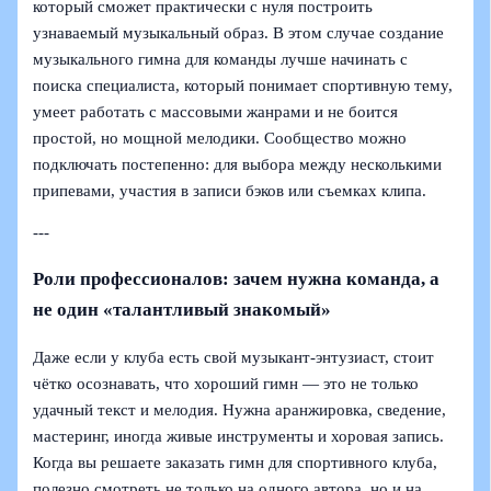
который сможет практически с нуля построить
узнаваемый музыкальный образ. В этом случае создание
музыкального гимна для команды лучше начинать с
поиска специалиста, который понимает спортивную тему,
умеет работать с массовыми жанрами и не боится
простой, но мощной мелодики. Сообщество можно
подключать постепенно: для выбора между несколькими
припевами, участия в записи бэков или съемках клипа.
---
Роли профессионалов: зачем нужна команда, а
не один «талантливый знакомый»
Даже если у клуба есть свой музыкант-энтузиаст, стоит
чётко осознавать, что хороший гимн — это не только
удачный текст и мелодия. Нужна аранжировка, сведение,
мастеринг, иногда живые инструменты и хоровая запись.
Когда вы решаете заказать гимн для спортивного клуба,
полезно смотреть не только на одного автора, но и на