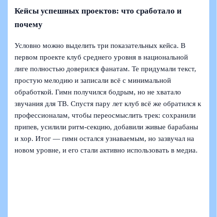
Кейсы успешных проектов: что сработало и
почему
Условно можно выделить три показательных кейса. В
первом проекте клуб среднего уровня в национальной
лиге полностью доверился фанатам. Те придумали текст,
простую мелодию и записали всё с минимальной
обработкой. Гимн получился бодрым, но не хватало
звучания для ТВ. Спустя пару лет клуб всё же обратился к
профессионалам, чтобы переосмыслить трек: сохранили
припев, усилили ритм-секцию, добавили живые барабаны
и хор. Итог — гимн остался узнаваемым, но зазвучал на
новом уровне, и его стали активно использовать в медиа.