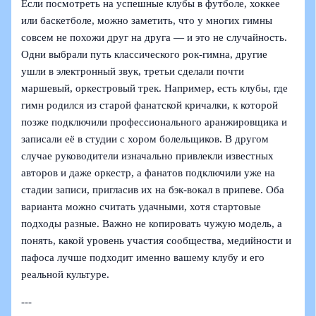
Если посмотреть на успешные клубы в футболе, хоккее
или баскетболе, можно заметить, что у многих гимны
совсем не похожи друг на друга — и это не случайность.
Одни выбрали путь классического рок-гимна, другие
ушли в электронный звук, третьи сделали почти
маршевый, оркестровый трек. Например, есть клубы, где
гимн родился из старой фанатской кричалки, к которой
позже подключили профессионального аранжировщика и
записали её в студии с хором болельщиков. В другом
случае руководители изначально привлекли известных
авторов и даже оркестр, а фанатов подключили уже на
стадии записи, пригласив их на бэк-вокал в припеве. Оба
варианта можно считать удачными, хотя стартовые
подходы разные. Важно не копировать чужую модель, а
понять, какой уровень участия сообщества, медийности и
пафоса лучше подходит именно вашему клубу и его
реальной культуре.
---