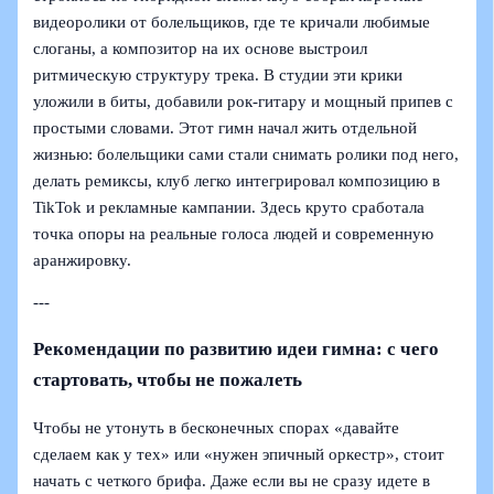
видеоролики от болельщиков, где те кричали любимые
слоганы, а композитор на их основе выстроил
ритмическую структуру трека. В студии эти крики
уложили в биты, добавили рок-гитару и мощный припев с
простыми словами. Этот гимн начал жить отдельной
жизнью: болельщики сами стали снимать ролики под него,
делать ремиксы, клуб легко интегрировал композицию в
TikTok и рекламные кампании. Здесь круто сработала
точка опоры на реальные голоса людей и современную
аранжировку.
---
Рекомендации по развитию идеи гимна: с чего
стартовать, чтобы не пожалеть
Чтобы не утонуть в бесконечных спорах «давайте
сделаем как у тех» или «нужен эпичный оркестр», стоит
начать с четкого брифа. Даже если вы не сразу идете в