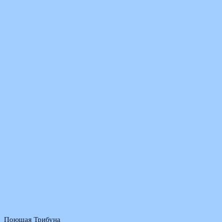
Поющая Трибуна