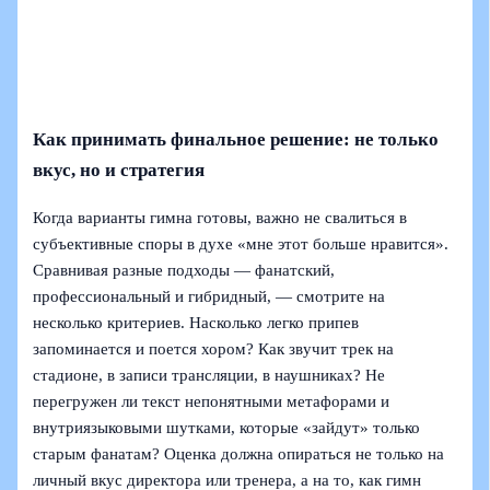
Как принимать финальное решение: не только
вкус, но и стратегия
Когда варианты гимна готовы, важно не свалиться в
субъективные споры в духе «мне этот больше нравится».
Сравнивая разные подходы — фанатский,
профессиональный и гибридный, — смотрите на
несколько критериев. Насколько легко припев
запоминается и поется хором? Как звучит трек на
стадионе, в записи трансляции, в наушниках? Не
перегружен ли текст непонятными метафорами и
внутриязыковыми шутками, которые «зайдут» только
старым фанатам? Оценка должна опираться не только на
личный вкус директора или тренера, а на то, как гимн