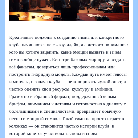
Креативные подходы к созданию гимна для конкретного
клуба начинаются не с «вау-идей», а с четкого понимания:
кого вы хотите зацепить, какие эмоции вызвать и зачем
гимн вообще нужен. Есть три базовых маршрута: отдать
всё фанатам, довериться лишь профессионалам или
построить гибридную модель. Каждый путь имеет плюсы
и минусы, и задача клуба — не копировать чужой опыт, а
честно оценить свои ресурсы, культуру и амбиции.
Грамотно выбранный формат, поддержанный ясным
брифом, вниманием к деталям и готовностью к диалогу с
болельщиками и специалистами, превращает обычную
песню в мощный символ. Такой гимн не просто играет в
колонках — он становится частью истории клуба, в
которой хочется участвовать снова и снова.