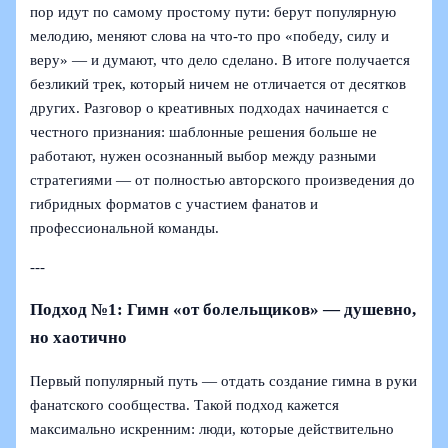
пор идут по самому простому пути: берут популярную
мелодию, меняют слова на что-то про «победу, силу и
веру» — и думают, что дело сделано. В итоге получается
безликий трек, который ничем не отличается от десятков
других. Разговор о креативных подходах начинается с
честного признания: шаблонные решения больше не
работают, нужен осознанный выбор между разными
стратегиями — от полностью авторского произведения до
гибридных форматов с участием фанатов и
профессиональной команды.
---
Подход №1: Гимн «от болельщиков» — душевно,
но хаотично
Первый популярный путь — отдать создание гимна в руки
фанатского сообщества. Такой подход кажется
максимально искренним: люди, которые действительно