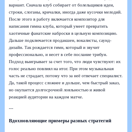
вариант. Сначала клуб собирает от болельщиков идеи,
строки, слоганы, кричалки, иногда даже кусочки мелодий.
После этого в работу включается композитор для
написания гимна клуба, который умеет превратить
хаотичные фанатские наброски в цельную композицию.
Дальше подключается продакшен, вокалисты, саунд-
дизайн. Так рождается гимн, который и звучит
профессионально, и несет в себе послание трибун.
Подход выигрывает за счет того, что люди чувствуют: их
голос реально повлиял на итог. При этом музыкальная
часть не страдает, потому что за неё отвечает специалист.
Да, такой процесс сложнее и дольше, чем быстрый заказ,
но окупается долгосрочной лояльностью и живой
реакцией аудитории на каждом матче.
---
Вдохновляющие примеры разных стратегий