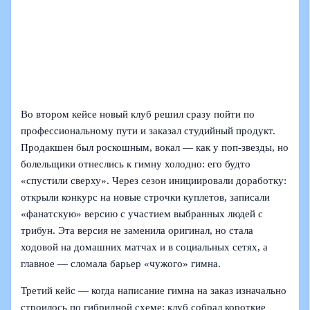
Во втором кейсе новый клуб решил сразу пойти по
профессиональному пути и заказал студийный продукт.
Продакшен был роскошным, вокал — как у поп-звезды, но
болельщики отнеслись к гимну холодно: его будто
«спустили сверху». Через сезон инициировали доработку:
открыли конкурс на новые строчки куплетов, записали
«фанатскую» версию с участием выбранных людей с
трибун. Эта версия не заменила оригинал, но стала
ходовой на домашних матчах и в социальных сетях, а
главное — сломала барьер «чужого» гимна.
Третий кейс — когда написание гимна на заказ изначально
строилось по гибридной схеме: клуб собрал короткие