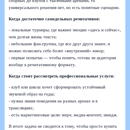
сборных до клубов с тысячными аренами, то
универсального решения нет, но есть понятные сценарии.
Когда достаточно самодельных речитативов:
- локальные турниры, где важнее эмоции «здесь и сейчас»,
чем долгая жизнь текста;
- небольшие фан-группы, где все друг друга знают, и
можно позволить себе более «внутренний» юмор;
- первые попытки — чтобы понять, готова ли аудитория
вообще к речитативному формату.
Когда стоит рассмотреть профессиональные услуги:
- клуб или школа хочет сформировать устойчивый
звуковой образ на годы;
- нужна линия поведения на разных аренах и в
трансляциях;
- есть маркетинговые цели: мерч, медиа-контент, имидж.
В итоге задача не сводится к тому, чтобы просто купить