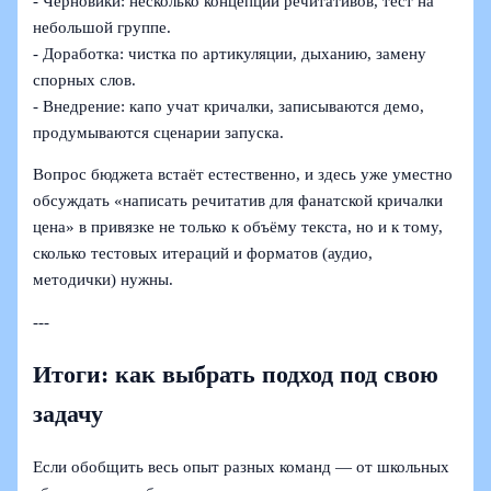
- Черновики: несколько концепций речитативов, тест на
небольшой группе.
- Доработка: чистка по артикуляции, дыханию, замену
спорных слов.
- Внедрение: капо учат кричалки, записываются демо,
продумываются сценарии запуска.
Вопрос бюджета встаёт естественно, и здесь уже уместно
обсуждать «написать речитатив для фанатской кричалки
цена» в привязке не только к объёму текста, но и к тому,
сколько тестовых итераций и форматов (аудио,
методички) нужны.
---
Итоги: как выбрать подход под свою
задачу
Если обобщить весь опыт разных команд — от школьных