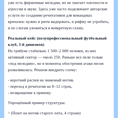
уже есть фирменные мелодии, но не хватает плотности и
агрессии в звуке. Здесь уже часто подключают авторские
услуги по созданию речитативов для командных
кричалок: нужно и ритм выдержать, и рифму не угробить,
и по слогам уложиться в конкретную схему.
Реальный кейс (полупрофессиональный футбольный
клуб, 3-й дивизион)
На трибуне стабильно 1 500–2 000 человек, из них
активный сектор — около 250. Раньше все пели только
«под мелодию», но в моменты обострения атаки песня
разваливалась. Решили внедрить схему:
- короткий распев на знакомый мотив,
- переход в речитатив на 8–12 строк,
- возвращение к припеву.
Упрощённый пример структуры:
> (Поют на мотив старого хита, 4 строки)