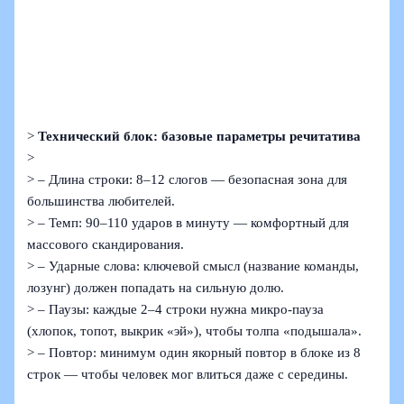
>
Технический блок: базовые параметры речитатива
>
> – Длина строки: 8–12 слогов — безопасная зона для
большинства любителей.
> – Темп: 90–110 ударов в минуту — комфортный для
массового скандирования.
> – Ударные слова: ключевой смысл (название команды,
лозунг) должен попадать на сильную долю.
> – Паузы: каждые 2–4 строки нужна микро-пауза
(хлопок, топот, выкрик «эй»), чтобы толпа «подышала».
> – Повтор: минимум один якорный повтор в блоке из 8
строк — чтобы человек мог влиться даже с середины.