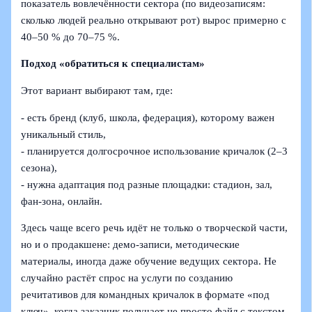
показатель вовлечённости сектора (по видеозаписям:
сколько людей реально открывают рот) вырос примерно с
40–50 % до 70–75 %.
Подход «обратиться к специалистам»
Этот вариант выбирают там, где:
- есть бренд (клуб, школа, федерация), которому важен
уникальный стиль,
- планируется долгосрочное использование кричалок (2–3
сезона),
- нужна адаптация под разные площадки: стадион, зал,
фан-зона, онлайн.
Здесь чаще всего речь идёт не только о творческой части,
но и о продакшене: демо-записи, методические
материалы, иногда даже обучение ведущих сектора. Не
случайно растёт спрос на услуги по созданию
речитативов для командных кричалок в формате «под
ключ», когда заказчик получает не просто файл с текстом,