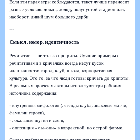
Если эти параметры соблюдаются, текст лучше переносит
разные условия: дождь, холод, полупустой стадион или,
наоборот, дикий шум большого дерби.
---
Смысл, юмор, идентичность
Речитатив — не только про ритм. Лучшие примеры с
речитативами в кричалках всегда несут кусок
идентичности: город, клуб, школа, корпоративная
культура. Это то, за что люди готовы кричать до хрипоты.
В реальных проектах авторы используют три рабочих
источника содержания:
- внутренняя мифология (легенды клуба, знаковые матчи,
фамилии героев),
- локальные шутки и сленг,
- оппозиция «мы–они» в корректной, но острой форме.
Сырые любительские тексты часто перегружают