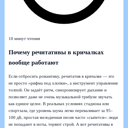
10 минут чтения
Почему речитативы в кричалках
вообще работают
Если отбросить романтику, речитатив в кричалке — это
не просто «рифма под хлопки», а инструмент управления
толпой. Он задаёт ритм, синхронизирует дыхание и
позволяет даже не очень музыкальной трибуне звучать
как единое целое. В реальных условиях стадиона или
спортзала, где уровень шума легко переваливает за 95–
100 дБ, простая мелодичная песня часто «сыпется»: люди
не попадают в ноты, теряют строй. А вот речитативы в