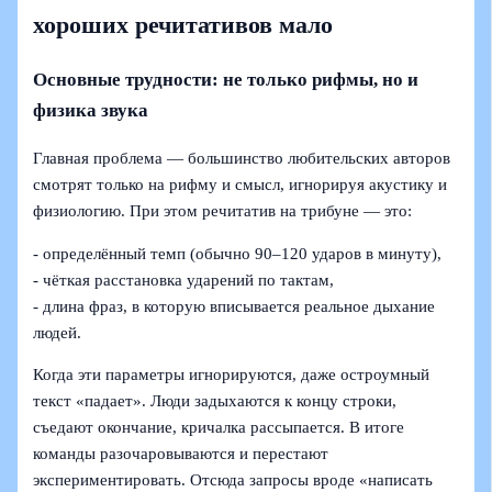
хороших речитативов мало
Основные трудности: не только рифмы, но и
физика звука
Главная проблема — большинство любительских авторов
смотрят только на рифму и смысл, игнорируя акустику и
физиологию. При этом речитатив на трибуне — это:
- определённый темп (обычно 90–120 ударов в минуту),
- чёткая расстановка ударений по тактам,
- длина фраз, в которую вписывается реальное дыхание
людей.
Когда эти параметры игнорируются, даже остроумный
текст «падает». Люди задыхаются к концу строки,
съедают окончание, кричалка рассыпается. В итоге
команды разочаровываются и перестают
экспериментировать. Отсюда запросы вроде «написать