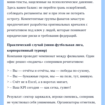
мини-тексты, нацеленные на психологическое давление.
Здесь важен баланс: не перейти грань оскорблений,
соблюдать регламенты лиг и при этом не потерять
остроту. Компетентные группы фанатов зачастую
предпочитают разработка оригинальных кричалок с
речитативом под ключ у людей, которые понимают
юридические риски и требования федераций.
Практический случай (мини-футбольная лига,
корпоративный турнир)
Компания проводит чемпионат между филиалами. Один
офис решил «поджечь» соперников речитативом:
> – Вы — отчёты и отчёты, мы — победы по-сухому,
> – Вы — бумажные герои, мы — на поле, тут, вживую.
> – Счёт не в Excel, а в воротах мигает,
> – Ваш KPI сегодня — как сетка, гуляет!
Результат: сектор заряжался, игроки смеялись, соперник
не чувствовал себя униженным. Организаторы отметили,