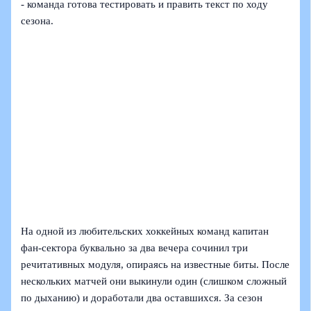
- команда готова тестировать и править текст по ходу
сезона.
На одной из любительских хоккейных команд капитан
фан-сектора буквально за два вечера сочинил три
речитативных модуля, опираясь на известные биты. После
нескольких матчей они выкинули один (слишком сложный
по дыханию) и доработали два оставшихся. За сезон