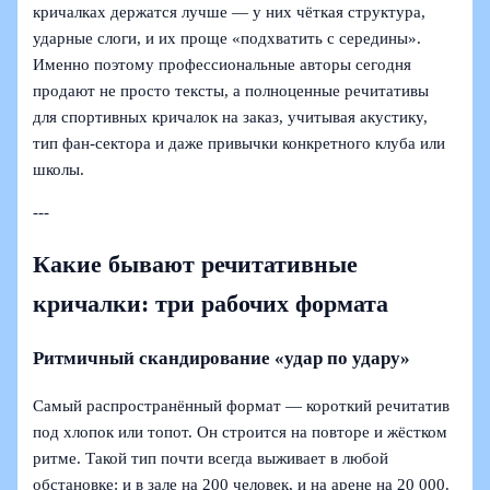
кричалках держатся лучше — у них чёткая структура,
ударные слоги, и их проще «подхватить с середины».
Именно поэтому профессиональные авторы сегодня
продают не просто тексты, а полноценные речитативы
для спортивных кричалок на заказ, учитывая акустику,
тип фан-сектора и даже привычки конкретного клуба или
школы.
---
Какие бывают речитативные
кричалки: три рабочих формата
Ритмичный скандирование «удар по удару»
Самый распространённый формат — короткий речитатив
под хлопок или топот. Он строится на повторе и жёстком
ритме. Такой тип почти всегда выживает в любой
обстановке: и в зале на 200 человек, и на арене на 20 000.