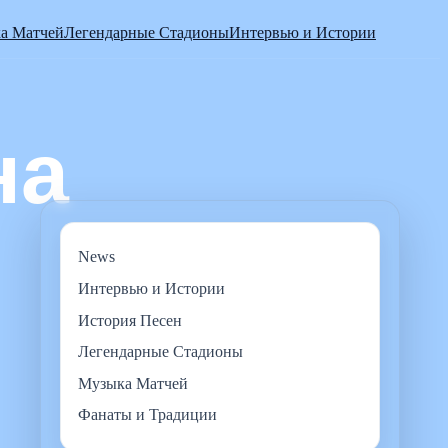
а Матчей
Легендарные Стадионы
Интервью и Истории
News
Интервью и Истории
История Песен
Легендарные Стадионы
Музыка Матчей
Фанаты и Традиции