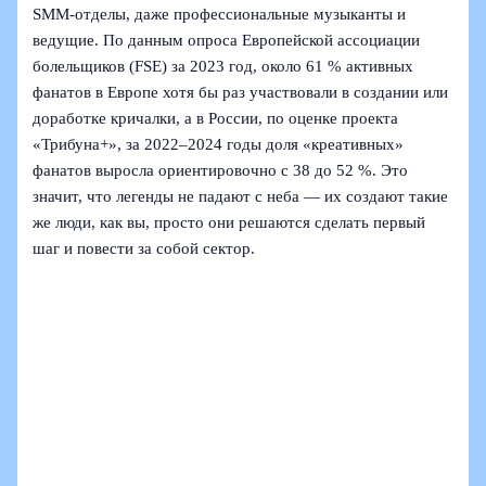
SMM‑отделы, даже профессиональные музыканты и
ведущие. По данным опроса Европейской ассоциации
болельщиков (FSE) за 2023 год, около 61 % активных
фанатов в Европе хотя бы раз участвовали в создании или
доработке кричалки, а в России, по оценке проекта
«Трибуна+», за 2022–2024 годы доля «креативных»
фанатов выросла ориентировочно с 38 до 52 %. Это
значит, что легенды не падают с неба — их создают такие
же люди, как вы, просто они решаются сделать первый
шаг и повести за собой сектор.