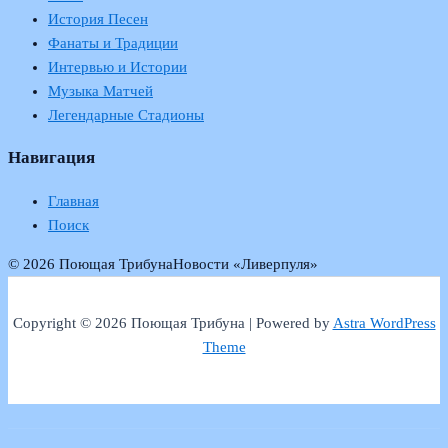
История Песен
Фанаты и Традиции
Интервью и Истории
Музыка Матчей
Легендарные Стадионы
Навигация
Главная
Поиск
© 2026 Поющая Трибуна
Новости «Ливерпуля»
Copyright © 2026 Поющая Трибуна | Powered by
Astra WordPress
Theme