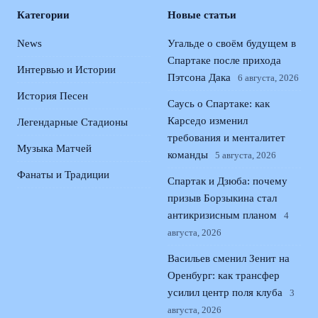
Категории
Новые статьи
News
Угальде о своём будущем в
Спартаке после прихода
Интервью и Истории
Пэтсона Дака
6 августа, 2026
История Песен
Саусь о Спартаке: как
Карседо изменил
Легендарные Стадионы
требования и менталитет
Музыка Матчей
команды
5 августа, 2026
Фанаты и Традиции
Спартак и Дзюба: почему
призыв Борзыкина стал
антикризисным планом
4
августа, 2026
Васильев сменил Зенит на
Оренбург: как трансфер
усилил центр поля клуба
3
августа, 2026