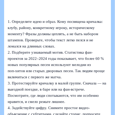
1. Определите идею и образ. Кому посвящена кричалка:
клубу, району, конкретному игроку, историческому
моменту? Фразы должны цеплять, а не быть набором
штампов. Проверьте, чтобы текст легко пелся и не
ломался на длинных словах.
2. Подберите узнаваемый мотив. Статистика фан-
проектов за 2022–2024 годы показывает, что более 60 %
новых популярных песен используют мелодии из
поп‑хитов или старых дворовых песен. Так людям проще
включиться с первого же матча.
3. Протестируйте кричалку в малой группе. Сначала — на
выездной поездке, в баре или на фан‑встрече.
Посмотрите, где люди спотыкаются, что им особенно
нравится, и смело режьте лишнее.
4. Задействуйте цифру. Снимите простое видео-
объяснение с субтитрами, сделайте сторис, попросите