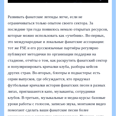
Развивать фанатские легенды легче, если не
ограничиваться только опытом своего сектора. За
последние три года появилось немало открытых ресурсов,
которые можно использовать как «учебник». Во‑первых,
это международные и локальные фанатские ассоциации:
тот же FSE и его русскоязычные партнёры регулярно
публикуют методички по организации поддержи на
стадионе, отчёты о том, как раскрутить фанатский сектор
и популяризировать кричалки клуба, разборы кейсов
других стран. Во‑вторых, блогеры и подкастеры: есть
серии выпусков, где обсуждается, кто придумал
футбольные кричалки история фанатских песен в разных
лигах, приглашаются капо, музыканты, сотрудники
клубов. В‑третьих, музыкальные и медиа-курсы: базовые
уроки работы с голосом, записью звука, монтажом видео
помогают сделать ваши фанатские песни более