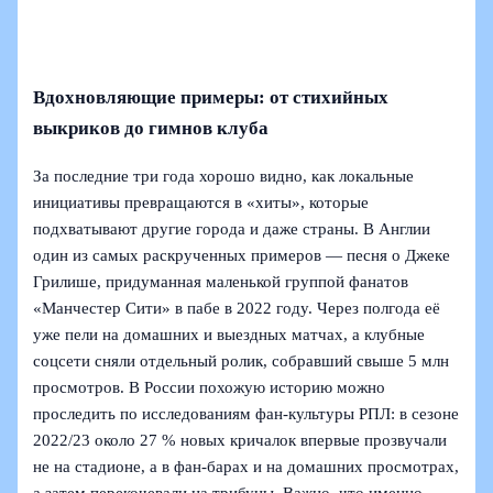
Вдохновляющие примеры: от стихийных
выкриков до гимнов клуба
За последние три года хорошо видно, как локальные
инициативы превращаются в «хиты», которые
подхватывают другие города и даже страны. В Англии
один из самых раскрученных примеров — песня о Джеке
Грилише, придуманная маленькой группой фанатов
«Манчестер Сити» в пабе в 2022 году. Через полгода её
уже пели на домашних и выездных матчах, а клубные
соцсети сняли отдельный ролик, собравший свыше 5 млн
просмотров. В России похожую историю можно
проследить по исследованиям фан-культуры РПЛ: в сезоне
2022/23 около 27 % новых кричалок впервые прозвучали
не на стадионе, а в фан-барах и на домашних просмотрах,
а затем перекочевали на трибуны. Важно, что именно