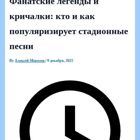
Фанатские легенды и
кричалки: кто и как
популяризирует стадионные
песни
By
Алексей Морозов
/
9 декабря, 2025