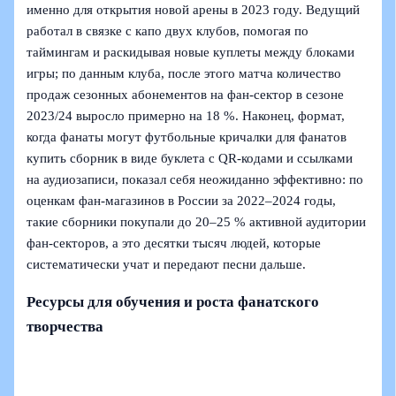
именно для открытия новой арены в 2023 году. Ведущий
работал в связке с капо двух клубов, помогая по
таймингам и раскидывая новые куплеты между блоками
игры; по данным клуба, после этого матча количество
продаж сезонных абонементов на фан-сектор в сезоне
2023/24 выросло примерно на 18 %. Наконец, формат,
когда фанаты могут футбольные кричалки для фанатов
купить сборник в виде буклета с QR‑кодами и ссылками
на аудиозаписи, показал себя неожиданно эффективно: по
оценкам фан-магазинов в России за 2022–2024 годы,
такие сборники покупали до 20–25 % активной аудитории
фан-секторов, а это десятки тысяч людей, которые
систематически учат и передают песни дальше.
Ресурсы для обучения и роста фанатского
творчества