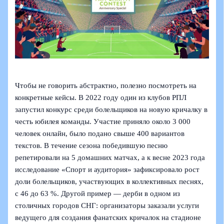
Чтобы не говорить абстрактно, полезно посмотреть на
конкретные кейсы. В 2022 году один из клубов РПЛ
запустил конкурс среди болельщиков на новую кричалку в
честь юбилея команды. Участие приняло около 3 000
человек онлайн, было подано свыше 400 вариантов
текстов. В течение сезона победившую песню
репетировали на 5 домашних матчах, а к весне 2023 года
исследование «Спорт и аудитория» зафиксировало рост
доли болельщиков, участвующих в коллективных песнях,
с 46 до 63 %. Другой пример — дерби в одном из
столичных городов СНГ: организаторы заказали услуги
ведущего для создания фанатских кричалок на стадионе