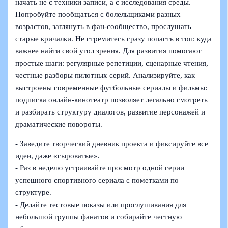
начать не с техники записи, а с исследования среды.
Попробуйте пообщаться с болельщиками разных
возрастов, заглянуть в фан‑сообщество, прослушать
старые кричалки. Не стремитесь сразу попасть в топ: куда
важнее найти свой угол зрения. Для развития помогают
простые шаги: регулярные репетиции, сценарные чтения,
честные разборы пилотных серий. Анализируйте, как
выстроены современные футбольные сериалы и фильмы:
подписка онлайн-кинотеатр позволяет легально смотреть
и разбирать структуру диалогов, развитие персонажей и
драматические повороты.
- Заведите творческий дневник проекта и фиксируйте все
идеи, даже «сыроватые».
- Раз в неделю устраивайте просмотр одной серии
успешного спортивного сериала с пометками по
структуре.
- Делайте тестовые показы или прослушивания для
небольшой группы фанатов и собирайте честную