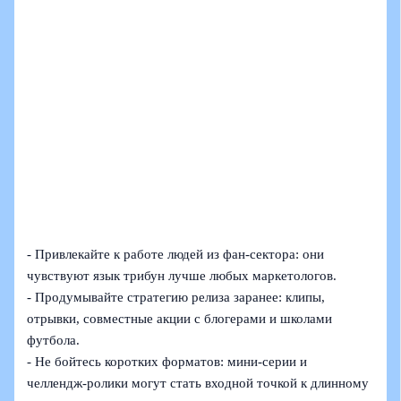
- Привлекайте к работе людей из фан‑сектора: они
чувствуют язык трибун лучше любых маркетологов.
- Продумывайте стратегию релиза заранее: клипы,
отрывки, совместные акции с блогерами и школами
футбола.
- Не бойтесь коротких форматов: мини‑серии и
челлендж‑ролики могут стать входной точкой к длинному