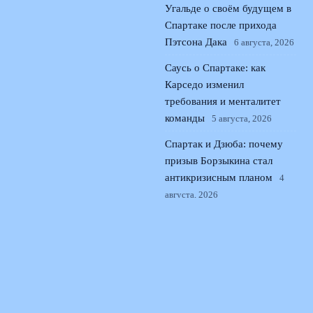
Угальде о своём будущем в
Спартаке после прихода
Пэтсона Дака
6 августа, 2026
Саусь о Спартаке: как
Карседо изменил
требования и менталитет
команды
5 августа, 2026
Спартак и Дзюба: почему
призыв Борзыкина стал
антикризисным планом
4
августа, 2026
© 2026 Поющая Трибуна
Новости «Ливерпуля»
News