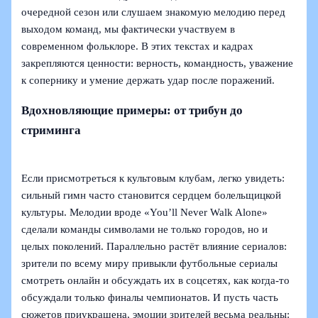
очередной сезон или слушаем знакомую мелодию перед
выходом команд, мы фактически участвуем в
современном фольклоре. В этих текстах и кадрах
закрепляются ценности: верность, командность, уважение
к сопернику и умение держать удар после поражений.
Вдохновляющие примеры: от трибун до
стриминга
Если присмотреться к культовым клубам, легко увидеть:
сильный гимн часто становится сердцем болельщицкой
культуры. Мелодии вроде «You’ll Never Walk Alone»
сделали команды символами не только городов, но и
целых поколений. Параллельно растёт влияние сериалов:
зрители по всему миру привыкли футбольные сериалы
смотреть онлайн и обсуждать их в соцсетях, как когда‑то
обсуждали только финалы чемпионатов. И пусть часть
сюжетов приукрашена, эмоции зрителей весьма реальны: