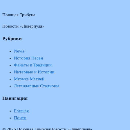
Поющая Трибуна
Новости «Ливерпуля»
Рубрики
News
История Песен
Фанаты и Традиции
Интервью и Истории
Музыка Матчей
Легендарные Стадионы
Навигация
Главная
Поиск
© 2026 Поющая Трибуна
Новости «Ливерпуля»