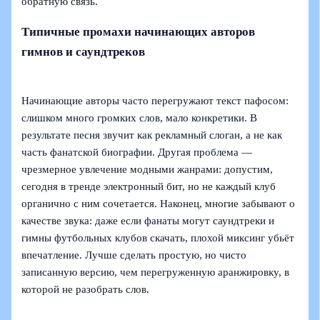
обратную связь.
Типичные промахи начинающих авторов
гимнов и саундтреков
Начинающие авторы часто перегружают текст пафосом:
слишком много громких слов, мало конкретики. В
результате песня звучит как рекламный слоган, а не как
часть фанатской биографии. Другая проблема —
чрезмерное увлечение модными жанрами: допустим,
сегодня в тренде электронный бит, но не каждый клуб
органично с ним сочетается. Наконец, многие забывают о
качестве звука: даже если фанаты могут саундтреки и
гимны футбольных клубов скачать, плохой миксинг убьёт
впечатление. Лучше сделать простую, но чисто
записанную версию, чем перегруженную аранжировку, в
которой не разобрать слов.