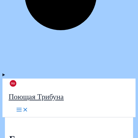
Поющая Трибуна