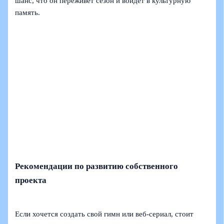
шанс, что он переживёт сезон и войдёт в культурную
память.
Рекомендации по развитию собственного
проекта
Если хочется создать свой гимн или веб‑сериал, стоит