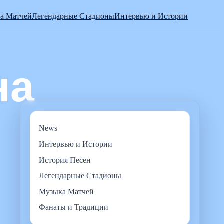
а Матчей
Легендарные Стадионы
Интервью и Истории
News
Интервью и Истории
История Песен
Легендарные Стадионы
Музыка Матчей
Фанаты и Традиции