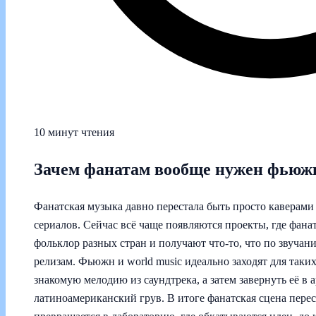
10 минут чтения
Зачем фанатам вообще нужен фьюжн
Фанатская музыка давно перестала быть просто каверами
сериалов. Сейчас всё чаще появляются проекты, где фана
фольклор разных стран и получают что-то, что по звуча
релизам. Фьюжн и world music идеально заходят для таки
знакомую мелодию из саундтрека, а затем завернуть её в
латиноамериканский грув. В итоге фанатская сцена пере