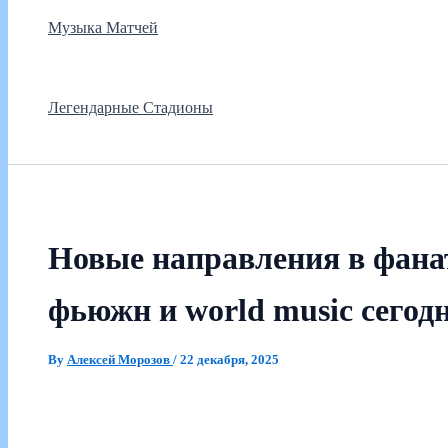
Музыка Матчей
Легендарные Стадионы
Новые направления в фана
фьюжн и world music сегод
By
Алексей Морозов
/
22 декабря, 2025