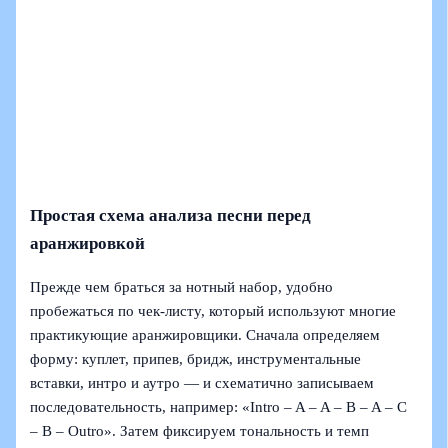
Простая схема анализа песни перед
аранжировкой
Прежде чем браться за нотный набор, удобно
пробежаться по чек‑листу, который используют многие
практикующие аранжировщики. Сначала определяем
форму: куплет, припев, бридж, инструментальные
вставки, интро и аутро — и схематично записываем
последовательность, например: «Intro – A – A – B – A – C
– B – Outro». Затем фиксируем тональность и темп