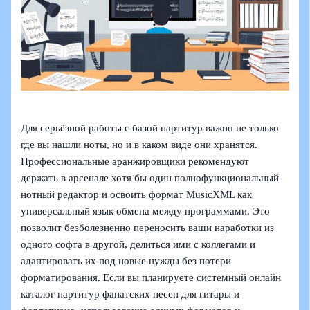
Для серьёзной работы с базой партитур важно не только
где вы нашли ноты, но и в каком виде они хранятся.
Профессиональные аранжировщики рекомендуют
держать в арсенале хотя бы один полнофункциональный
нотный редактор и освоить формат MusicXML как
универсальный язык обмена между программами. Это
позволит безболезненно переносить ваши наработки из
одного софта в другой, делиться ими с коллегами и
адаптировать их под новые нужды без потери
форматирования. Если вы планируете системный онлайн
каталог партитур фанатских песен для гитары и