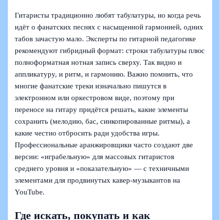
Гитаристы традиционно любят табулатуры, но когда речь
идёт о фанатских песнях с насыщенной гармонией, одних
табов зачастую мало. Эксперты по гитарной педагогике
рекомендуют гибридный формат: строки табулатуры плюс
полноформатная нотная запись сверху. Так видно и
аппликатуру, и ритм, и гармонию. Важно помнить, что
многие фанатские треки изначально пишутся в
электронном или оркестровом виде, поэтому при
переносе на гитару придётся решать, какие элементы
сохранить (мелодию, бас, синкопированные ритмы), а
какие честно отбросить ради удобства игры.
Профессиональные аранжировщики часто создают две
версии: «играбельную» для массовых гитаристов
среднего уровня и «показательную» — с техничными
элементами для продвинутых кавер‑музыкантов на
YouTube.
Где искать, покупать и как