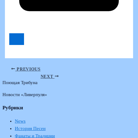
PREVIOUS
NEXT
Поющая Трибуна
Новости «Ливерпуля»
Рубрики
News
История Песен
Фанаты и Традиции