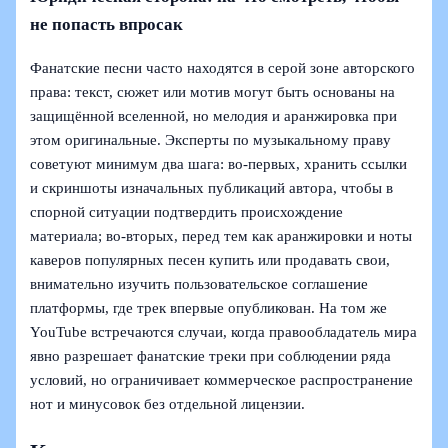
не попасть впросак
Фанатские песни часто находятся в серой зоне авторского
права: текст, сюжет или мотив могут быть основаны на
защищённой вселенной, но мелодия и аранжировка при
этом оригинальные. Эксперты по музыкальному праву
советуют минимум два шага: во‑первых, хранить ссылки
и скриншоты изначальных публикаций автора, чтобы в
спорной ситуации подтвердить происхождение
материала; во‑вторых, перед тем как аранжировки и ноты
каверов популярных песен купить или продавать свои,
внимательно изучить пользовательское соглашение
платформы, где трек впервые опубликован. На том же
YouTube встречаются случаи, когда правообладатель мира
явно разрешает фанатские треки при соблюдении ряда
условий, но ограничивает коммерческое распространение
нот и минусовок без отдельной лицензии.