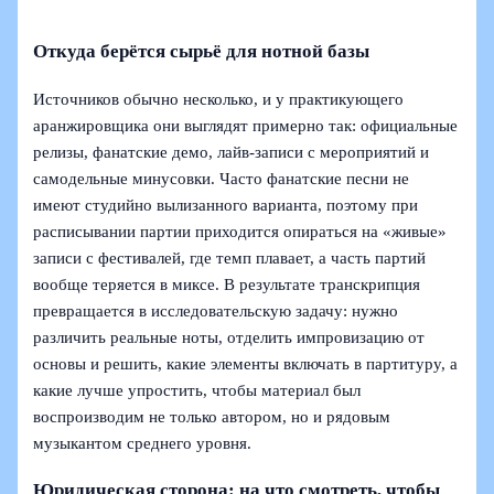
Откуда берётся сырьё для нотной базы
Источников обычно несколько, и у практикующего
аранжировщика они выглядят примерно так: официальные
релизы, фанатские демо, лайв‑записи с мероприятий и
самодельные минусовки. Часто фанатские песни не
имеют студийно вылизанного варианта, поэтому при
расписывании партии приходится опираться на «живые»
записи с фестивалей, где темп плавает, а часть партий
вообще теряется в миксе. В результате транскрипция
превращается в исследовательскую задачу: нужно
различить реальные ноты, отделить импровизацию от
основы и решить, какие элементы включать в партитуру, а
какие лучше упростить, чтобы материал был
воспроизводим не только автором, но и рядовым
музыкантом среднего уровня.
Юридическая сторона: на что смотреть, чтобы