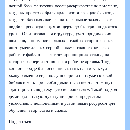
нотной базы фанатских песен раскрывается не в момент,
когда вы просто собрали красивую коллекцию файлов, а
когда эта база начинает решать реальные задачи — от
подбора репертуара для концерта до быстрой подготовки
урока. Организованная структура, учёт юридических
нюансов, понимание сильных и слабых сторон разных
инструментальных версий и аккуратная техническая
работа с файлами — вот четыре опорных столпа, на
которых эксперты строят свои рабочие архивы. Тогда
вопрос не «где бы поспешно скачать партитуры», а
«какую именно версию лучше достать из уже готовой
библиотеке и, при необходимости, за несколько минут
адаптировать под текущего исполнителя». Такой подход
делает фанатскую музыку не просто предметом
увлечения, а полноценным и устойчивым ресурсом для
обучения, творчества и сцены.
Поделиться