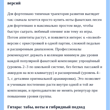
версий
Для фортепиано типичная траектория развития выглядит
так: сначала хочется просто купить ноты фанатских песен
для фортепиано в максимально простом виде, чтобы
быстро сыграть любимый опенинг или тему из игры.
Потом аппетиты растут, и появляется интерес к «полной»
версии с оркестровкой в одной партии, сложной педалью
и расширенным диапазоном. Профессионалы
рекомендуют держать в коллекции минимум два уровня
каждой популярной фанатской композиции: упрощённый
(уровень 2–3 по школьной системе, без беглых пассажей и
аккордов на всю клавиатуру) и расширенный (уровень 4–
5, с деталями оригинальной аранжировки). Это позволяет
и ученикам постепенно расти внутри одной и той же
композиции, и преподавателю не менять репертуар при
повышении уровня группы.
Гитара: табы, ноты и гибридный подход