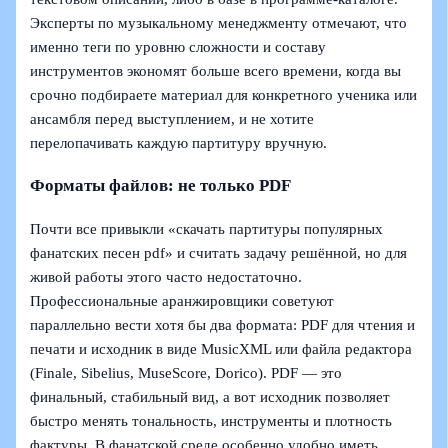
Эксперты по музыкальному менеджменту отмечают, что
именно теги по уровню сложности и составу
инструментов экономят больше всего времени, когда вы
срочно подбираете материал для конкретного ученика или
ансамбля перед выступлением, и не хотите
перелопачивать каждую партитуру вручную.
Форматы файлов: не только PDF
Почти все привыкли «скачать партитуры популярных
фанатских песен pdf» и считать задачу решённой, но для
живой работы этого часто недостаточно.
Профессиональные аранжировщики советуют
параллельно вести хотя бы два формата: PDF для чтения и
печати и исходник в виде MusicXML или файла редактора
(Finale, Sibelius, MuseScore, Dorico). PDF — это
финальный, стабильный вид, а вот исходник позволяет
быстро менять тональность, инструменты и плотность
фактуры. В фанатской среде особенно удобно иметь