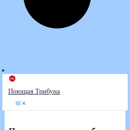
Поющая Трибуна