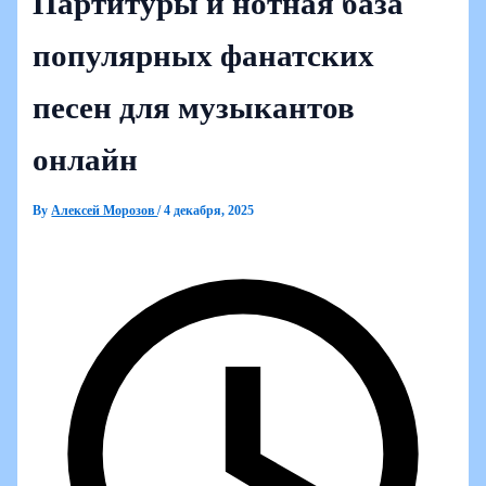
Партитуры и нотная база
популярных фанатских
песен для музыкантов
онлайн
By
Алексей Морозов
/
4 декабря, 2025