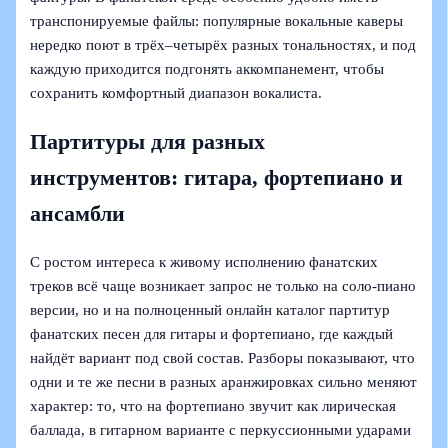
транспонируемые файлы: популярные вокальные каверы
нередко поют в трёх–четырёх разных тональностях, и под
каждую приходится подгонять аккомпанемент, чтобы
сохранить комфортный диапазон вокалиста.
Партитуры для разных
инструментов: гитара, фортепиано и
ансамбли
С ростом интереса к живому исполнению фанатских
треков всё чаще возникает запрос не только на соло‑пиано
версии, но и на полноценный онлайн каталог партитур
фанатских песен для гитары и фортепиано, где каждый
найдёт вариант под свой состав. Разборы показывают, что
одни и те же песни в разных аранжировках сильно меняют
характер: то, что на фортепиано звучит как лирическая
баллада, в гитарном варианте с перкуссионными ударами