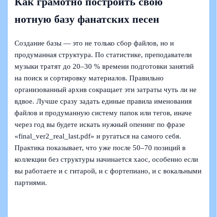
Как грамотно построить свою
нотную базу фанатских песен
Создание базы — это не только сбор файлов, но и
продуманная структура. По статистике, преподаватели
музыки тратят до 20–30 % времени подготовки занятий
на поиск и сортировку материалов. Правильно
организованный архив сокращает эти затраты чуть ли не
вдвое. Лучше сразу задать единые правила именования
файлов и продуманную систему папок или тегов, иначе
через год вы будете искать нужный опенинг по фразе
«final_ver2_real_last.pdf» и ругаться на самого себя.
Практика показывает, что уже после 50–70 позиций в
коллекции без структуры начинается хаос, особенно если
вы работаете и с гитарой, и с фортепиано, и с вокальными
партиями.