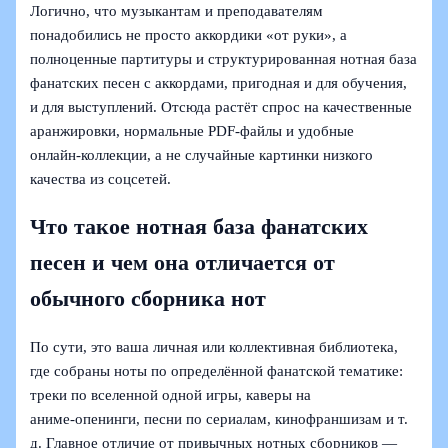
Логично, что музыкантам и преподавателям
понадобились не просто аккордики «от руки», а
полноценные партитуры и структурированная нотная база
фанатских песен с аккордами, пригодная и для обучения,
и для выступлений. Отсюда растёт спрос на качественные
аранжировки, нормальные PDF-файлы и удобные
онлайн‑коллекции, а не случайные картинки низкого
качества из соцсетей.
Что такое нотная база фанатских
песен и чем она отличается от
обычного сборника нот
По сути, это ваша личная или коллективная библиотека,
где собраны ноты по определённой фанатской тематике:
треки по вселенной одной игры, каверы на
аниме‑опенинги, песни по сериалам, кинофраншизам и т.
д. Главное отличие от привычных нотных сборников —