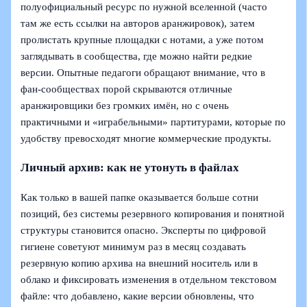
полуофициальный ресурс по нужной вселенной (часто
там же есть ссылки на авторов аранжировок), затем
пролистать крупные площадки с нотами, а уже потом
заглядывать в сообщества, где можно найти редкие
версии. Опытные педагоги обращают внимание, что в
фан‑сообществах порой скрываются отличные
аранжировщики без громких имён, но с очень
практичными и «играбельными» партитурами, которые по
удобству превосходят многие коммерческие продукты.
Личный архив: как не утонуть в файлах
Как только в вашей папке оказывается больше сотни
позиций, без системы резервного копирования и понятной
структуры становится опасно. Эксперты по цифровой
гигиене советуют минимум раз в месяц создавать
резервную копию архива на внешний носитель или в
облако и фиксировать изменения в отдельном текстовом
файле: что добавлено, какие версии обновлены, что