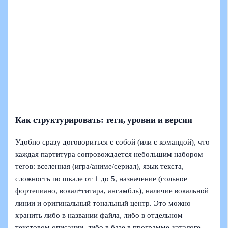
Как структурировать: теги, уровни и версии
Удобно сразу договориться с собой (или с командой), что
каждая партитура сопровождается небольшим набором
тегов: вселенная (игра/аниме/сериал), язык текста,
сложность по шкале от 1 до 5, назначение (сольное
фортепиано, вокал+гитара, ансамбль), наличие вокальной
линии и оригинальный тональный центр. Это можно
хранить либо в названии файла, либо в отдельном
текстовом описании, либо в базе в программе‑каталоге.