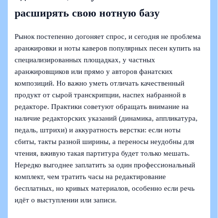
расширять свою нотную базу
Рынок постепенно догоняет спрос, и сегодня не проблема
аранжировки и ноты каверов популярных песен купить на
специализированных площадках, у частных
аранжировщиков или прямо у авторов фанатских
композиций. Но важно уметь отличать качественный
продукт от сырой транскрипции, наспех набранной в
редакторе. Практики советуют обращать внимание на
наличие редакторских указаний (динамика, аппликатура,
педаль, штрихи) и аккуратность верстки: если ноты
сбиты, такты разной ширины, а переносы неудобны для
чтения, вживую такая партитура будет только мешать.
Нередко выгоднее заплатить за один профессиональный
комплект, чем тратить часы на редактирование
бесплатных, но кривых материалов, особенно если речь
идёт о выступлении или записи.