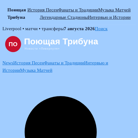
Поющая
История Песен
Фанаты и Традиции
Музыка Матчей
Трибуна
Легендарные Стадионы
Интервью и Истории
Skip
Liverpool • матчи • трансферы
7 августа 2026
Поиск
to
content
News
История Песен
Фанаты и Традиции
Интервью и
Истории
Музыка Матчей