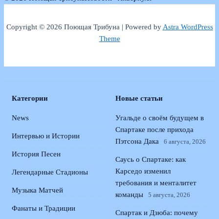
Copyright © 2026 Поющая Трибуна | Powered by
Astra WordPress
Theme
Категории
Новые статьи
News
Угальде о своём будущем в
Спартаке после прихода
Интервью и Истории
Пэтсона Дака
6 августа, 2026
История Песен
Саусь о Спартаке: как
Карседо изменил
Легендарные Стадионы
требования и менталитет
Музыка Матчей
команды
5 августа, 2026
Фанаты и Традиции
Спартак и Дзюба: почему