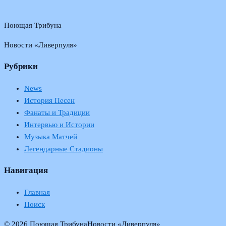
Поющая Трибуна
Новости «Ливерпуля»
Рубрики
News
История Песен
Фанаты и Традиции
Интервью и Истории
Музыка Матчей
Легендарные Стадионы
Навигация
Главная
Поиск
© 2026 Поющая Трибуна
Новости «Ливерпуля»