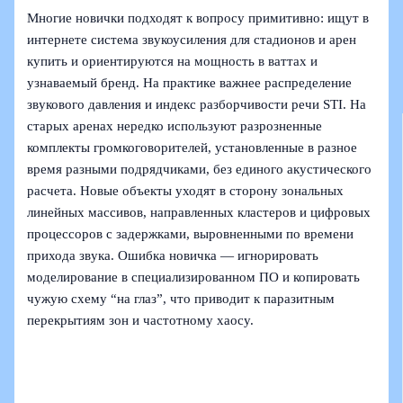
Многие новички подходят к вопросу примитивно: ищут в
интернете система звукоусиления для стадионов и арен
купить и ориентируются на мощность в ваттах и
узнаваемый бренд. На практике важнее распределение
звукового давления и индекс разборчивости речи STI. На
старых аренах нередко используют разрозненные
комплекты громкоговорителей, установленные в разное
время разными подрядчиками, без единого акустического
расчета. Новые объекты уходят в сторону зональных
линейных массивов, направленных кластеров и цифровых
процессоров с задержками, выровненными по времени
прихода звука. Ошибка новичка — игнорировать
моделирование в специализированном ПО и копировать
чужую схему “на глаз”, что приводит к паразитным
перекрытиям зон и частотному хаосу.