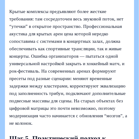
Крытые комплексы предъявляют более жесткие
требования: там сосредоточен весь звуковой поток, нет
“утечки” в открытое пространство. Профессиональная
акустика для крытых арен цена которой нередко
сопоставима с системами в концертных залах, должна
обеспечивать как спортивные трансляции, так и живые
концерты. Ошибка организаторов — пытаться одной
универсальной настройкой закрыть и хоккейный матч, и
рок‑фестиваль. На современных аренах формируют
пресеты под разные сценарии: меняют временные
задержки между кластерами, корректируют эквализацию
под заполненность трибун, подключают дополнительные
подвесные массивы для сцены. На старых объектах без
цифровой матрицы это почти невозможно, поэтому
модернизация часто начинается с обновления “мозгов”, а
не колонок.
Шаг 5. Практический подход к