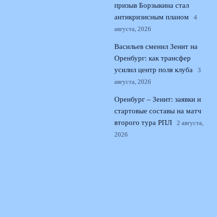
призыв Борзыкина стал
антикризисным планом
4
августа, 2026
Васильев сменил Зенит на
Оренбург: как трансфер
усилил центр поля клуба
3
августа, 2026
Оренбург – Зенит: заявки и
стартовые составы на матч
второго тура РПЛ
2 августа,
2026
© 2026 Поющая Трибуна
Новости «Ливерпуля»
News