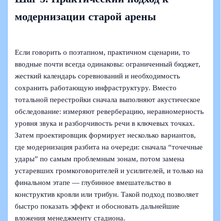
модернизации старой арены
Если говорить о поэтапном, практичном сценарии, то
вводные почти всегда одинаковы: ограниченный бюджет,
жесткий календарь соревнований и необходимость
сохранить работающую инфраструктуру. Вместо
тотальной перестройки сначала выполняют акустическое
обследование: измеряют реверберацию, неравномерность
уровня звука и разборчивость речи в ключевых точках.
Затем проектировщик формирует несколько вариантов,
где модернизация разбита на очереди: сначала “точечные
удары” по самым проблемным зонам, потом замена
устаревших громкоговорителей и усилителей, и только на
финальном этапе — глубинное вмешательство в
конструктив кровли или трибун. Такой подход позволяет
быстро показать эффект и обосновать дальнейшие
вложения менеджменту стадиона.