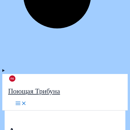
Поющая Трибуна