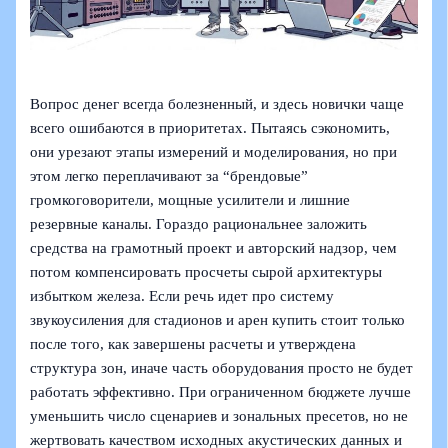
Вопрос денег всегда болезненный, и здесь новички чаще
всего ошибаются в приоритетах. Пытаясь сэкономить,
они урезают этапы измерений и моделирования, но при
этом легко переплачивают за “брендовые”
громкоговорители, мощные усилители и лишние
резервные каналы. Гораздо рациональнее заложить
средства на грамотный проект и авторский надзор, чем
потом компенсировать просчеты сырой архитектуры
избытком железа. Если речь идет про систему
звукоусиления для стадионов и арен купить стоит только
после того, как завершены расчеты и утверждена
структура зон, иначе часть оборудования просто не будет
работать эффективно. При ограниченном бюджете лучше
уменьшить число сценариев и зональных пресетов, но не
жертвовать качеством исходных акустических данных и