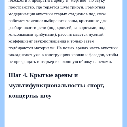
плоскости и превратить арену в “мертвое” по звуку
пространство, где теряется шум трибун. Грамотная
модернизация акустики старых стадионов под ключ
работает точечно: выбираются зоны, критичные для
разборчивости речи (под кровлей, за воротами, под
консольными трибунами), рассчитывается нужный
коэффициент звукопоглощения и только затем
подбираются материалы. На новых аренах часть акустики
закладывают уже в конструкциях кровли и фасадов, чтобы
не превращать интерьер в сплошную обивку панелями.
Шаг 4. Крытые арены и
мультифункциональность: спорт,
концерты, шоу