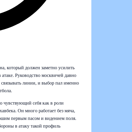
а, который должен заметно усилить
 атаке. Руководство москвичей давно
 связывать линии, и выбор пал именно
тбола.
о чувствующий себя как в роли
хавбека. Он много работает без мяча,
рошим первым пасом и видением поля.
бороны в атаку такой профиль