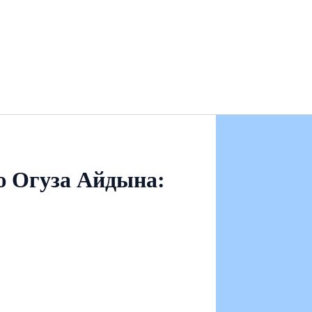
ю Огуза Айдына: