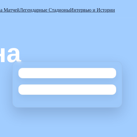
а Матчей
Легендарные Стадионы
Интервью и Истории