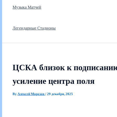
Музыка Матчей
Легендарные Стадионы
ЦСКА близок к подписани
усиление центра поля
By
Алексей Морозов
/
29 декабря, 2025