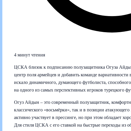
4 минут чтения
ЦСКА близок к подписанию полузащитника Огуза Айдын
центр поля армейцев и добавить команде вариативности в
искало динамичного, думающего футболиста, способного
на одного из самых перспективных игроков турецкого фу
Огуз Айдын – это современный полузащитник, комфортн
классического «восьмёрки», так и в позиции атакующего 
активно участвует в прессинге, но при этом обладает хо
Для стиля ЦСКА с его ставкой на быстрые переходы из о