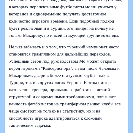
в которых перспективные футболисты могли учиться у
ветеранов и одновременно получать достаточное
количество игрового времени. Если подобный подход
будет реализован и в Турции, это пойдет на пользу не
только Макарову, но и всей атакующей группе команды.
Нельзя забывать и о том, что турецкий чемпионат часто
становится трамплином для дальнейших переходов.
Успешный сезон под руководством Мо может открыть
перед игроками "Кайсериспора", в том числе Чаловым и
Макаровым, двери в более статусные клубы - как в
Турции, так и в других лигах Европы. В этом смысле
назначение тренера, привыкшего работать с четкой
структурой и современными требованиями, повышает
ценность футболистов на трансферном рынке: клубы все
чаще смотрят не только на статистику, но и на
способность игрока адаптироваться к сложным
тактическим задачам.