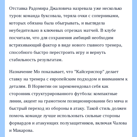
Отставка Радомира Джаловича назревала уже несколько
туров: команда буксовала, теряла очки с соперниками,
которых обязана была обыгрывать, и выглядела
неубедительно в ключевых отрезках матчей. В клубе
посчитали, что для сохранения амбиций необходим
встряхивающий фактор в виде нового главного тренера,
способного быстро перестроить игру и вернуть
стабильность результатам.
Назначение Мо показывает, что "Кайсериспор" делает
ставку на тренера с европейским подходом и вниманием к
деталям. В Норвегии он зарекомендовал себя как
сторонник структурированного футбола: компактные
линии, акцент на грамотном позиционировании без мяча и
быстрый переход из обороны в атаку. Такой стиль должен
помочь команде лучше использовать сильные стороны
форвардов и атакующих полузащитников, включая Чалова
и Макарова.