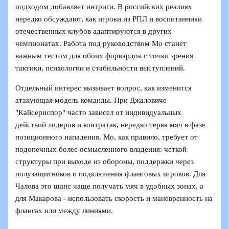
подходом добавляет интриги. В российских реалиях
нередко обсуждают, как игроки из РПЛ и воспитанники
отечественных клубов адаптируются в других
чемпионатах. Работа под руководством Мо станет
важным тестом для обоих форвардов с точки зрения
тактики, психологии и стабильности выступлений.
Отдельный интерес вызывает вопрос, как изменится
атакующая модель команды. При Джаловиче
"Кайсериспор" часто зависел от индивидуальных
действий лидеров и контратак, нередко теряя мяч в фазе
позиционного нападения. Мо, как правило, требует от
подопечных более осмысленного владения: четкой
структуры при выходе из обороны, поддержки через
полузащитников и подключения фланговых игроков. Для
Чалова это шанс чаще получать мяч в удобных зонах, а
для Макарова - использовать скорость и маневренность на
флангах или между линиями.