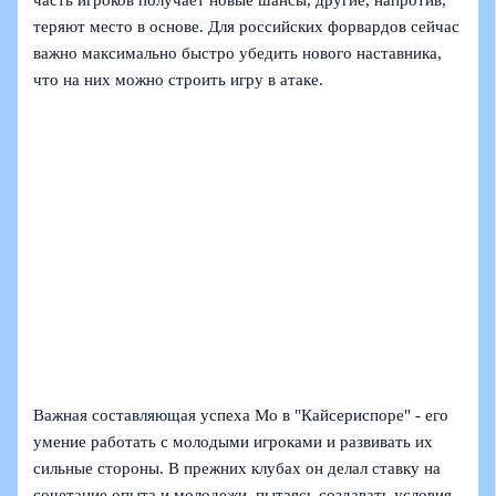
часть игроков получает новые шансы, другие, напротив,
теряют место в основе. Для российских форвардов сейчас
важно максимально быстро убедить нового наставника,
что на них можно строить игру в атаке.
Важная составляющая успеха Мо в "Кайсериспоре" - его
умение работать с молодыми игроками и развивать их
сильные стороны. В прежних клубах он делал ставку на
сочетание опыта и молодежи, пытаясь создавать условия,