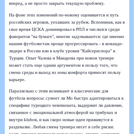
вперед, а не просто закрыть текущую проблему.
На фоне этих изменений по-новому оценивается и путь
российских игроков, уехавших за рубеж. Вспоминая, как в
свое время ЦСКА доминировал в РПЛ и числился среди
фаворитов "на бумаге", многие задумываются: где именно
нашим футболистам проще прогрессировать - в команде-
лидере в России или в клубе уровня "Кайсериспора" в
Турции. Опыт Чалова и Макарова при новом тренере
может стать еще одним аргументом в пользу того, что
смена среды и выход из зоны комфорта приносят пользу
карьере.
Параллельно с этим возникают и классические для
футбола вопросы: сумеет ли Мо быстро адаптироваться к
специфике турецкого чемпионата, выдержит ли давление,
связанное с эмоциональной атмосферой на трибунах и
внутри klubов, и как скоро новые идеи приживутся в
раздевалке. Любая смена тренера несет в себе риски: