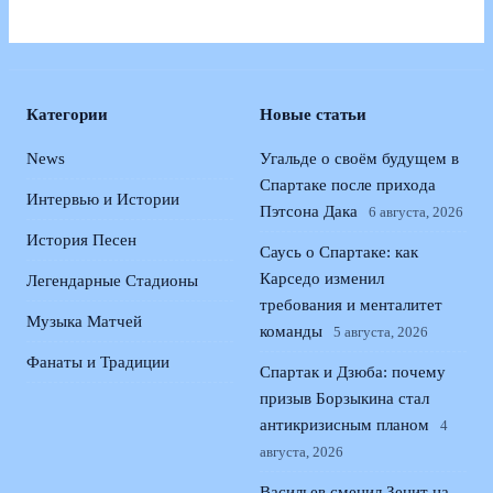
Категории
Новые статьи
News
Угальде о своём будущем в
Спартаке после прихода
Интервью и Истории
Пэтсона Дака
6 августа, 2026
История Песен
Саусь о Спартаке: как
Карседо изменил
Легендарные Стадионы
требования и менталитет
Музыка Матчей
команды
5 августа, 2026
Фанаты и Традиции
Спартак и Дзюба: почему
призыв Борзыкина стал
антикризисным планом
4
августа, 2026
Васильев сменил Зенит на