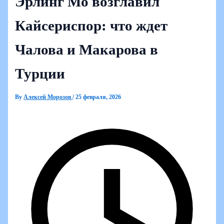
Эрлинг Мо возглавил
Кайсериспор: что ждет
Чалова и Макарова в
Турции
By
Алексей Морозов
/
25 февраля, 2026