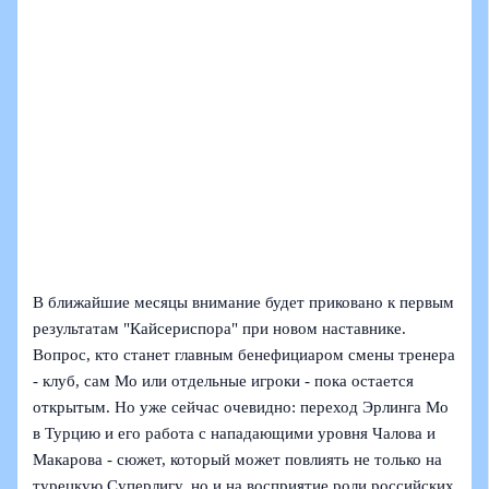
В ближайшие месяцы внимание будет приковано к первым
результатам "Кайсериспора" при новом наставнике.
Вопрос, кто станет главным бенефициаром смены тренера
- клуб, сам Мо или отдельные игроки - пока остается
открытым. Но уже сейчас очевидно: переход Эрлинга Мо
в Турцию и его работа с нападающими уровня Чалова и
Макарова - сюжет, который может повлиять не только на
турецкую Суперлигу, но и на восприятие роли российских