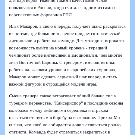
для партнеров. Именно такими качествами Чалов
пользовался в России, когда считался одним из самых
перспективных форвардов РПЛ.
Илья Макаров, в свою очередь, получает шанс раскрыться
в системе, где большое значение придается тактической
дисциплине и работе на команду. Для молодого игрока это
возможность выйти на новый уровень - турецкий
чемпионат более интенсивен и эмоционален, чем многие
лиги Восточной Европы. С тренером, имеющим опыт
работы на высоком уровне и в европейских турнирах,
Макаров может сделать серьезный шаг вперед и стать
важной фигурой в строящейся модели игры.
Смена тренера также затрагивает общий баланс сил в
турецком первенстве. "Кайсериспор" в последние сезоны
колебался между амбициями середняка и страхом
оказаться втянутым в борьбу за выживание. Приход Мо -
сигнал, что клуб не собирается довольствоваться ролью
статиста. Команда будет стремиться закрепиться в