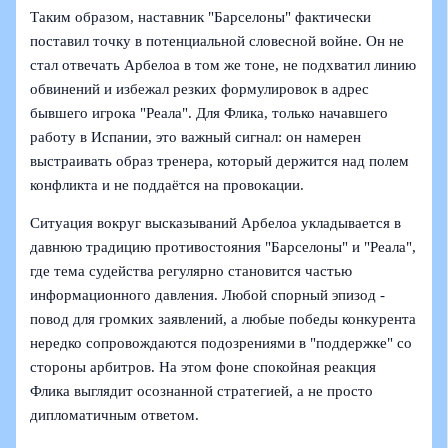
Таким образом, наставник "Барселоны" фактически
поставил точку в потенциальной словесной войне. Он не
стал отвечать Арбелоа в том же тоне, не подхватил линию
обвинений и избежал резких формулировок в адрес
бывшего игрока "Реала". Для Флика, только начавшего
работу в Испании, это важный сигнал: он намерен
выстраивать образ тренера, который держится над полем
конфликта и не поддаётся на провокации.
Ситуация вокруг высказываний Арбелоа укладывается в
давнюю традицию противостояния "Барселоны" и "Реала",
где тема судейства регулярно становится частью
информационного давления. Любой спорный эпизод -
повод для громких заявлений, а любые победы конкурента
нередко сопровождаются подозрениями в "поддержке" со
стороны арбитров. На этом фоне спокойная реакция
Флика выглядит осознанной стратегией, а не просто
дипломатичным ответом.