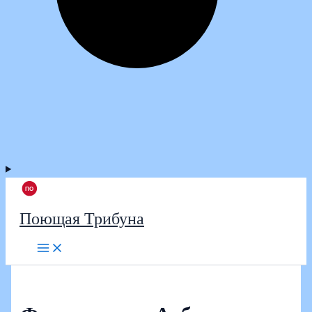
Поющая Трибуна