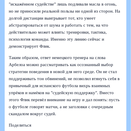
"искажённом судействе" лишь подливали масла в огонь,
но не приносили реальной пользы ни одной из сторон. На
долгой дистанции выигрывает тот, кто умеет
абстрагироваться от шума и работать с тем, на что
действительно может влиять: тренировки, тактика,
психология команды. Именно эту линию сейчас и
демонстрирует Флик.
Таким образом, ответ немецкого тренера на слова
Арбелоа можно рассматривать как осознанный выбор
стратегии поведения в новой для него среде. Он не стал
поддерживать тон обвинений, не позволил втянуть себя в
привычный для испанского футбола вихрь взаимных
упрёков и намёков на "судейскую поддержку". Вместо
этого Флик перевёл внимание на игру и дал понять: пусть
о футболе говорят матчи, а не заголовки с очередным
скандалом вокруг судей.
Поделиться