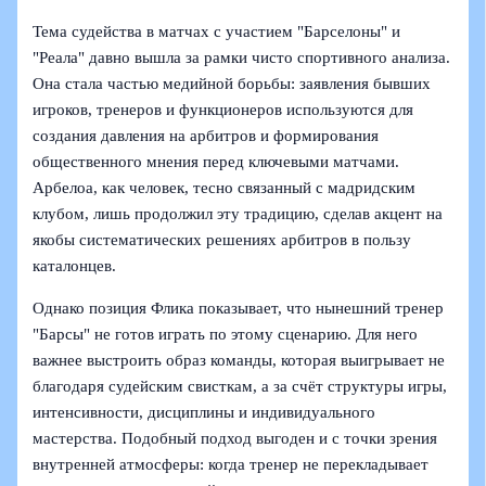
Тема судейства в матчах с участием "Барселоны" и
"Реала" давно вышла за рамки чисто спортивного анализа.
Она стала частью медийной борьбы: заявления бывших
игроков, тренеров и функционеров используются для
создания давления на арбитров и формирования
общественного мнения перед ключевыми матчами.
Арбелоа, как человек, тесно связанный с мадридским
клубом, лишь продолжил эту традицию, сделав акцент на
якобы систематических решениях арбитров в пользу
каталонцев.
Однако позиция Флика показывает, что нынешний тренер
"Барсы" не готов играть по этому сценарию. Для него
важнее выстроить образ команды, которая выигрывает не
благодаря судейским свисткам, а за счёт структуры игры,
интенсивности, дисциплины и индивидуального
мастерства. Подобный подход выгоден и с точки зрения
внутренней атмосферы: когда тренер не перекладывает