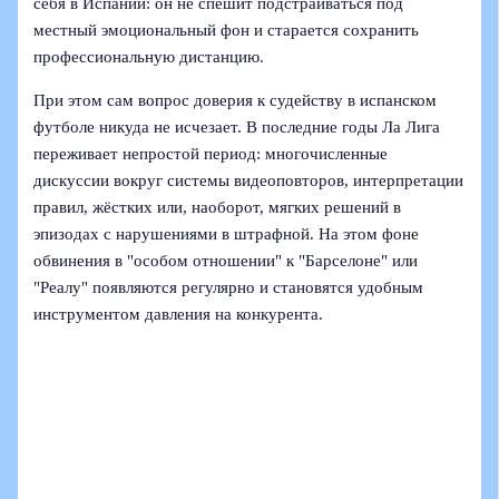
себя в Испании: он не спешит подстраиваться под
местный эмоциональный фон и старается сохранить
профессиональную дистанцию.
При этом сам вопрос доверия к судейству в испанском
футболе никуда не исчезает. В последние годы Ла Лига
переживает непростой период: многочисленные
дискуссии вокруг системы видеоповторов, интерпретации
правил, жёстких или, наоборот, мягких решений в
эпизодах с нарушениями в штрафной. На этом фоне
обвинения в "особом отношении" к "Барселоне" или
"Реалу" появляются регулярно и становятся удобным
инструментом давления на конкурента.