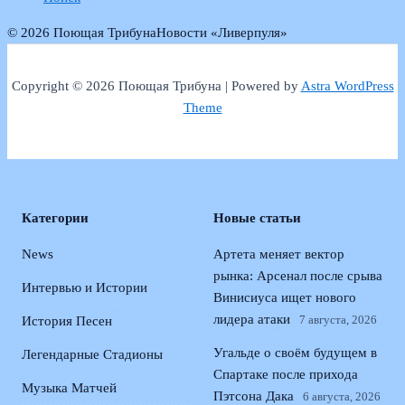
© 2026 Поющая Трибуна
Новости «Ливерпуля»
Copyright © 2026 Поющая Трибуна | Powered by
Astra WordPress
Theme
Категории
Новые статьи
News
Артета меняет вектор
рынка: Арсенал после срыва
Интервью и Истории
Винисиуса ищет нового
лидера атаки
7 августа, 2026
История Песен
Угальде о своём будущем в
Легендарные Стадионы
Спартаке после прихода
Музыка Матчей
Пэтсона Дака
6 августа, 2026