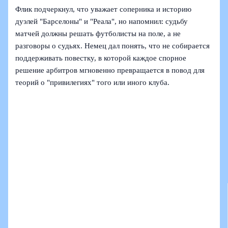
Флик подчеркнул, что уважает соперника и историю
дуэлей "Барселоны" и "Реала", но напомнил: судьбу
матчей должны решать футболисты на поле, а не
разговоры о судьях. Немец дал понять, что не собирается
поддерживать повестку, в которой каждое спорное
решение арбитров мгновенно превращается в повод для
теорий о "привилегиях" того или иного клуба.