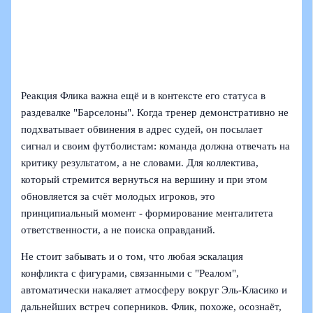
Реакция Флика важна ещё и в контексте его статуса в
раздевалке "Барселоны". Когда тренер демонстративно не
подхватывает обвинения в адрес судей, он посылает
сигнал и своим футболистам: команда должна отвечать на
критику результатом, а не словами. Для коллектива,
который стремится вернуться на вершину и при этом
обновляется за счёт молодых игроков, это
принципиальный момент - формирование менталитета
ответственности, а не поиска оправданий.
Не стоит забывать и о том, что любая эскалация
конфликта с фигурами, связанными с "Реалом",
автоматически накаляет атмосферу вокруг Эль-Класико и
дальнейших встреч соперников. Флик, похоже, осознаёт,