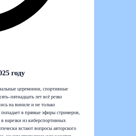
025 году
циальные церемонии, спортивные
сять–пятнадцать лет всё резко
ись на виниле и не только
й попадает в прямые эфиры стримеров,
 в нарезки из киберспортивных
атически встают вопросы авторского