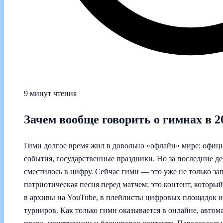
9 минут чтения
Зачем вообще говорить о гимнах в 2
Гимн долгое время жил в довольно «офлайн» мире: офи
события, государственные праздники. Но за последние де
сместилось в цифру. Сейчас гимн — это уже не только зап
патриотическая песня перед матчем; это контент, которы
в архивы на YouTube, в плейлисты цифровых площадок и
турниров. Как только гимн оказывается в онлайне, автом