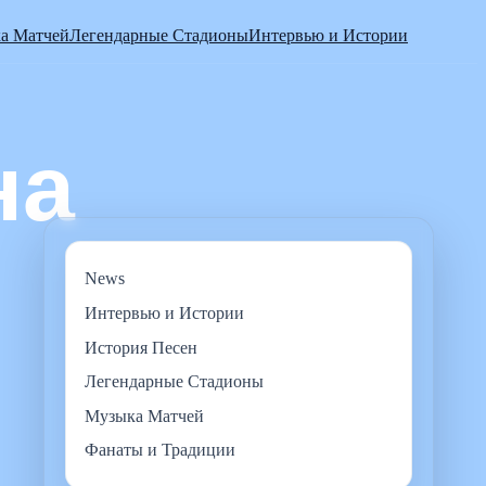
а Матчей
Легендарные Стадионы
Интервью и Истории
News
Интервью и Истории
История Песен
Легендарные Стадионы
Музыка Матчей
Фанаты и Традиции