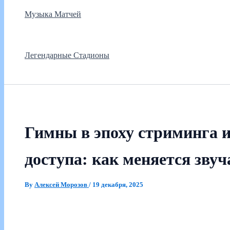
Музыка Матчей
Легендарные Стадионы
Гимны в эпоху стриминга 
доступа: как меняется зву
By
Алексей Морозов
/
19 декабря, 2025