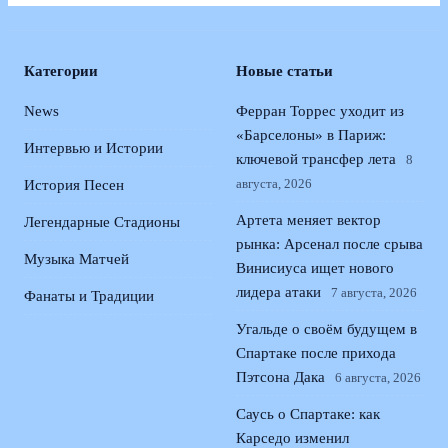
Категории
Новые статьи
News
Ферран Торрес уходит из
«Барселоны» в Париж:
Интервью и Истории
ключевой трансфер лета
8
августа, 2026
История Песен
Артета меняет вектор
Легендарные Стадионы
рынка: Арсенал после срыва
Музыка Матчей
Винисиуса ищет нового
лидера атаки
7 августа, 2026
Фанаты и Традиции
Угальде о своём будущем в
Спартаке после прихода
Пэтсона Дака
6 августа, 2026
Саусь о Спартаке: как
Карседо изменил