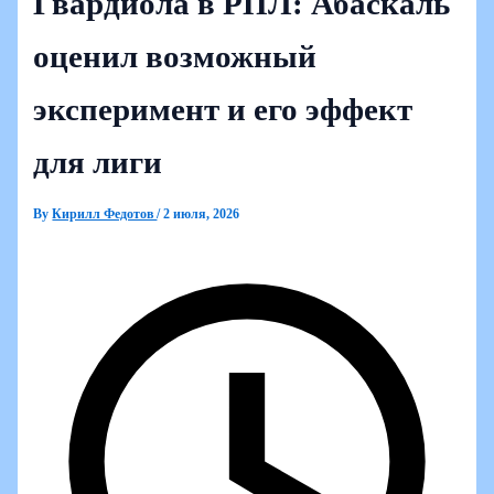
Гвардиола в РПЛ: Абаскаль
оценил возможный
эксперимент и его эффект
для лиги
By
Кирилл Федотов
/
2 июля, 2026