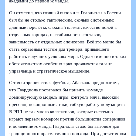
академии до первой команды.
Он отметил, что главный вызов для Гвардиолы в России
был бы не столько тактическим, сколько системным:
длинные перелёты, сложный климат, качество полей в
отдельных городах, нестабильность составов,
зависимость от отдельных спонсоров. Всё это могло бы
стать серьёзным тестом для тренера, привыкшего
работать в лучших условиях мира. Однако именно в таких
обстоятельствах особенно ярко проявляется талант
управленца и стратегическое мышление.
С точки зрения стиля футбола, Абаскаль предполагает,
что Гвардиола постарался бы привить команде
доминирующую модель игры: контроль мяча, высокий
прессинг, позиционные атаки, гибкую работу полузащиты.
В РПЛ не так много коллективов, которые системно
играют первым номером против большинства соперников,
и появление команды Гвардиолы стало бы вызовом для
традиционного прагматичного подхода. При достаточном