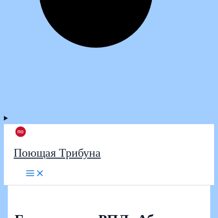
Поющая Трибуна