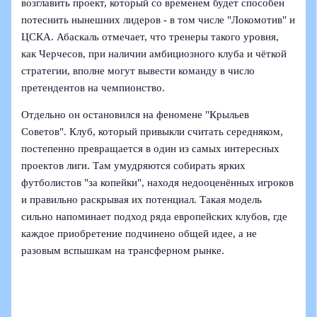
возглавить проект, который со временем будет способен
потеснить нынешних лидеров - в том числе "Локомотив" и
ЦСКА. Абаскаль отмечает, что тренеры такого уровня,
как Черчесов, при наличии амбициозного клуба и чёткой
стратегии, вполне могут вывести команду в число
претендентов на чемпионство.
Отдельно он остановился на феномене "Крыльев
Советов". Клуб, который привыкли считать середняком,
постепенно превращается в один из самых интересных
проектов лиги. Там умудряются собирать ярких
футболистов "за копейки", находя недооценённых игроков
и правильно раскрывая их потенциал. Такая модель
сильно напоминает подход ряда европейских клубов, где
каждое приобретение подчинено общей идее, а не
разовым вспышкам на трансферном рынке.