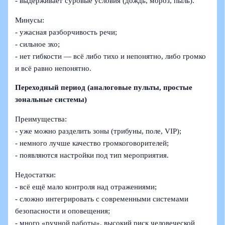
- выдерживает суровые условия (дождь, мороз, пыль).
Минусы:
- ужасная разборчивость речи;
- сильное эхо;
- нет гибкости — всё либо тихо и непонятно, либо громко
и всё равно непонятно.
Переходный период (аналоговые пульты, простые
зональные системы)
Преимущества:
- уже можно разделить зоны (трибуны, поле, VIP);
- немного лучше качество громкоговорителей;
- появляются настройки под тип мероприятия.
Недостатки:
- всё ещё мало контроля над отражениями;
- сложно интегрировать с современными системами
безопасности и оповещения;
- много «ручной работы», высокий риск человеческой