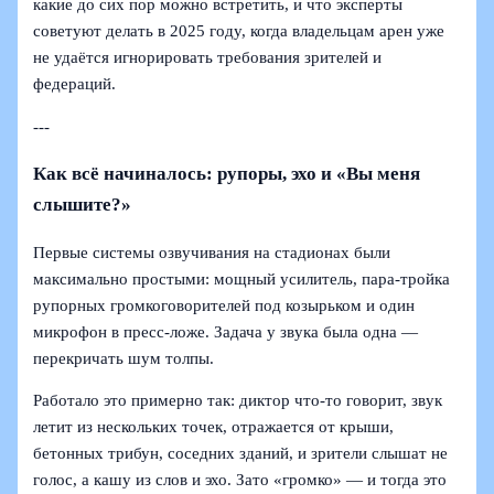
какие до сих пор можно встретить, и что эксперты
советуют делать в 2025 году, когда владельцам арен уже
не удаётся игнорировать требования зрителей и
федераций.
---
Как всё начиналось: рупоры, эхо и «Вы меня
слышите?»
Первые системы озвучивания на стадионах были
максимально простыми: мощный усилитель, пара‑тройка
рупорных громкоговорителей под козырьком и один
микрофон в пресс-ложе. Задача у звука была одна —
перекричать шум толпы.
Работало это примерно так: диктор что‑то говорит, звук
летит из нескольких точек, отражается от крыши,
бетонных трибун, соседних зданий, и зрители слышат не
голос, а кашу из слов и эхо. Зато «громко» — и тогда это