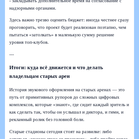
- закладывать дополнительное время на согласование с
надзорными органами.
Здесь важно трезво оценить бюджет: иногда честнее сразу
проговорить, что проект будет реализован поэтапно, чем
пытаться «затолкать» в маленькую сумму решение
уровня топ-клубов.
---
Итоги: куда всё движется и что делать
владельцам старых арен
История звукового оформления на старых аренах — это
путь от примитивных рупоров до сложных цифровых
комплексов, которые «знают», где сидит каждый зритель и
как сделать так, чтобы он услышал и диктора, и гимн, и
рекламный ролик без головной боли.
Старые стадионы сегодня стоят на развилке: либо
остаться «музеем звука из прошлого», либо пройти через