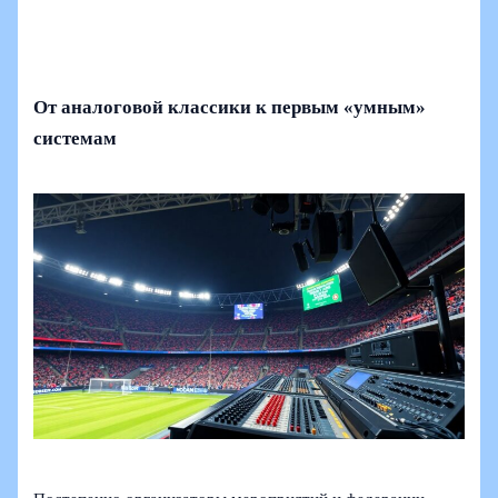
От аналоговой классики к первым «умным»
системам