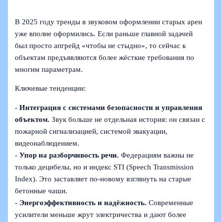
В 2025 году тренды в звуковом оформлении старых арен
уже вполне оформились. Если раньше главной задачей
был просто апгрейд «чтобы не стыдно», то сейчас к
объектам предъявляются более жёсткие требования по
многим параметрам.
Ключевые тенденции:
-
Интеграция с системами безопасности и управления
объектом.
Звук больше не отдельная история: он связан с
пожарной сигнализацией, системой эвакуации,
видеонаблюдением.
-
Упор на разборчивость речи.
Федерациям важны не
только децибелы, но и индекс STI (Speech Transmission
Index). Это заставляет по-новому взглянуть на старые
бетонные чаши.
-
Энергоэффективность и надёжность.
Современные
усилители меньше жрут электричества и дают более