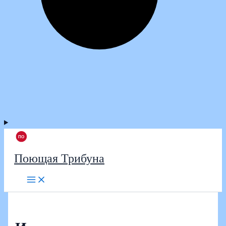
Поющая Трибуна