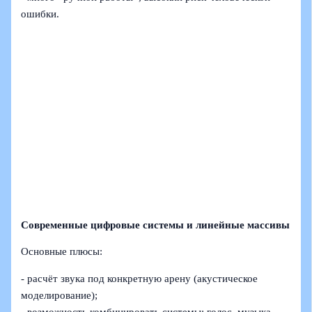
ошибки.
Современные цифровые системы и линейные массивы
Основные плюсы:
- расчёт звука под конкретную арену (акустическое
моделирование);
- возможность комбинировать системы: голос, музыка,