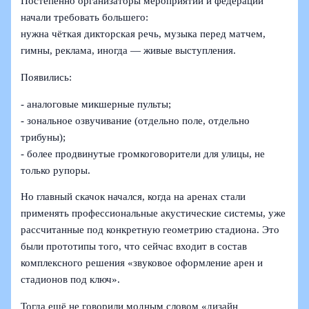
Постепенно организаторы мероприятий и федерации
начали требовать большего:
нужна чёткая дикторская речь, музыка перед матчем,
гимны, реклама, иногда — живые выступления.
Появились:
- аналоговые микшерные пульты;
- зональное озвучивание (отдельно поле, отдельно
трибуны);
- более продвинутые громкоговорители для улицы, не
только рупоры.
Но главный скачок начался, когда на аренах стали
применять профессиональные акустические системы, уже
рассчитанные под конкретную геометрию стадиона. Это
были прототипы того, что сейчас входит в состав
комплексного решения «звуковое оформление арен и
стадионов под ключ».
Тогда ещё не говорили модным словом «дизайн