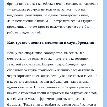
бренда цена может колебаться очень сильно, но ключевое
— заложить ресурсы не только на запись, но и на
внедрение: репетиции, создание фан‑версий, клипы,
лайв‑исполнения. Ошибка — потратить всё на студию и
продакшн, а потом просто выложить трек в сеть без
работы с аудиторией.
Как трезво оценить вложения в саундбрендинг
Если у вас спортивное сообщество, имеет смысл
смотреть шире одного трека и думать в категориях
звуковой экосистемы. Вопрос «саундбрендинг для
спортивного клуба стоимость» логично рассматривать
через горизонт в несколько лет: нужен не только гимн, но
и короткие джинглы, звуки победы, сигналы замены,
аудио‑логотипы. При ограниченном бюджете разумно
начать с ключевой песни и параллельно задуматься о том,
как её мотив можно фрагментировать под разные
форматы. Тогда символ выйдет за рамки одной записи и