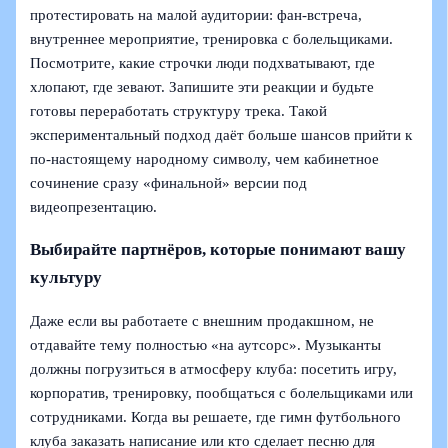
протестировать на малой аудитории: фан‑встреча,
внутреннее мероприятие, тренировка с болельщиками.
Посмотрите, какие строчки люди подхватывают, где
хлопают, где зевают. Запишите эти реакции и будьте
готовы переработать структуру трека. Такой
экспериментальный подход даёт больше шансов прийти к
по‑настоящему народному символу, чем кабинетное
сочинение сразу «финальной» версии под
видеопрезентацию.
Выбирайте партнёров, которые понимают вашу
культуру
Даже если вы работаете с внешним продакшном, не
отдавайте тему полностью «на аутсорс». Музыканты
должны погрузиться в атмосферу клуба: посетить игру,
корпоратив, тренировку, пообщаться с болельщиками или
сотрудниками. Когда вы решаете, где гимн футбольного
клуба заказать написание или кто сделает песню для