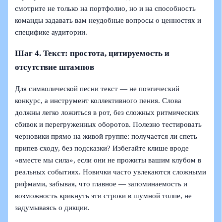
смотрите не только на портфолио, но и на способность
команды задавать вам неудобные вопросы о ценностях и
специфике аудитории.
Шаг 4. Текст: простота, цитируемость и
отсутствие штампов
Для символической песни текст — не поэтический
конкурс, а инструмент коллективного пения. Слова
должны легко ложиться в рот, без сложных ритмических
сбивок и перегруженных оборотов. Полезно тестировать
черновики прямо на живой группе: получается ли спеть
припев сходу, без подсказки? Избегайте клише вроде
«вместе мы сила», если они не прожиты вашим клубом в
реальных событиях. Новички часто увлекаются сложными
рифмами, забывая, что главное — запоминаемость и
возможность крикнуть эти строки в шумной толпе, не
задумываясь о дикции.