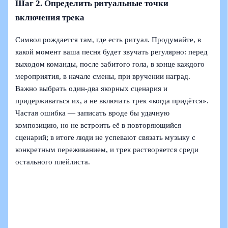
Шаг 2. Определить ритуальные точки
включения трека
Символ рождается там, где есть ритуал. Продумайте, в
какой момент ваша песня будет звучать регулярно: перед
выходом команды, после забитого гола, в конце каждого
мероприятия, в начале смены, при вручении наград.
Важно выбрать один‑два якорных сценария и
придерживаться их, а не включать трек «когда придётся».
Частая ошибка — записать вроде бы удачную
композицию, но не встроить её в повторяющийся
сценарий; в итоге люди не успевают связать музыку с
конкретным переживанием, и трек растворяется среди
остального плейлиста.