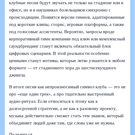
клубные песни будут звучать не только на стадионе или в
офисе, но и в наушниках болельщиков синхронно с
происходящим. Появятся версии гимнов, адаптированные
под короткие клипы, сторис, игровые платформы, а также
под голосовые ассистенты. Вероятно, запросы вроде
корпоративный гимн компании под ключ или комплексный
саундбрендинг станут включать обязательный блок
цифровых сценариев. В этой реальности особенно
ценными станут мотивы, которые легко узнаются в любом
формате — от стадионного хора до шестисекундного
джингла.
В итоге песня как непроизносимый символ клуба — это не
про «еще один трек», а про тщательно выстроенный
аудио‑ритуал. Если относиться к этому как к
долгосрочной стратегии, а не как к разовому проекту,
музыка действительно сможет стать тем знаком, который
объединяет людей даже там, где слова уже не нужны.
Поделиться