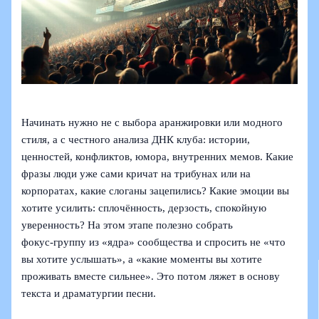
Начинать нужно не с выбора аранжировки или модного
стиля, а с честного анализа ДНК клуба: истории,
ценностей, конфликтов, юмора, внутренних мемов. Какие
фразы люди уже сами кричат на трибунах или на
корпоратах, какие слоганы зацепились? Какие эмоции вы
хотите усилить: сплочённость, дерзость, спокойную
уверенность? На этом этапе полезно собрать
фокус‑группу из «ядра» сообщества и спросить не «что
вы хотите услышать», а «какие моменты вы хотите
проживать вместе сильнее». Это потом ляжет в основу
текста и драматургии песни.