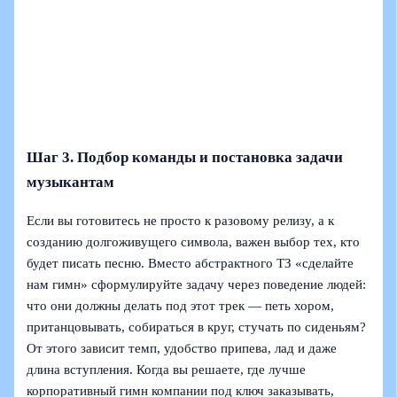
Шаг 3. Подбор команды и постановка задачи
музыкантам
Если вы готовитесь не просто к разовому релизу, а к
созданию долгоживущего символа, важен выбор тех, кто
будет писать песню. Вместо абстрактного ТЗ «сделайте
нам гимн» сформулируйте задачу через поведение людей:
что они должны делать под этот трек — петь хором,
пританцовывать, собираться в круг, стучать по сиденьям?
От этого зависит темп, удобство припева, лад и даже
длина вступления. Когда вы решаете, где лучше
корпоративный гимн компании под ключ заказывать,