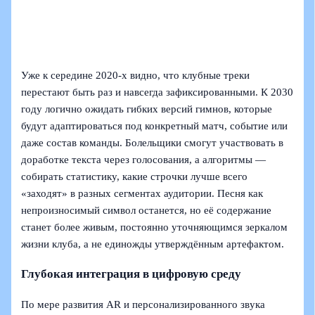
Уже к середине 2020‑х видно, что клубные треки
перестают быть раз и навсегда зафиксированными. К 2030
году логично ожидать гибких версий гимнов, которые
будут адаптироваться под конкретный матч, событие или
даже состав команды. Болельщики смогут участвовать в
доработке текста через голосования, а алгоритмы —
собирать статистику, какие строчки лучше всего
«заходят» в разных сегментах аудитории. Песня как
непроизносимый символ останется, но её содержание
станет более живым, постоянно уточняющимся зеркалом
жизни клуба, а не единожды утверждённым артефактом.
Глубокая интеграция в цифровую среду
По мере развития AR и персонализированного звука