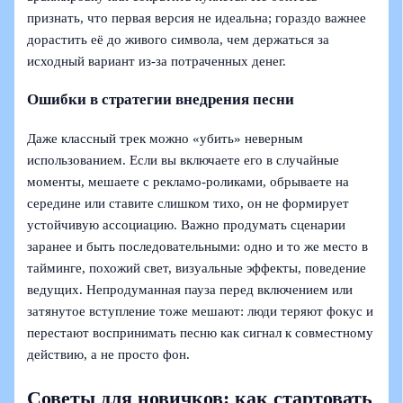
признать, что первая версия не идеальна; гораздо важнее
дорастить её до живого символа, чем держаться за
исходный вариант из‑за потраченных денег.
Ошибки в стратегии внедрения песни
Даже классный трек можно «убить» неверным
использованием. Если вы включаете его в случайные
моменты, мешаете с рекламо‑роликами, обрываете на
середине или ставите слишком тихо, он не формирует
устойчивую ассоциацию. Важно продумать сценарии
заранее и быть последовательными: одно и то же место в
тайминге, похожий свет, визуальные эффекты, поведение
ведущих. Непродуманная пауза перед включением или
затянутое вступление тоже мешают: люди теряют фокус и
перестают воспринимать песню как сигнал к совместному
действию, а не просто фон.
Советы для новичков: как стартовать