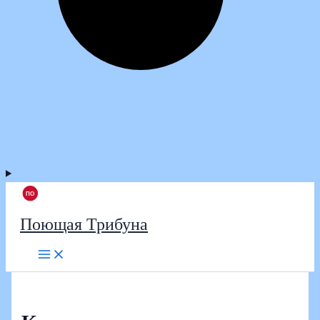
Поющая Трибуна