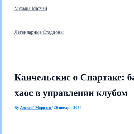
Музыка Матчей
Легендарные Стадионы
Канчельскис о Спартаке: б
хаос в управлении клубом
By
Алексей Морозов
/
20 января, 2026