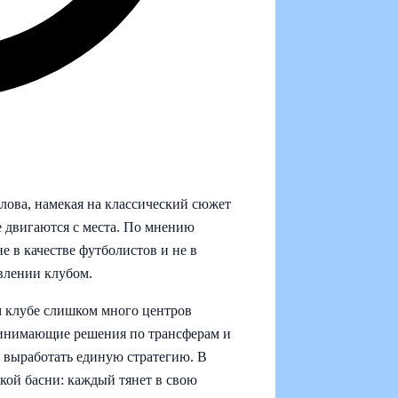
ова, намекая на классический сюжет
не двигаются с места. По мнению
 в качестве футболистов и не в
влении клубом.
м клубе слишком много центров
ринимающие решения по трансферам и
ы выработать единую стратегию. В
кой басни: каждый тянет в свою