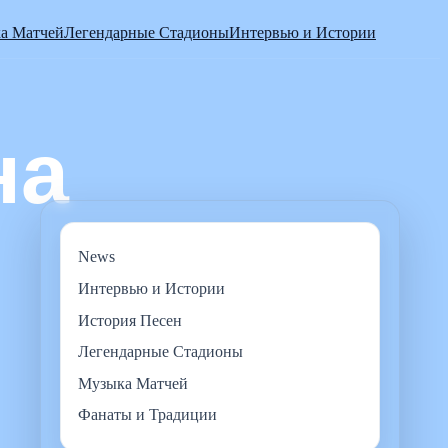
а Матчей
Легендарные Стадионы
Интервью и Истории
News
Интервью и Истории
История Песен
Легендарные Стадионы
Музыка Матчей
Фанаты и Традиции