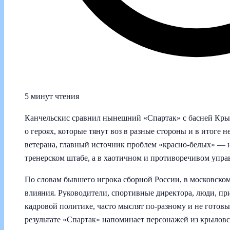
5 минут чтения
Канчельскис сравнил нынешний «Спартак» с басней Крыл
о героях, которые тянут воз в разные стороны и в итоге 
ветерана, главный источник проблем «красно‑белых» — не
тренерском штабе, а в хаотичном и противоречивом упра
По словам бывшего игрока сборной России, в московско
влияния. Руководители, спортивные директора, люди, п
кадровой политике, часто мыслят по‑разному и не готов
результате «Спартак» напоминает персонажей из крыловс