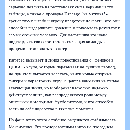
значимость. Говорят о "матче эпохи", который может
серьезно повлиять на расстановку сил в верхней части
таблицы, а также о проверке Карседо "на мужика" -
тренерскому штабу и игроку предстоит доказать, что они
способны выдерживать давление и показывать результат в
самых сложных условиях. Для наставника это шанс
подтвердить свою состоятельность, для команды -
продемонстрировать характер.
Интерес вызывает и линия повествования о "фениксе в
ЦСКА" - клубе, который переживает не лучший период,
но при этом пытается восстать, найти новые опорные
фигуры и перестроить игру. В центре внимания не только
атакующая линия, но и оборона: насколько надежно
действует защита, как распределяются роли между
опытными и молодыми футболистами, и кто способен
взять на себя лидерство в тяжелые моменты.
На фоне всего этого особенно выделяется стабильность
Максименко. Его последовательная игра на последнем