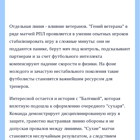
Отдельная линия - влияние ветеранов. "Гений ветерана" в
ряде матчей РПЛ проявляется в умении опытных игроков
стабилизировать игру в сложные минуты: они не
поддаются панике, берут мяч под контроль, подсказывают
партнерам и за счет футбольного интеллекта
компенсируют падение скорости и физики. На фоне
молодого и зачастую нестабильного поколения такие
футболисты становятся важнейшим ресурсом для
тренеров.
Интересной остается и история с "Балтикой", которая
вплотную подошла к оформлению очередного "сухаря".
Команда демонстрирует дисциплинированную игру в
защите, грамотно выстраивая линию обороны и не
допуская провалов между линиями. "Сухие" матчи
становятся неслучайным результатом, а следствием