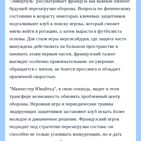
"Ливерпуль" рассматривает француза как важный элемент
будущей перезагрузки обороны. Вопросы по физическому
состоянию и возрасту некоторых ключевых защитников
подталкивают клуб к поиску игрока, который сможет
мягко войти в ротацию, а затем вырасти в футболиста
основы. Для стиля игры мерсисайдцев, где защита часто
вынуждена действовать на большом пространстве и
начинать атаки первым пасом, французский талант
выглядит особенно привлекательным: он уверенно
обращается с мячом, не боится прессинга и обладает
приличной скоростью.
"Манчестер Юнайтед", в свою очередь, видит в этом
трансфере возможность обновить проблемный центр
обороны. Неровная игра и периодические травмы
лидирующих защитников заставляют клуб искать более
молодое и динамичное решение. Французский игрок
подходит под стратегию перезагрузки состава: он
способен не только усиливать конкуренцию, но и дать