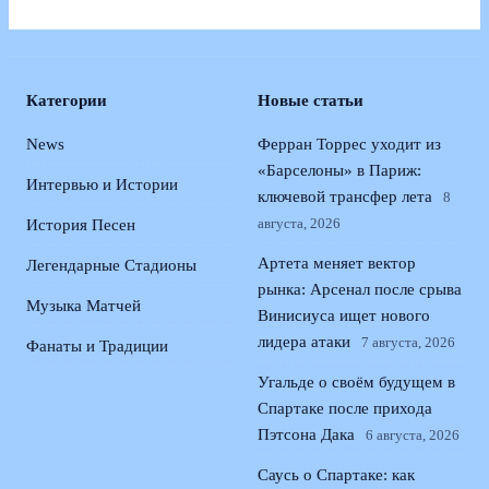
Категории
Новые статьи
News
Ферран Торрес уходит из
«Барселоны» в Париж:
Интервью и Истории
ключевой трансфер лета
8
августа, 2026
История Песен
Артета меняет вектор
Легендарные Стадионы
рынка: Арсенал после срыва
Музыка Матчей
Винисиуса ищет нового
лидера атаки
7 августа, 2026
Фанаты и Традиции
Угальде о своём будущем в
Спартаке после прихода
Пэтсона Дака
6 августа, 2026
Саусь о Спартаке: как