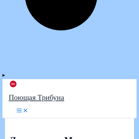
Поющая Трибуна