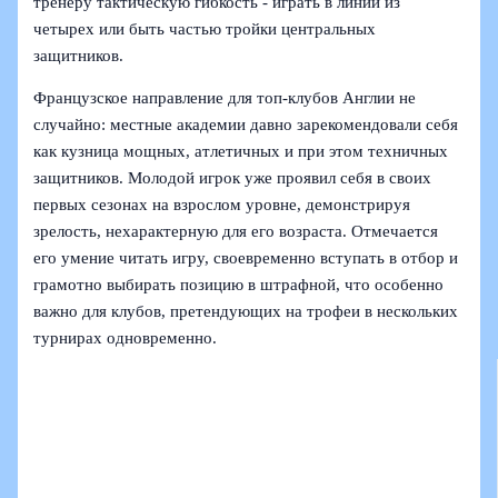
тренеру тактическую гибкость - играть в линии из
четырех или быть частью тройки центральных
защитников.
Французское направление для топ-клубов Англии не
случайно: местные академии давно зарекомендовали себя
как кузница мощных, атлетичных и при этом техничных
защитников. Молодой игрок уже проявил себя в своих
первых сезонах на взрослом уровне, демонстрируя
зрелость, нехарактерную для его возраста. Отмечается
его умение читать игру, своевременно вступать в отбор и
грамотно выбирать позицию в штрафной, что особенно
важно для клубов, претендующих на трофеи в нескольких
турнирах одновременно.