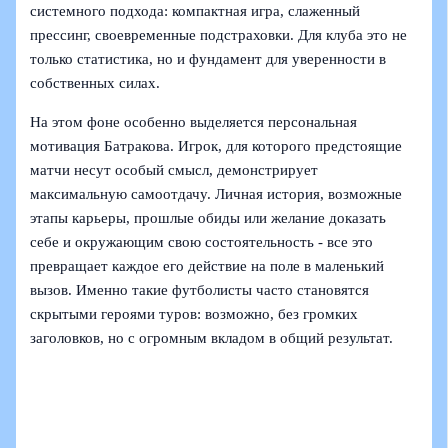
системного подхода: компактная игра, слаженный
прессинг, своевременные подстраховки. Для клуба это не
только статистика, но и фундамент для уверенности в
собственных силах.
На этом фоне особенно выделяется персональная
мотивация Батракова. Игрок, для которого предстоящие
матчи несут особый смысл, демонстрирует
максимальную самоотдачу. Личная история, возможные
этапы карьеры, прошлые обиды или желание доказать
себе и окружающим свою состоятельность - все это
превращает каждое его действие на поле в маленький
вызов. Именно такие футболисты часто становятся
скрытыми героями туров: возможно, без громких
заголовков, но с огромным вкладом в общий результат.