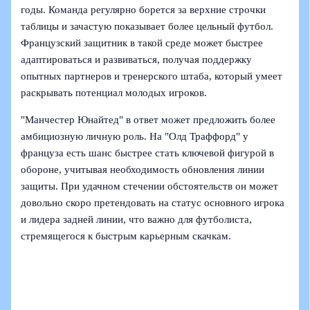
годы. Команда регулярно борется за верхние строчки
таблицы и зачастую показывает более цельный футбол.
Французский защитник в такой среде может быстрее
адаптироваться и развиваться, получая поддержку
опытных партнеров и тренерского штаба, который умеет
раскрывать потенциал молодых игроков.
"Манчестер Юнайтед" в ответ может предложить более
амбициозную личную роль. На "Олд Траффорд" у
француза есть шанс быстрее стать ключевой фигурой в
обороне, учитывая необходимость обновления линии
защиты. При удачном стечении обстоятельств он может
довольно скоро претендовать на статус основного игрока
и лидера задней линии, что важно для футболиста,
стремящегося к быстрым карьерным скачкам.