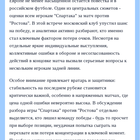
Европе не менее насыщенной остается повестка и в
российском футболе. Один из центральных сюжетов -
оценки всем игрокам "Спартака" за матч против
"Ростова". В этой встрече московский клуб упустил шанс
на победу, и аналитики активно разбирают, кто именно
стал ключевым фактором потери очков. Несмотря на
отдельные яркие индивидуальные выступления,
коллективные ошибки в обороне и несогласованность
действий в концовке матча вызвали серьезные вопросы к
нескольким игрокам задней линии.
Особое внимание привлекает вратарь и защитники:
стабильность на последнем рубеже становится
критически важной, особенно в напряженных матчах, где
цена одной ошибки невероятно высока. В обсуждении
разбора игры "Спартака" против "Ростова" отдельно
выделяется, кто лишил команду победы - будь то просчет
при выборе позиции, неудачная попытка сыграть на
перехвате или потеря концентрации в ключевой момент.