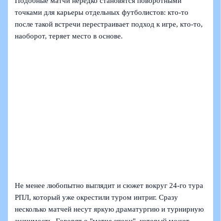
Подобные матчи нередко становятся поворотными
точками для карьеры отдельных футболистов: кто-то
после такой встречи перестраивает подход к игре, кто-то,
наоборот, теряет место в основе.
Не менее любопытно выглядит и сюжет вокруг 24-го тура
РПЛ, который уже окрестили туром интриг. Сразу
несколько матчей несут яркую драматургию и турнирную