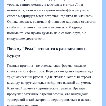
уровня, тащил команду в ключевых матчах Лиги
чемпионов, становился героем плей-офф и регулярно
спасал мадридцев в тех встречах, где игра не клеилась.
Однако возраст, травмы и финансово-кадровая стратегия
клуба постепенно смещают акценты: в Мадриде
понимают, что нужно думать не о сезоне-двух, а о
следующем десятилетии.
Почему "Реал" готовится к расставанию с
Куртуа
Главная причина - не столько спад формы, сколько
совокупность факторов. Куртуа уже давно перешагнул
тридцатилетний рубеж, а для "Реала", который строит
команду вокруг молодых звёзд, это важный аргумент.
Ключевой момент - хронические травмы. Вратарь
пропускал затяжные отрезки сезона, что вынуждало
тренерский штаб экстренно перестраиваться и искать
временные решения.