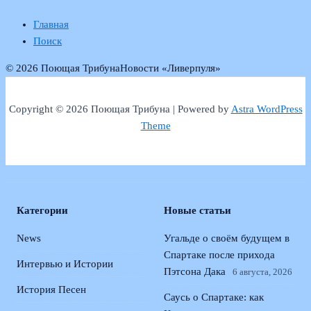
Главная
Поиск
© 2026 Поющая Трибуна
Новости «Ливерпуля»
Copyright © 2026 Поющая Трибуна | Powered by
Astra WordPress
Theme
Категории
Новые статьи
News
Угальде о своём будущем в
Спартаке после прихода
Интервью и Истории
Пэтсона Дака
6 августа, 2026
История Песен
Саусь о Спартаке: как