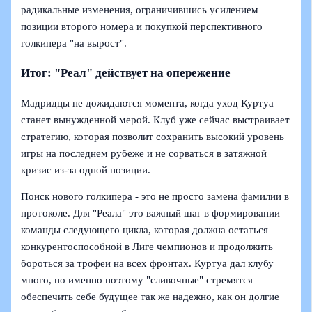
радикальные изменения, ограничившись усилением
позиции второго номера и покупкой перспективного
голкипера "на вырост".
Итог: "Реал" действует на опережение
Мадридцы не дожидаются момента, когда уход Куртуа
станет вынужденной мерой. Клуб уже сейчас выстраивает
стратегию, которая позволит сохранить высокий уровень
игры на последнем рубеже и не сорваться в затяжной
кризис из-за одной позиции.
Поиск нового голкипера - это не просто замена фамилии в
протоколе. Для "Реала" это важный шаг в формировании
команды следующего цикла, которая должна остаться
конкурентоспособной в Лиге чемпионов и продолжить
бороться за трофеи на всех фронтах. Куртуа дал клубу
много, но именно поэтому "сливочные" стремятся
обеспечить себе будущее так же надежно, как он долгие