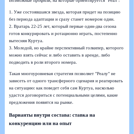
Возможные профили, на которые ориентируется "Реал":
1. Уже состоявшаяся звезда, которая придет на позицию
без периода адаптации и сразу станет номером один.
2. Вратарь 22-25 лет, который первые один-два сезона
готов конкурировать и ротационно играть, постепенно
вытесняя Куртуа.
3. Молодой, но крайне перспективный голкипер, которого
можно взять сейчас и либо оставить в аренде, либо
подводить в роли второго номера.
Такая многоуровневая стратегия позволяет "Реалу" не
зависеть от одного трансферного сценария и реагировать
на ситуацию: как поведет себя сам Куртуа, насколько
удастся договориться с потенциальными целями, какие
предложения появятся на рынке.
Варианты внутри состава: ставка на
конкуренцию или на опыт