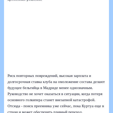
Риск повторных повреждений, высокая зарплата и
долгосрочная ставка клуба на омоложение состава делают
будущее бельгийца в Мадриде менее однозначным.
Руководство не хочет оказаться в ситуации, когда потеря
основного голкипера станет внезапной катастрофой.
Отсюда - поиск преемника уже сейчас, пока Куртуа еще в
строю и может обеспечить плавный переход.