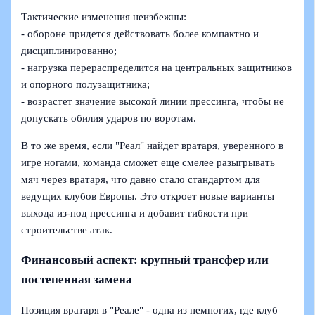
Тактические изменения неизбежны:
- обороне придется действовать более компактно и
дисциплинированно;
- нагрузка перераспределится на центральных защитников
и опорного полузащитника;
- возрастет значение высокой линии прессинга, чтобы не
допускать обилия ударов по воротам.
В то же время, если "Реал" найдет вратаря, уверенного в
игре ногами, команда сможет еще смелее разыгрывать
мяч через вратаря, что давно стало стандартом для
ведущих клубов Европы. Это откроет новые варианты
выхода из-под прессинга и добавит гибкости при
строительстве атак.
Финансовый аспект: крупный трансфер или
постепенная замена
Позиция вратаря в "Реале" - одна из немногих, где клуб