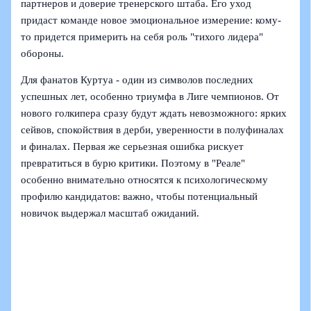
партнеров и доверие тренерского штаба. Его уход
придаст команде новое эмоциональное измерение: кому-
то придется примерить на себя роль "тихого лидера"
обороны.
Для фанатов Куртуа - один из символов последних
успешных лет, особенно триумфа в Лиге чемпионов. От
нового голкипера сразу будут ждать невозможного: ярких
сейвов, спокойствия в дерби, уверенности в полуфиналах
и финалах. Первая же серьезная ошибка рискует
превратиться в бурю критики. Поэтому в "Реале"
особенно внимательно относятся к психологическому
профилю кандидатов: важно, чтобы потенциальный
новичок выдержал масштаб ожиданий.