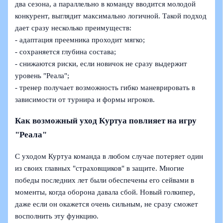
два сезона, а параллельно в команду вводится молодой
конкурент, выглядит максимально логичной. Такой подход
дает сразу несколько преимуществ:
- адаптация преемника проходит мягко;
- сохраняется глубина состава;
- снижаются риски, если новичок не сразу выдержит
уровень "Реала";
- тренер получает возможность гибко маневрировать в
зависимости от турнира и формы игроков.
Как возможный уход Куртуа повлияет на игру
"Реала"
С уходом Куртуа команда в любом случае потеряет один
из своих главных "страховщиков" в защите. Многие
победы последних лет были обеспечены его сейвами в
моменты, когда оборона давала сбой. Новый голкипер,
даже если он окажется очень сильным, не сразу сможет
восполнить эту функцию.