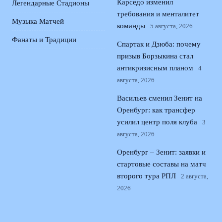
Карседо изменил
Легендарные Стадионы
требования и менталитет
Музыка Матчей
команды
5 августа, 2026
Фанаты и Традиции
Спартак и Дзюба: почему
призыв Борзыкина стал
антикризисным планом
4
августа, 2026
Васильев сменил Зенит на
Оренбург: как трансфер
усилил центр поля клуба
3
августа, 2026
Оренбург – Зенит: заявки и
стартовые составы на матч
второго тура РПЛ
2 августа,
2026
© 2026 Поющая Трибуна
Новости «Ливерпуля»