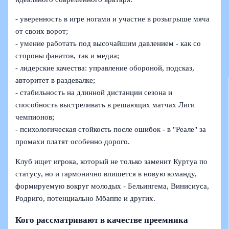
- уверенность в игре ногами и участие в розыгрыше мяча
от своих ворот;
- умение работать под высочайшим давлением - как со
стороны фанатов, так и медиа;
- лидерские качества: управление обороной, подсказ,
авторитет в раздевалке;
- стабильность на длинной дистанции сезона и
способность выстреливать в решающих матчах Лиги
чемпионов;
- психологическая стойкость после ошибок - в "Реале" за
промахи платят особенно дорого.
Клуб ищет игрока, который не только заменит Куртуа по
статусу, но и гармонично впишется в новую команду,
формируемую вокруг молодых - Бельингема, Винисиуса,
Родриго, потенциально Мбаппе и других.
Кого рассматривают в качестве преемника