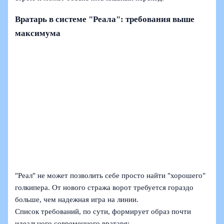
Вратарь в системе "Реала": требования выше
максимума
"Реал" не может позволить себе просто найти "хорошего"
голкипера. От нового стража ворот требуется гораздо
больше, чем надежная игра на линии.
Список требований, по сути, формирует образ почти
идеального современного вратаря: