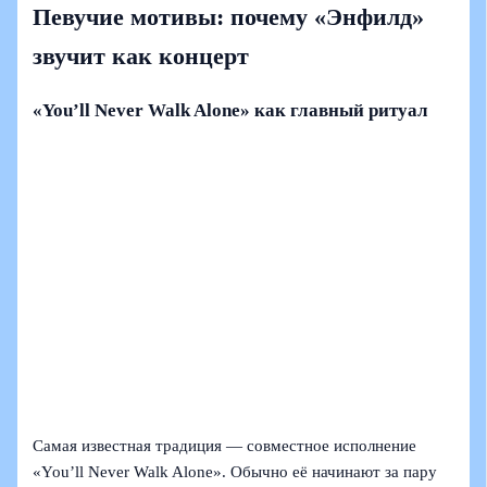
Певучие мотивы: почему «Энфилд»
звучит как концерт
«You’ll Never Walk Alone» как главный ритуал
Самая известная традиция — совместное исполнение
«You’ll Never Walk Alone». Обычно её начинают за пару