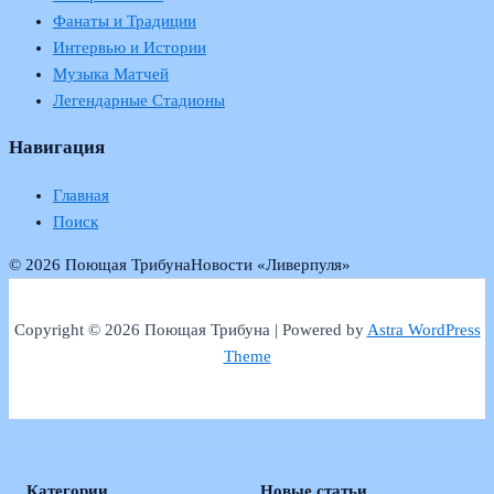
Фанаты и Традиции
Интервью и Истории
Музыка Матчей
Легендарные Стадионы
Навигация
Главная
Поиск
© 2026 Поющая Трибуна
Новости «Ливерпуля»
Copyright © 2026 Поющая Трибуна | Powered by
Astra WordPress
Theme
Категории
Новые статьи