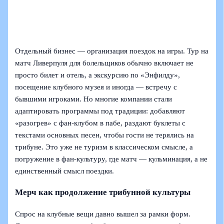
Отдельный бизнес — организация поездок на игры. Тур на
матч Ливерпуля для болельщиков обычно включает не
просто билет и отель, а экскурсию по «Энфилду»,
посещение клубного музея и иногда — встречу с
бывшими игроками. Но многие компании стали
адаптировать программы под традиции: добавляют
«разогрев» с фан-клубом в пабе, раздают буклеты с
текстами основных песен, чтобы гости не терялись на
трибуне. Это уже не туризм в классическом смысле, а
погружение в фан-культуру, где матч — кульминация, а не
единственный смысл поездки.
Мерч как продолжение трибунной культуры
Спрос на клубные вещи давно вышел за рамки форм.