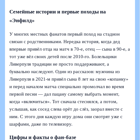
Семейные истории и первые походы на
«Энфилд»
У многих местных фанатов первый поход на стадион
связан с родственниками. Нередка история, когда дед
впервые привёл отца на матч в 70‑е, отец — сына в 90‑е, а
тот уже вёл своих детей после 2010‑го. Болельщики
Ливерпуля традиции не просто поддерживают, а
буквально наследуют. Один из рассказов: мужчина из
Ливерпуля в 2021‑м привёл сына 8 лет на свою «копанку»
и перед началом матча специально промолчал во время
первой песни — дал пацану самому выбрать момент,
когда «включиться». Тот сначала стеснялся, а потом,
услышав, как сосед слева орёт до слёз, заорал вместе с
ним. С этого дня каждую игру дома они смотрят уже с
шарфами, даже по телевизору.
Цифры и факты о фан-базе