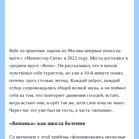
Кейс из практики: парень из Москвы впервые попал на
матч с «Манчестер Сити» в 2022 году. Места достались в
среднем ярусе «Копа». Он рассказывал, что в начале
чувствовал себя туристом, но уже к 10‑й минуте понял,
почему здесь столько легенд. Каждый заброс, каждый
отбор сопровождались общей волной звука, и он поймал
себя на том, что повторяет движения соседей, встаёт,
когда встают они, и орёт так же, хотя слов пока не знает.
Через час это уже был не гость, а часть «копанки».
«Копанка» как школа боления
Со временем у этой трибуны сформировались негласные