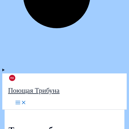
Поющая Трибуна