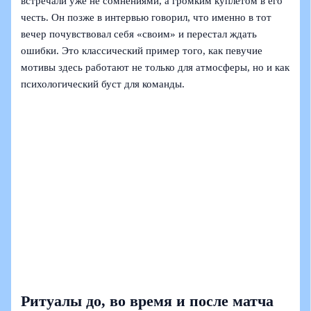
встречали уже не сомнениями, а громким куплетом в его
честь. Он позже в интервью говорил, что именно в тот
вечер почувствовал себя «своим» и перестал ждать
ошибки. Это классический пример того, как певучие
мотивы здесь работают не только для атмосферы, но и как
психологический буст для команды.
Ритуалы до, во время и после матча