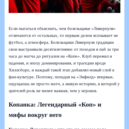
Если пытаться объяснить, чем болельщики «Ливерпуля»
отличаются от остальных, то первым делом всплывает не
футбол, а атмосфера. Болельщики Ливерпуля традиции
свои выстраивали десятилетиями: от походов в паб за три
часа до матча до ритуалов на «Копе». Клуб пережил и
падения, и эпоху доминирования, и трагедии вроде
Хиллсборо, и каждый такой этап добавлял новый слой к
фан-культуре. Поэтому, попадая на «Энфилд» впервые,
ощущаешь не просто матч, а живую историю, в которой у
зрителей роль не менее важная, чем у игроков.
Копанка: Легендарный «Коп» и
мифы вокруг него