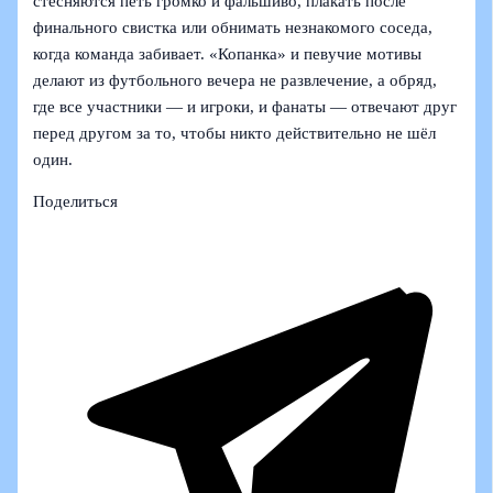
стесняются петь громко и фальшиво, плакать после
финального свистка или обнимать незнакомого соседа,
когда команда забивает. «Копанка» и певучие мотивы
делают из футбольного вечера не развлечение, а обряд,
где все участники — и игроки, и фанаты — отвечают друг
перед другом за то, чтобы никто действительно не шёл
один.
Поделиться