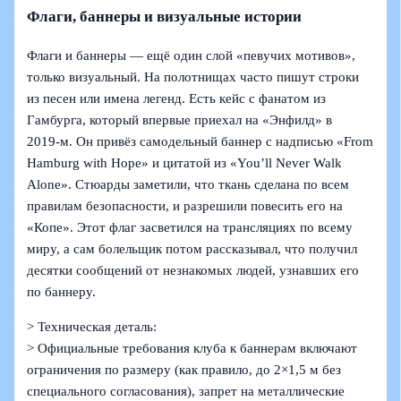
Флаги, баннеры и визуальные истории
Флаги и баннеры — ещё один слой «певучих мотивов»,
только визуальный. На полотнищах часто пишут строки
из песен или имена легенд. Есть кейс с фанатом из
Гамбурга, который впервые приехал на «Энфилд» в
2019‑м. Он привёз самодельный баннер с надписью «From
Hamburg with Hope» и цитатой из «You’ll Never Walk
Alone». Стюарды заметили, что ткань сделана по всем
правилам безопасности, и разрешили повесить его на
«Копе». Этот флаг засветился на трансляциях по всему
миру, а сам болельщик потом рассказывал, что получил
десятки сообщений от незнакомых людей, узнавших его
по баннеру.
> Техническая деталь:
> Официальные требования клуба к баннерам включают
ограничения по размеру (как правило, до 2×1,5 м без
специального согласования), запрет на металлические