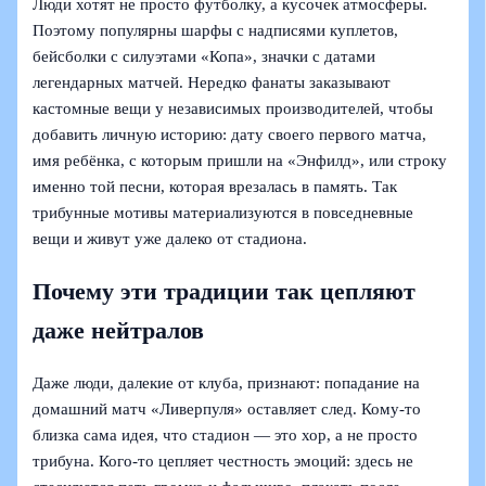
Люди хотят не просто футболку, а кусочек атмосферы.
Поэтому популярны шарфы с надписями куплетов,
бейсболки с силуэтами «Копа», значки с датами
легендарных матчей. Нередко фанаты заказывают
кастомные вещи у независимых производителей, чтобы
добавить личную историю: дату своего первого матча,
имя ребёнка, с которым пришли на «Энфилд», или строку
именно той песни, которая врезалась в память. Так
трибунные мотивы материализуются в повседневные
вещи и живут уже далеко от стадиона.
Почему эти традиции так цепляют
даже нейтралов
Даже люди, далекие от клуба, признают: попадание на
домашний матч «Ливерпуля» оставляет след. Кому-то
близка сама идея, что стадион — это хор, а не просто
трибуна. Кого-то цепляет честность эмоций: здесь не