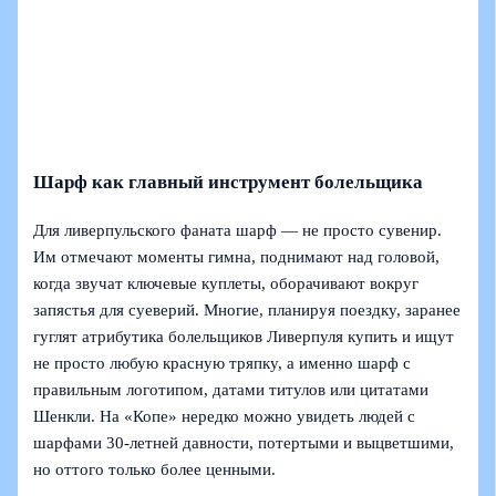
Шарф как главный инструмент болельщика
Для ливерпульского фаната шарф — не просто сувенир.
Им отмечают моменты гимна, поднимают над головой,
когда звучат ключевые куплеты, оборачивают вокруг
запястья для суеверий. Многие, планируя поездку, заранее
гуглят атрибутика болельщиков Ливерпуля купить и ищут
не просто любую красную тряпку, а именно шарф с
правильным логотипом, датами титулов или цитатами
Шенкли. На «Копе» нередко можно увидеть людей с
шарфами 30‑летней давности, потертыми и выцветшими,
но оттого только более ценными.