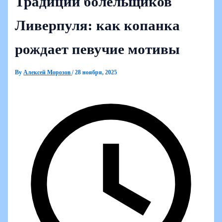
Традиции болельщиков
Ливерпуля: как копанка
рождает певучие мотивы
By
Алексей Морозов
/
28 ноября, 2025