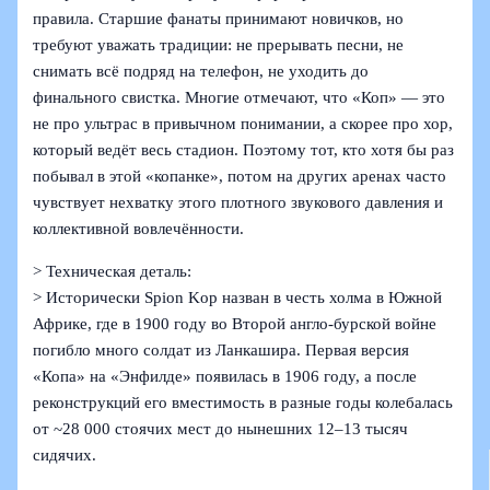
правила. Старшие фанаты принимают новичков, но
требуют уважать традиции: не прерывать песни, не
снимать всё подряд на телефон, не уходить до
финального свистка. Многие отмечают, что «Коп» — это
не про ультрас в привычном понимании, а скорее про хор,
который ведёт весь стадион. Поэтому тот, кто хотя бы раз
побывал в этой «копанке», потом на других аренах часто
чувствует нехватку этого плотного звукового давления и
коллективной вовлечённости.
> Техническая деталь:
> Исторически Spion Kop назван в честь холма в Южной
Африке, где в 1900 году во Второй англо-бурской войне
погибло много солдат из Ланкашира. Первая версия
«Копа» на «Энфилде» появилась в 1906 году, а после
реконструкций его вместимость в разные годы колебалась
от ~28 000 стоячих мест до нынешних 12–13 тысяч
сидячих.