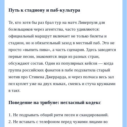
Путь к стадиону и паб-культура
Те, кто хотя бы раз брал тур на матч Ливерпуля для
болельщиков через агентства, часто удивляются:
официальный маршрут включает не только билеты и
стадион, но и обязательный заход в местный паб. Это не
просто «выпить пива», а часть сценария. Здесь заводятся
первые песни, знакомятся люди из разных стран,
обсуждают состав. Один из популярных кейсов — когда
группа российских фанатов в пабе подхватила старый
мотив про Стивена Джеррарда, и через полчаса весь зал
пел куплет уже на двух языках, смеясь и стуча кружками
в такт.
Поведение на трибуне: негласный кодекс
1. Не подрывать общий ритм песен и скандирований.
2. Не вставать с телефоном перед чужими лицами во