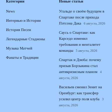
Категории
Новые статьи
News
Угальде о своём будущем в
Спартаке после прихода
Интервью и Истории
Пэтсона Дака
6 августа, 2026
История Песен
Саусь о Спартаке: как
Карседо изменил
Легендарные Стадионы
требования и менталитет
Музыка Матчей
команды
5 августа, 2026
Фанаты и Традиции
Спартак и Дзюба: почему
призыв Борзыкина стал
антикризисным планом
4
августа, 2026
Васильев сменил Зенит на
Оренбург: как трансфер
усилил центр поля клуба
3
августа, 2026