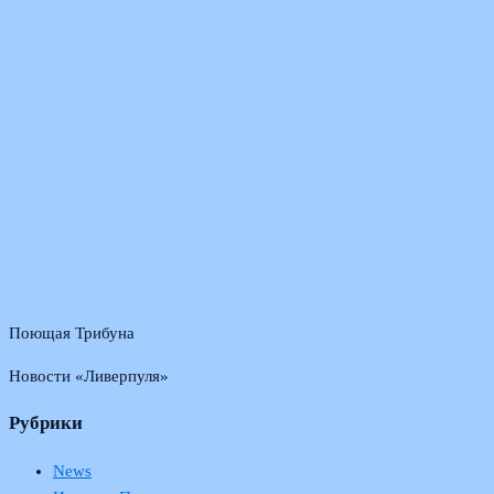
Поющая Трибуна
Новости «Ливерпуля»
Рубрики
News