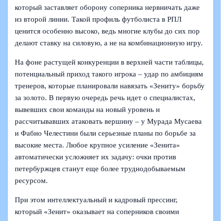
который заставляет оборону соперника нервничать даже
из второй линии. Такой профиль футболиста в РПЛ
ценится особенно высоко, ведь многие клубы до сих пор
делают ставку на силовую, а не на комбинационную игру.
На фоне растущей конкуренции в верхней части таблицы,
потенциальный приход такого игрока – удар по амбициям
тренеров, которые планировали навязать «Зениту» борьбу
за золото. В первую очередь речь идет о специалистах,
вывевших свои команды на новый уровень и
рассчитывавших атаковать вершину – у Мурада Мусаева
и Фабио Челестини были серьезные планы по борьбе за
высокие места. Любое крупное усиление «Зенита»
автоматически усложняет их задачу: очки против
петербуржцев станут еще более труднодобываемым
ресурсом.
При этом интеллектуальный и кадровый прессинг,
который «Зенит» оказывает на соперников своими