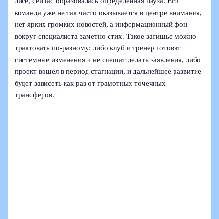
лиге, сейчас образовалась определенная пауза. Его
команда уже не так часто оказывается в центре внимания,
нет ярких громких новостей, а информационный фон
вокруг специалиста заметно стих. Такое затишье можно
трактовать по-разному: либо клуб и тренер готовят
системные изменения и не спешат делать заявления, либо
проект вошел в период стагнации, и дальнейшее развитие
будет зависеть как раз от грамотных точечных
трансферов.