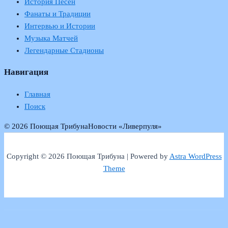
История Песен
Фанаты и Традиции
Интервью и Истории
Музыка Матчей
Легендарные Стадионы
Навигация
Главная
Поиск
© 2026 Поющая Трибуна
Новости «Ливерпуля»
Copyright © 2026 Поющая Трибуна | Powered by
Astra WordPress
Theme