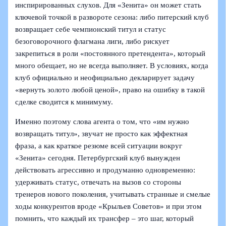
инспирированных слухов. Для «Зенита» он может стать
ключевой точкой в развороте сезона: либо питерский клуб
возвращает себе чемпионский титул и статус
безоговорочного флагмана лиги, либо рискует
закрепиться в роли «постоянного претендента», который
много обещает, но не всегда выполняет. В условиях, когда
клуб официально и неофициально декларирует задачу
«вернуть золото любой ценой», право на ошибку в такой
сделке сводится к минимуму.
Именно поэтому слова агента о том, что «им нужно
возвращать титул», звучат не просто как эффектная
фраза, а как краткое резюме всей ситуации вокруг
«Зенита» сегодня. Петербургский клуб вынужден
действовать агрессивно и продуманно одновременно:
удерживать статус, отвечать на вызов со стороны
тренеров нового поколения, учитывать странные и смелые
ходы конкурентов вроде «Крыльев Советов» и при этом
помнить, что каждый их трансфер – это шаг, который