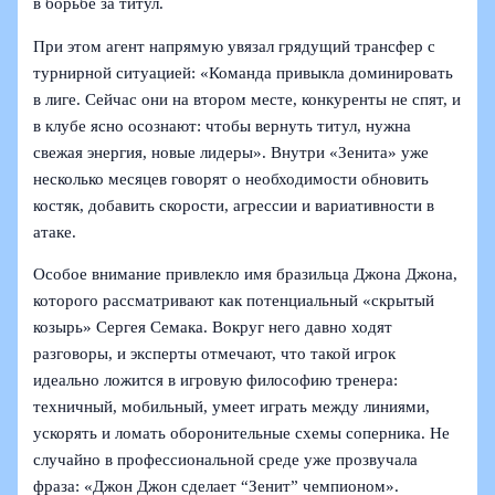
в борьбе за титул.
При этом агент напрямую увязал грядущий трансфер с
турнирной ситуацией: «Команда привыкла доминировать
в лиге. Сейчас они на втором месте, конкуренты не спят, и
в клубе ясно осознают: чтобы вернуть титул, нужна
свежая энергия, новые лидеры». Внутри «Зенита» уже
несколько месяцев говорят о необходимости обновить
костяк, добавить скорости, агрессии и вариативности в
атаке.
Особое внимание привлекло имя бразильца Джона Джона,
которого рассматривают как потенциальный «скрытый
козырь» Сергея Семака. Вокруг него давно ходят
разговоры, и эксперты отмечают, что такой игрок
идеально ложится в игровую философию тренера:
техничный, мобильный, умеет играть между линиями,
ускорять и ломать оборонительные схемы соперника. Не
случайно в профессиональной среде уже прозвучала
фраза: «Джон Джон сделает “Зенит” чемпионом».