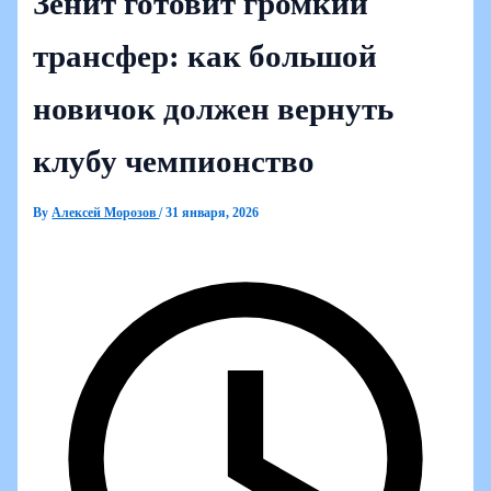
Зенит готовит громкий
трансфер: как большой
новичок должен вернуть
клубу чемпионство
By
Алексей Морозов
/
31 января, 2026