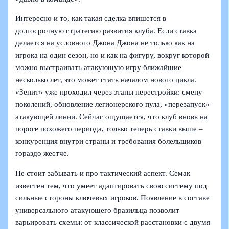
Интересно и то, как такая сделка впишется в
долгосрочную стратегию развития клуба. Если ставка
делается на условного Джона Джона не только как на
игрока на один сезон, но и как на фигуру, вокруг которой
можно выстраивать атакующую игру ближайшие
несколько лет, это может стать началом нового цикла.
«Зенит» уже проходил через этапы перестройки: смену
поколений, обновление легионерского пула, «перезапуск»
атакующей линии. Сейчас ощущается, что клуб вновь на
пороге похожего периода, только теперь ставки выше –
конкуренция внутри страны и требования болельщиков
гораздо жестче.
Не стоит забывать и про тактический аспект. Семак
известен тем, что умеет адаптировать свою систему под
сильные стороны ключевых игроков. Появление в составе
универсального атакующего бразильца позволит
варьировать схемы: от классической расстановки с двумя