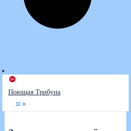
Поющая Трибуна