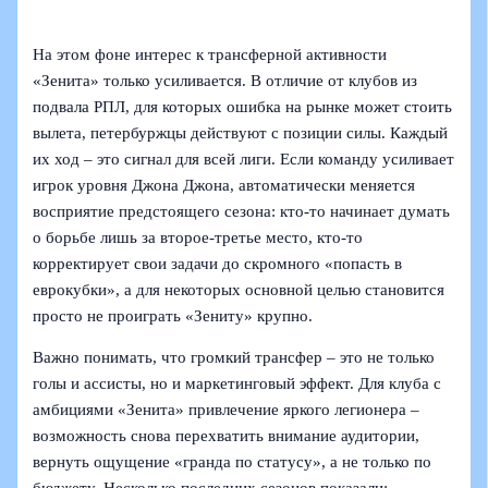
На этом фоне интерес к трансферной активности
«Зенита» только усиливается. В отличие от клубов из
подвала РПЛ, для которых ошибка на рынке может стоить
вылета, петербуржцы действуют с позиции силы. Каждый
их ход – это сигнал для всей лиги. Если команду усиливает
игрок уровня Джона Джона, автоматически меняется
восприятие предстоящего сезона: кто-то начинает думать
о борьбе лишь за второе-третье место, кто-то
корректирует свои задачи до скромного «попасть в
еврокубки», а для некоторых основной целью становится
просто не проиграть «Зениту» крупно.
Важно понимать, что громкий трансфер – это не только
голы и ассисты, но и маркетинговый эффект. Для клуба с
амбициями «Зенита» привлечение яркого легионера –
возможность снова перехватить внимание аудитории,
вернуть ощущение «гранда по статусу», а не только по