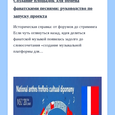
Создание площадок для обмена
фанатскими песнями: руководство по
запуску проекта
Историческая справка: от форумов до стриминга
Если чуть оглянуться назад, идея делиться
фанатской музыкой появилась задолго до
словосочетания «создание музыкальной
платформы для…