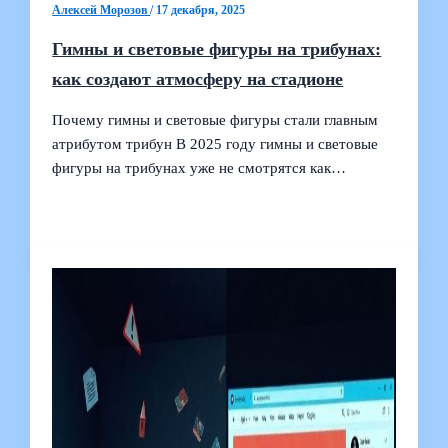
Алексей Морозов
/
17 декабря, 2025
Гимны и световые фигуры на трибунах:
как создают атмосферу на стадионе
Почему гимны и световые фигуры стали главным
атрибутом трибун В 2025 году гимны и световые
фигуры на трибунах уже не смотрятся как…