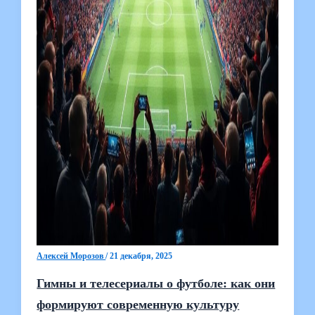
Алексей Морозов
/
21 декабря, 2025
Гимны и телесериалы о футболе: как они
формируют современную культуру