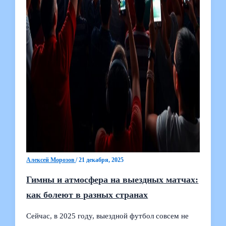
Алексей Морозов
/
21 декабря, 2025
Гимны и атмосфера на выездных матчах:
как болеют в разных странах
Сейчас, в 2025 году, выездной футбол совсем не