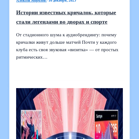
Алексей Морозов
/
16 декабря, 2025
Истории известных кричалок, которые
стали легендами во дворах и спорте
От стадионного шума к аудиобрендингу: почему
кричалки живут дольше матчей Почти у каждого
клуба есть своя звуковая «визитка» — от простых
ритмических…