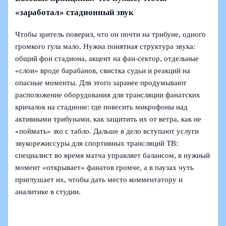
«заработал» стадионный звук
Чтобы зритель поверил, что он почти на трибуне, одного
громкого гула мало. Нужна понятная структура звука:
общий фон стадиона, акцент на фан-сектор, отдельные
«слои» вроде барабанов, свистка судьи и реакций на
опасные моменты. Для этого заранее продумывают
расположение оборудования для трансляции фанатских
кричалок на стадионе: где повесить микрофоны над
активными трибунами, как защитить их от ветра, как не
«поймать» эхо с табло. Дальше в дело вступают услуги
звукорежиссуры для спортивных трансляций ТВ:
специалист во время матча управляет балансом, в нужный
момент «открывает» фанатов громче, а в паузах чуть
приглушает их, чтобы дать место комментатору и
аналитике в студии.