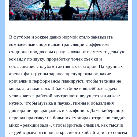
В футболе и хоккее давно нормой стало заказывать
комплексные спортивные трансляции с эффектом
стадиона: продюсеры сразу включают в смету отдельную
команду по звуку, проработку точек съемки и
согласование с клубами активных секторов. На крупных
аренах фан-группы заранее предупреждают, какие
кричалки и перформансы планируют, чтобы техника не
мешала, а помогала. В баскетболе и волейболе задача
усложняется работой внутреннего ведущего и диджея:
нужно, чтобы музыка в паузах, гимны и объявления
диктора не превращались в какофонию. Даже киберспорт
перенял практику: на больших турнирах отдельно сводят
микс «реакции зала», чтобы зритель слышал, как тысячи
людей взрываются после красивого хайлайта, и это совсем