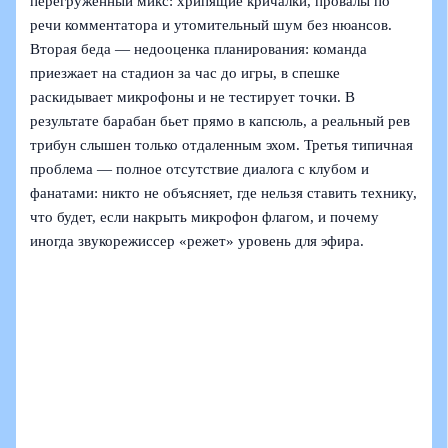
перегруженный микс: хрипящие кричалки, провалы по
речи комментатора и утомительный шум без нюансов.
Вторая беда — недооценка планирования: команда
приезжает на стадион за час до игры, в спешке
раскидывает микрофоны и не тестирует точки. В
результате барабан бьет прямо в капсюль, а реальный рев
трибун слышен только отдаленным эхом. Третья типичная
проблема — полное отсутствие диалога с клубом и
фанатами: никто не объясняет, где нельзя ставить технику,
что будет, если накрыть микрофон флагом, и почему
иногда звукорежиссер «режет» уровень для эфира.