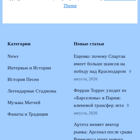
Theme
Категории
Новые статьи
News
Ещенко: почему Спартак
имеет больше шансов на
Интервью и Истории
победу над Краснодаром
9
августа, 2026
История Песен
Ферран Торрес уходит из
Легендарные Стадионы
«Барселоны» в Париж:
Музыка Матчей
ключевой трансфер лета
8
августа, 2026
Фанаты и Традиции
Артета меняет вектор
рынка: Арсенал после срыва
Винисиуса ищет нового