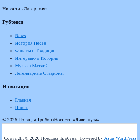
Новости «Ливерпуля»
Рубрики
News
История Песен
Фанаты и Традиции
Интервью и Истории
Музыка Матчей
Легендарные Стадионы
Навигация
Главная
Поиск
© 2026 Поющая Трибуна
Новости «Ливерпуля»
Copyright © 2026 Поющая Трибуна | Powered by
Astra WordPress