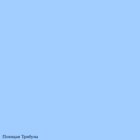
Поющая Трибуна