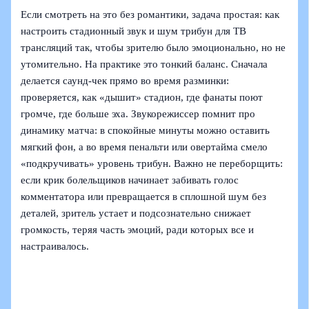
Если смотреть на это без романтики, задача простая: как
настроить стадионный звук и шум трибун для ТВ
трансляций так, чтобы зрителю было эмоционально, но не
утомительно. На практике это тонкий баланс. Сначала
делается саунд-чек прямо во время разминки:
проверяется, как «дышит» стадион, где фанаты поют
громче, где больше эха. Звукорежиссер помнит про
динамику матча: в спокойные минуты можно оставить
мягкий фон, а во время пенальти или овертайма смело
«подкручивать» уровень трибун. Важно не переборщить:
если крик болельщиков начинает забивать голос
комментатора или превращается в сплошной шум без
деталей, зритель устает и подсознательно снижает
громкость, теряя часть эмоций, ради которых все и
настраивалось.