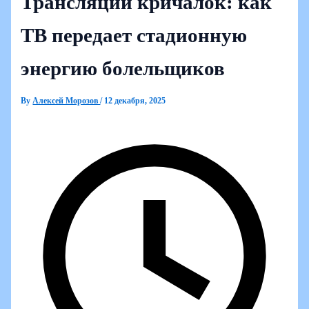
Трансляции кричалок: как
ТВ передает стадионную
энергию болельщиков
By
Алексей Морозов
/
12 декабря, 2025