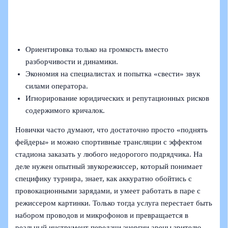
Ориентировка только на громкость вместо
разборчивости и динамики.
Экономия на специалистах и попытка «свести» звук
силами оператора.
Игнорирование юридических и репутационных рисков
содержимого кричалок.
Новички часто думают, что достаточно просто «поднять
фейдеры» и можно спортивные трансляции с эффектом
стадиона заказать у любого недорогого подрядчика. На
деле нужен опытный звукорежиссер, который понимает
специфику турнира, знает, как аккуратно обойтись с
провокационными зарядами, и умеет работать в паре с
режиссером картинки. Только тогда услуга перестает быть
набором проводов и микрофонов и превращается в
реальный инструмент передачи энергии арены зрителю,