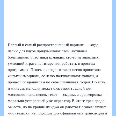
Первый и самый распространённый вариант — когда
песню для клуба придумывают свои: активные
болельщики, участники команды, кто-то из знакомых,
умеющий играть на гитаре или работать в простых
программах. Плюсы очевидны: такая песня пропитана
живыми эмоциями, её легко подхватывают фанаты, а
процесс создания сам по себе сплачивает людей. Но есть
и минусы: мелодия может оказаться трудной для
массового исполнения, текст — сырым, а аранжировка —
морально устаревшей уже через год. В итоге трек вроде
бы есть, но на уровне имиджа он работает слабее: звучит
любительски, не подходит для официальных трансляций и