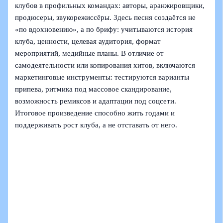
клубов в профильных командах: авторы, аранжировщики,
продюсеры, звукорежиссёры. Здесь песня создаётся не
«по вдохновению», а по брифу: учитываются история
клуба, ценности, целевая аудитория, формат
мероприятий, медийные планы. В отличие от
самодеятельности или копирования хитов, включаются
маркетинговые инструменты: тестируются варианты
припева, ритмика под массовое скандирование,
возможность ремиксов и адаптации под соцсети.
Итоговое произведение способно жить годами и
поддерживать рост клуба, а не отставать от него.