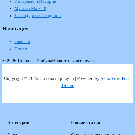
Интервью и Истории
Музыка Матчей
Легендарные Стадионы
Навигация
Главная
Поиск
© 2026 Поющая Трибуна
Новости «Ливерпуля»
Copyright © 2026 Поющая Трибуна | Powered by
Astra WordPress
Theme
Категории
Новые статьи
News
Ферран Торрес уходит из