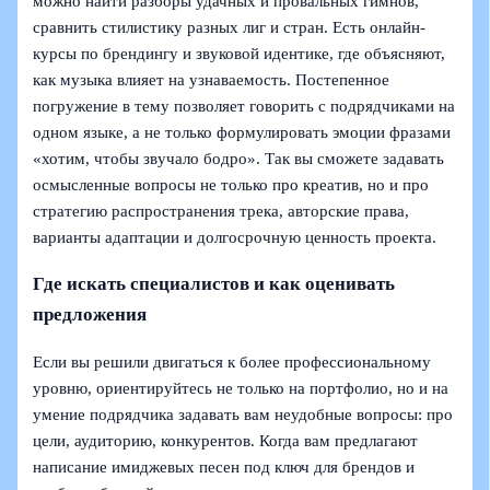
можно найти разборы удачных и провальных гимнов,
сравнить стилистику разных лиг и стран. Есть онлайн-
курсы по брендингу и звуковой идентике, где объясняют,
как музыка влияет на узнаваемость. Постепенное
погружение в тему позволяет говорить с подрядчиками на
одном языке, а не только формулировать эмоции фразами
«хотим, чтобы звучало бодро». Так вы сможете задавать
осмысленные вопросы не только про креатив, но и про
стратегию распространения трека, авторские права,
варианты адаптации и долгосрочную ценность проекта.
Где искать специалистов и как оценивать
предложения
Если вы решили двигаться к более профессиональному
уровню, ориентируйтесь не только на портфолио, но и на
умение подрядчика задавать вам неудобные вопросы: про
цели, аудиторию, конкурентов. Когда вам предлагают
написание имиджевых песен под ключ для брендов и