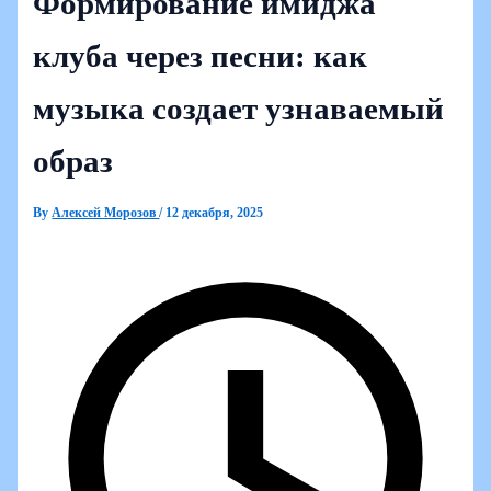
Формирование имиджа
клуба через песни: как
музыка создает узнаваемый
образ
By
Алексей Морозов
/
12 декабря, 2025