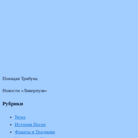
Поющая Трибуна
Новости «Ливерпуля»
Рубрики
News
История Песен
Фанаты и Традиции