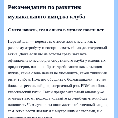
Рекомендации по развитию
музыкального имиджа клуба
С чего начать, если опыта в музыке почти нет
Первый шаг — перестать относиться к песне как к
разовому атрибуту и воспринимать её как долгосрочный
актив. Даже если вы не готовы сразу заказать
официальную песню для спортивного клуба у именитых
продюсеров, важно собрать требования: какая эмоция
нужна, какие слова нельзя не упомянуть, каков типичный
ритм трибун. Полезно обсудить с болельщиками, что им
ближе: агрессивный рок, энергичный рэп, EDM или более
классический гимн. Такой предварительный анализ уже
отличает вас от подхода «давайте кто-нибудь что-нибудь
напишет». Чем лучше вы понимаете собственный запрос,
тем легче вести диалог и с внутренними авторами, и с
внешними подрядчиками.