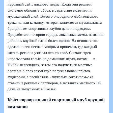
неровный сайт, никакого медиа. Когда они решили
системно обновить образ, в стратегию включили и
музыкальный слой. Вместо очередного любительского
трека наняли команду, которая занимается музыкальным
брендингом спортивных клубов цена и подходом.
Проработали историю города, локальные мемы, названия
районов, клубный сленг болельщиков. На основе этого
сделали питч: песня с мощным припевом, где каждый
житель региона узнавал что-то своё. Сначала трек
использовали только на домашних играх, потом — в
TikTok-челленджах, затем его подхватили местные
блогеры. Через сезон клуб получил новый приток
аудитории, а песня стала «звуковым логотипом»: её
ставили в рекламах партнёров, в заставках местного ТВ,
даже на выпускных в школах.
Кейс: корпоративный спортивный клуб крупной
компании