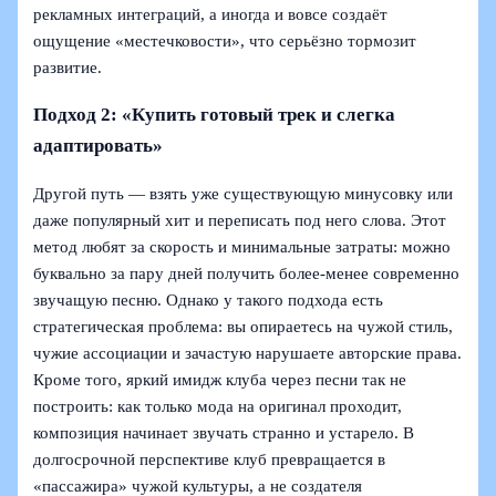
рекламных интеграций, а иногда и вовсе создаёт
ощущение «местечковости», что серьёзно тормозит
развитие.
Подход 2: «Купить готовый трек и слегка
адаптировать»
Другой путь — взять уже существующую минусовку или
даже популярный хит и переписать под него слова. Этот
метод любят за скорость и минимальные затраты: можно
буквально за пару дней получить более-менее современно
звучащую песню. Однако у такого подхода есть
стратегическая проблема: вы опираетесь на чужой стиль,
чужие ассоциации и зачастую нарушаете авторские права.
Кроме того, яркий имидж клуба через песни так не
построить: как только мода на оригинал проходит,
композиция начинает звучать странно и устарело. В
долгосрочной перспективе клуб превращается в
«пассажира» чужой культуры, а не создателя