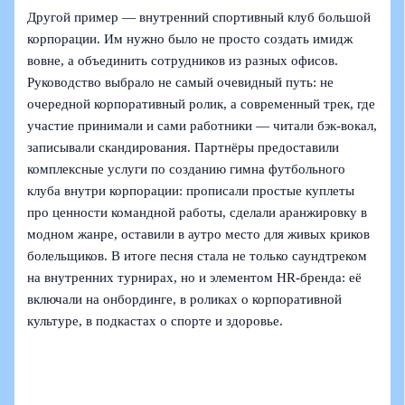
Другой пример — внутренний спортивный клуб большой
корпорации. Им нужно было не просто создать имидж
вовне, а объединить сотрудников из разных офисов.
Руководство выбрало не самый очевидный путь: не
очередной корпоративный ролик, а современный трек, где
участие принимали и сами работники — читали бэк-вокал,
записывали скандирования. Партнёры предоставили
комплексные услуги по созданию гимна футбольного
клуба внутри корпорации: прописали простые куплеты
про ценности командной работы, сделали аранжировку в
модном жанре, оставили в аутро место для живых криков
болельщиков. В итоге песня стала не только саундтреком
на внутренних турнирах, но и элементом HR-бренда: её
включали на онбординге, в роликах о корпоративной
культуре, в подкастах о спорте и здоровье.