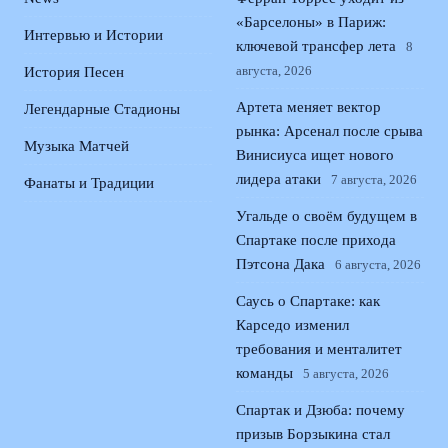
«Барселоны» в Париж:
Интервью и Истории
ключевой трансфер лета
8
августа, 2026
История Песен
Артета меняет вектор
Легендарные Стадионы
рынка: Арсенал после срыва
Музыка Матчей
Винисиуса ищет нового
лидера атаки
7 августа, 2026
Фанаты и Традиции
Угальде о своём будущем в
Спартаке после прихода
Пэтсона Дака
6 августа, 2026
Саусь о Спартаке: как
Карседо изменил
требования и менталитет
команды
5 августа, 2026
Спартак и Дзюба: почему
призыв Борзыкина стал