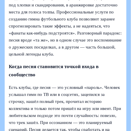
под хлопки и скандирования, в аранжировке достаточно
места для голоса толпы. Профессиональные услуги по
созданию гимна футбольного клуба позволяют заранее
спрогнозировать такие эффекты, а не надеяться, что
«фанаты как-нибудь подстроятся». Разговорный парадокс:
песня вроде «та же», но в одном случае это воспоминание
о дружеских посиделках, а в другом — часть большой,
цельной легенды клуба.
Когда песня становится точкой входа в
сообщество
Есть клубы, где песня — это условный «пароль». Человек
услышал гимн по ТВ или в соцсетях, зацепился за
строчку, нашёл полный трек, прочитал историю
коллектива и только потом пришёл на игру или ивент. При
любительском подходе это почти случайность: повезло,
что трек зашёл. При осознанном — это планируемый
сценарий. Песня делается так, чтобы сработать и на